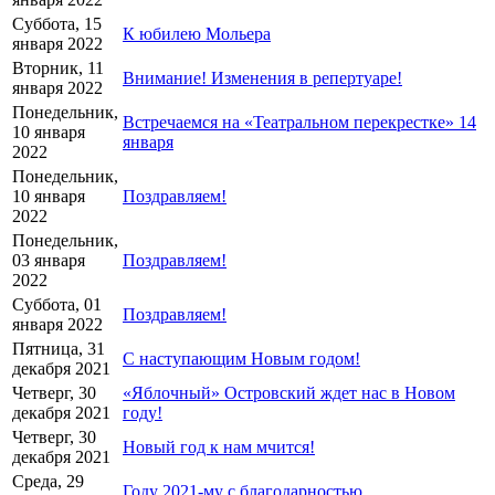
Суббота, 15
К юбилею Мольера
января 2022
Вторник, 11
Внимание! Изменения в репертуаре!
января 2022
Понедельник,
Встречаемся на «Театральном перекрестке» 14
10 января
января
2022
Понедельник,
10 января
Поздравляем!
2022
Понедельник,
03 января
Поздравляем!
2022
Суббота, 01
Поздравляем!
января 2022
Пятница, 31
С наступающим Новым годом!
декабря 2021
Четверг, 30
«Яблочный» Островский ждет нас в Новом
декабря 2021
году!
Четверг, 30
Новый год к нам мчится!
декабря 2021
Среда, 29
Году 2021-му с благодарностью…