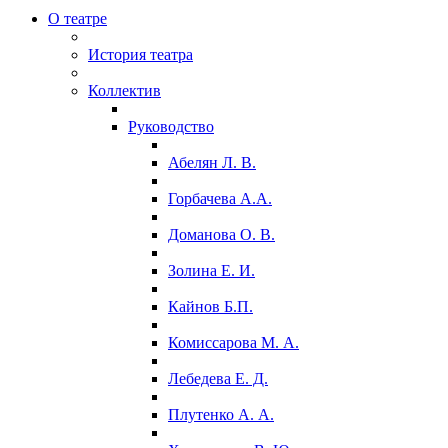
О театре
История театра
Коллектив
Руководство
Абелян Л. В.
Горбачева А.А.
Доманова О. В.
Золина Е. И.
Кайнов Б.П.
Комиссарова М. А.
Лебедева Е. Д.
Плутенко А. А.