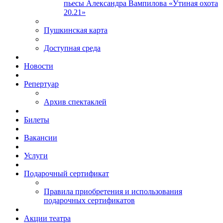
пьесы Александра Вампилова «Утиная охота
20.21»
Пушкинская карта
Доступная среда
Новости
Репертуар
Архив спектаклей
Билеты
Вакансии
Услуги
Подарочный сертификат
Правила приобретения и использования
подарочных сертификатов
Акции театра