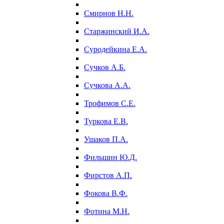
Смирнов Н.Н.
Старжинский И.А.
Суродейкина Е.А.
Сучков А.Б.
Сучкова А.А.
Трофимов С.Е.
Туркова Е.В.
Ушаков П.А.
Фильшин Ю.Д.
Фирстов А.П.
Фокова В.Ф.
Фотина М.Н.