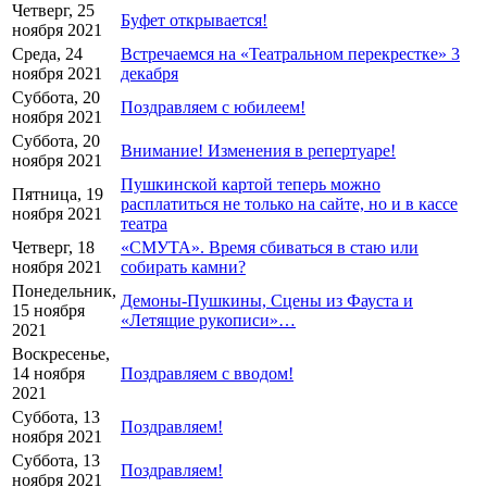
Четверг, 25
Буфет открывается!
ноября 2021
Среда, 24
Встречаемся на «Театральном перекрестке» 3
ноября 2021
декабря
Суббота, 20
Поздравляем с юбилеем!
ноября 2021
Суббота, 20
Внимание! Изменения в репертуаре!
ноября 2021
Пушкинской картой теперь можно
Пятница, 19
расплатиться не только на сайте, но и в кассе
ноября 2021
театра
Четверг, 18
«СМУТА». Время сбиваться в стаю или
ноября 2021
собирать камни?
Понедельник,
Демоны-Пушкины, Сцены из Фауста и
15 ноября
«Летящие рукописи»…
2021
Воскресенье,
14 ноября
Поздравляем с вводом!
2021
Суббота, 13
Поздравляем!
ноября 2021
Суббота, 13
Поздравляем!
ноября 2021