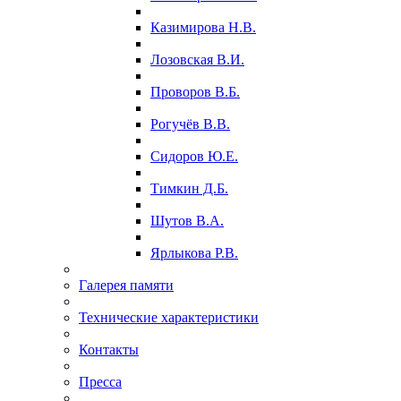
Казимирова Н.В.
Лозовская В.И.
Проворов В.Б.
Рогучёв В.В.
Сидоров Ю.Е.
Тимкин Д.Б.
Шутов В.А.
Ярлыкова Р.В.
Галерея памяти
Технические характеристики
Контакты
Пресса