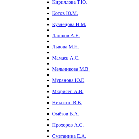
Кириллова Т.Ю.
Котов Ю.М.
Кузнецова Н.М.
Лапшов А.Е.
Львова М.Н.
Мамаев А.С.
Мельникова М.В.
Муранова Ю.Г.
Мюрисеп А.В.
Никитин В.В.
Омётов В.А.
Прохоров А.С.
Сметанина Е.А.