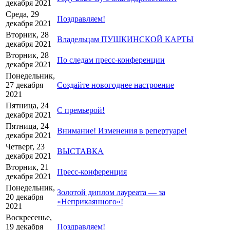
декабря 2021
Среда, 29
Поздравляем!
декабря 2021
Вторник, 28
Владельцам ПУШКИНСКОЙ КАРТЫ
декабря 2021
Вторник, 28
По следам пресс-конференции
декабря 2021
Понедельник,
27 декабря
Создайте новогоднее настроение
2021
Пятница, 24
С премьерой!
декабря 2021
Пятница, 24
Внимание! Изменения в репертуаре!
декабря 2021
Четверг, 23
ВЫСТАВКА
декабря 2021
Вторник, 21
Пресс-конференция
декабря 2021
Понедельник,
Золотой диплом лауреата — за
20 декабря
«Неприкаянного»!
2021
Воскресенье,
19 декабря
Поздравляем!