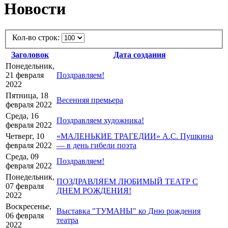
Новости
Кол-во строк:
Заголовок
Дата создания
Понедельник,
21 февраля
Поздравляем!
2022
Пятница, 18
Весенняя премьера
февраля 2022
Среда, 16
Поздравляем художника!
февраля 2022
Четверг, 10
«МАЛЕНЬКИЕ ТРАГЕДИИ» А.С. Пушкина
февраля 2022
— в день гибели поэта
Среда, 09
Поздравляем!
февраля 2022
Понедельник,
ПОЗДРАВЛЯЕМ ЛЮБИМЫЙ ТЕАТР С
07 февраля
ДНЕМ РОЖДЕНИЯ!
2022
Воскресенье,
Выставка "ТУМАНЫ" ко Дню рождения
06 февраля
театра
2022