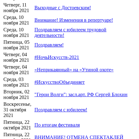
Четверг, 11
Выходные с Достоевским!
ноября 2021
Среда, 10
Внимание! Изменения в репертуаре!
ноября 2021
Среда, 10
Поздравляем с юбилеем трудовой
ноября 2021
деятельности!
Пятница, 05
Поздравляем!
ноября 2021
Четверг, 04
#НочьИскусств-2021
ноября 2021
Четверг, 04
«Неприкаянный» на «Утиной охоте»
ноября 2021
Среда, 03
#ИскусствоОбъединяет
ноября 2021
Вторник, 02
"Герои Волги": засл.арт. РФ Сергей Блохин
ноября 2021
Воскресенье,
31 октября
Поздравляем с юбилеем!
2021
Пятница, 22
По итогам фестиваля
октября 2021
Пятница, 22
ВНИМАНИЕ! ОТМЕНА СПЕКТАКЛЕЙ