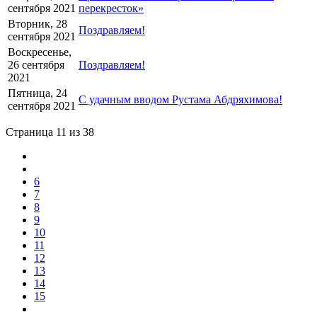
сентября 2021
перекресток»
Вторник, 28
Поздравляем!
сентября 2021
Воскресенье,
26 сентября
Поздравляем!
2021
Пятница, 24
С удачным вводом Рустама Абдряхимова!
сентября 2021
Страница 11 из 38
6
7
8
9
10
11
12
13
14
15