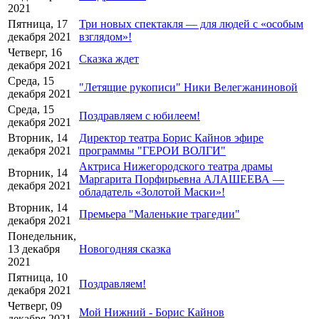
2021
Пятница, 17
Три новых спектакля — для людей с «особым
декабря 2021
взглядом»!
Четверг, 16
Сказка ждет
декабря 2021
Среда, 15
"Летящие рукописи" Ники Велегжаниновой
декабря 2021
Среда, 15
Поздравляем с юбилеем!
декабря 2021
Вторник, 14
Директор театра Борис Кайнов эфире
декабря 2021
программы "ГЕРОИ ВОЛГИ"
Актриса Нижегородского театра драмы
Вторник, 14
Маргарита Порфирьевна АЛАШЕЕВА —
декабря 2021
обладатель «Золотой Маски»!
Вторник, 14
Премьера "Маленькие трагедии"
декабря 2021
Понедельник,
13 декабря
Новогодняя сказка
2021
Пятница, 10
Поздравляем!
декабря 2021
Четверг, 09
Мой Нижний - Борис Кайнов
декабря 2021