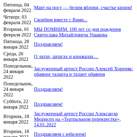
Пятница, 04
Март на носу — белим яблони, счастье кроим!
февраля 2022
Четверг, 03
Скорбим вместе с Вами...
февраля 2022
Вторник, 01
МЫ ПОМНИМ. 100 лет со дня рождения
февраля 2022
Святослава Михайловича Ушакова
Пятница, 28
Поздравляем!
января 2022
Среда, 26
О латах, шпагах и кинжалах…
января 2022
Понедельник,
Заслуженный артист России Алексей Хореняк:
24 января
обаяние таланта и талант обаяния
2022
Понедельник,
24 января
Поздравляем!
2022
Суббота, 22
Поздравляем!
января 2022
Заслуженный артист России Александр
Вторник, 18
Мюрисеп на «Театральном перекрестке»,
января 2022
14.01.2022
Вторник, 18
Поздравляем с юбилеем!
января 2022