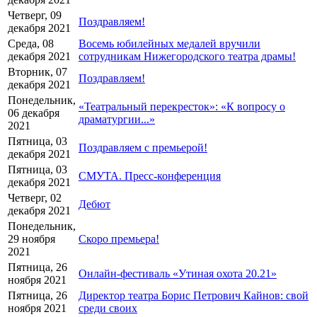
Четверг, 09
Поздравляем!
декабря 2021
Среда, 08
Восемь юбилейных медалей вручили
декабря 2021
сотрудникам Нижегородского театра драмы!
Вторник, 07
Поздравляем!
декабря 2021
Понедельник,
«Театральный перекресток»: «К вопросу о
06 декабря
драматургии...»
2021
Пятница, 03
Поздравляем с премьерой!
декабря 2021
Пятница, 03
СМУТА. Пресс-конференция
декабря 2021
Четверг, 02
Дебют
декабря 2021
Понедельник,
29 ноября
Скоро премьера!
2021
Пятница, 26
Онлайн-фестиваль «Утиная охота 20.21»
ноября 2021
Пятница, 26
Директор театра Борис Петрович Кайнов: свой
ноября 2021
среди своих