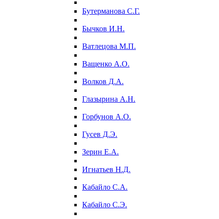
Бутерманова С.Г.
Бычков И.Н.
Ватлецова М.П.
Ващенко А.О.
Волков Д.А.
Глазырина А.Н.
Горбунов А.О.
Гусев Д.Э.
Зерин Е.А.
Игнатьев Н.Д.
Кабайло С.А.
Кабайло С.Э.