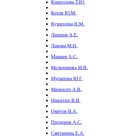
Кириллова Т.Ю.
Котов Ю.М.
Кузнецова Н.М.
Лапшов А.Е.
Львова М.Н.
Мамаев А.С.
Мельникова М.В.
Муранова Ю.Г.
Мюрисеп А.В.
Никитин В.В.
Омётов В.А.
Прохоров А.С.
Сметанина Е.А.