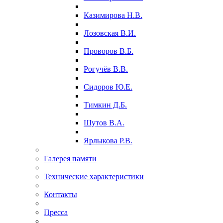
Казимирова Н.В.
Лозовская В.И.
Проворов В.Б.
Рогучёв В.В.
Сидоров Ю.Е.
Тимкин Д.Б.
Шутов В.А.
Ярлыкова Р.В.
Галерея памяти
Технические характеристики
Контакты
Пресса