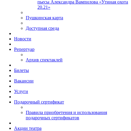
пьесы Александра Вампилова «Утиная охота
20.21»
Пушкинская карта
Доступная среда
Новости
Репертуар
Архив спектаклей
Билеты
Вакансии
Услуги
Подарочный сертификат
Правила приобретения и использования
подарочных сертификатов
Акции театра