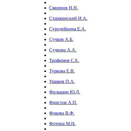
Смирнов Н.Н.
Старжинский И.А.
Суродейкина Е.А.
Сучков А.Б.
Сучкова А.А.
Трофимов С.Е.
Туркова Е.В.
Ушаков П.А.
Фильшин Ю.Д.
Фирстов А.П.
Фокова В.Ф.
Фотина М.Н.