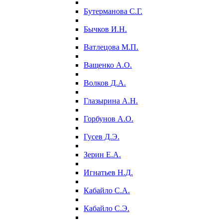
Бутерманова С.Г.
Бычков И.Н.
Ватлецова М.П.
Ващенко А.О.
Волков Д.А.
Глазырина А.Н.
Горбунов А.О.
Гусев Д.Э.
Зерин Е.А.
Игнатьев Н.Д.
Кабайло С.А.
Кабайло С.Э.