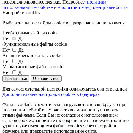
персонализированее для вас. Подробнее:
политика
использования «cookies»
и
«политики конфиденциальности»
.
Настройки cookies
Выберите, какие файлы cookie вы разрешаете использовать:
Необходимые файлы cookie
Нет
Да
Функциональные файлы cookie
Нет
Да
Аналитические файлы cookie
Нет
Да
Маркетинговые файлы cookie
Нет
Да
Принять все
Отклонить все
Для самостоятельной настройки ознакомьтесь с инструкцией
Дополнительные настройки cookies в браузерах
Файлы cookie автоматически загружаются в ваш браузер при
посещении веб-сайта. У вас есть возможность управлять
этими файлами. Если Вы не согласны с использованием
файлов cookies, запретите их сохранение на своём устройстве,
удалите уже имеющиеся файлы cookies через настройки
браузера или прекратите использование сайта.