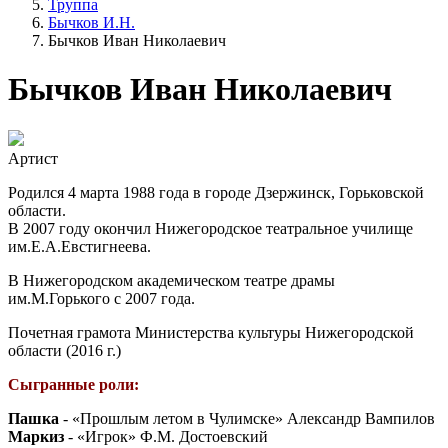
Труппа
Бычков И.Н.
Бычков Иван Николаевич
Бычков Иван Николаевич
Артист
Родился 4 марта 1988 года в городе Дзержинск, Горьковской
области.
В 2007 году окончил Нижегородское театральное училище
им.Е.А.Евстигнеева.
В Нижегородском академическом театре драмы
им.М.Горького с 2007 года.
Почетная грамота Министерства культуры Нижегородской
области (2016 г.)
Сыгранные роли:
Пашка
- «Прошлым летом в Чулимске» Александр Вампилов
Маркиз
- «Игрок» Ф.М. Достоевский