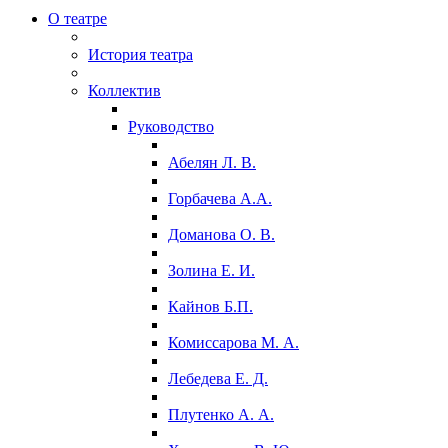
О театре
История театра
Коллектив
Руководство
Абелян Л. В.
Горбачева А.А.
Доманова О. В.
Золина Е. И.
Кайнов Б.П.
Комиссарова М. А.
Лебедева Е. Д.
Плутенко А. А.