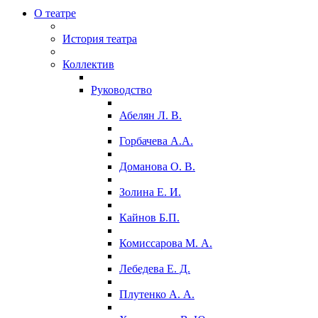
О театре
История театра
Коллектив
Руководство
Абелян Л. В.
Горбачева А.А.
Доманова О. В.
Золина Е. И.
Кайнов Б.П.
Комиссарова М. А.
Лебедева Е. Д.
Плутенко А. А.