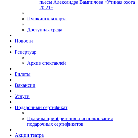
пьесы Александра Вампилова «Утиная охота
20.21»
Пушкинская карта
Доступная среда
Новости
Репертуар
Архив спектаклей
Билеты
Вакансии
Услуги
Подарочный сертификат
Правила приобретения и использования
подарочных сертификатов
Акции театра