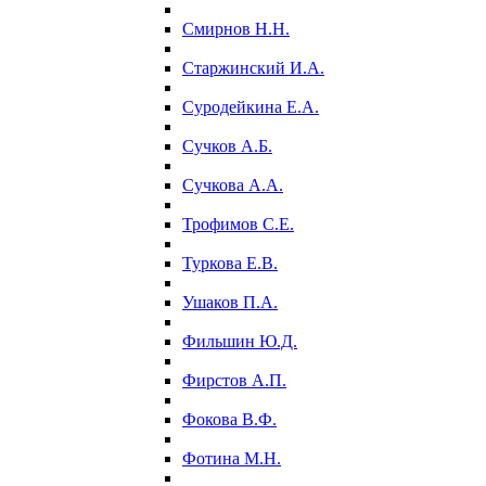
Смирнов Н.Н.
Старжинский И.А.
Суродейкина Е.А.
Сучков А.Б.
Сучкова А.А.
Трофимов С.Е.
Туркова Е.В.
Ушаков П.А.
Фильшин Ю.Д.
Фирстов А.П.
Фокова В.Ф.
Фотина М.Н.