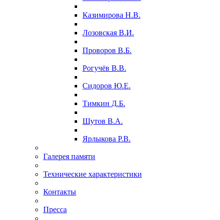
Казимирова Н.В.
Лозовская В.И.
Проворов В.Б.
Рогучёв В.В.
Сидоров Ю.Е.
Тимкин Д.Б.
Шутов В.А.
Ярлыкова Р.В.
Галерея памяти
Технические характеристики
Контакты
Пресса