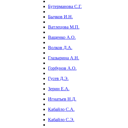
Бутерманова С.Г.
Бычков И.Н.
Ватлецова М.П.
Ващенко А.О.
Волков Д.А.
Глазырина А.Н.
Горбунов А.О.
Гусев Д.Э.
Зерин Е.А.
Игнатьев Н.Д.
Кабайло С.А.
Кабайло С.Э.