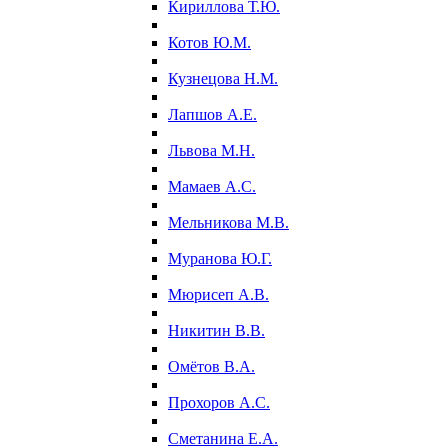
Кириллова Т.Ю.
Котов Ю.М.
Кузнецова Н.М.
Лапшов А.Е.
Львова М.Н.
Мамаев А.С.
Мельникова М.В.
Муранова Ю.Г.
Мюрисеп А.В.
Никитин В.В.
Омётов В.А.
Прохоров А.С.
Сметанина Е.А.