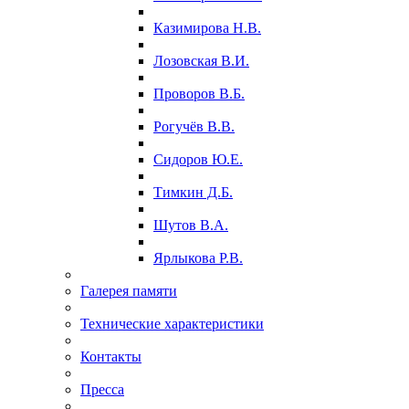
Казимирова Н.В.
Лозовская В.И.
Проворов В.Б.
Рогучёв В.В.
Сидоров Ю.Е.
Тимкин Д.Б.
Шутов В.А.
Ярлыкова Р.В.
Галерея памяти
Технические характеристики
Контакты
Пресса