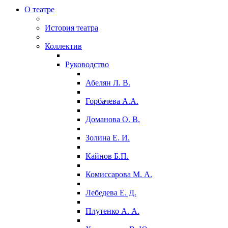
О театре
История театра
Коллектив
Руководство
Абелян Л. В.
Горбачева А.А.
Доманова О. В.
Золина Е. И.
Кайнов Б.П.
Комиссарова М. А.
Лебедева Е. Д.
Плутенко А. А.