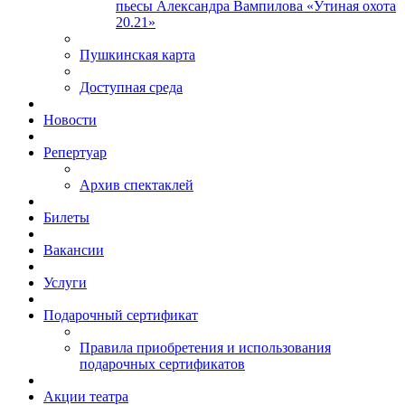
пьесы Александра Вампилова «Утиная охота
20.21»
Пушкинская карта
Доступная среда
Новости
Репертуар
Архив спектаклей
Билеты
Вакансии
Услуги
Подарочный сертификат
Правила приобретения и использования
подарочных сертификатов
Акции театра