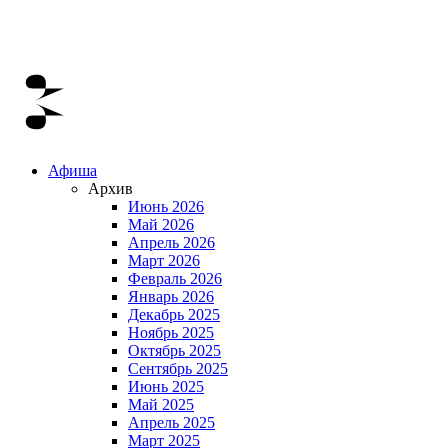
Афиша
Архив
Июнь 2026
Май 2026
Апрель 2026
Март 2026
Февраль 2026
Январь 2026
Декабрь 2025
Ноябрь 2025
Октябрь 2025
Сентябрь 2025
Июнь 2025
Май 2025
Апрель 2025
Март 2025