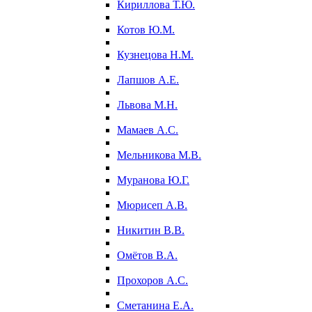
Кириллова Т.Ю.
Котов Ю.М.
Кузнецова Н.М.
Лапшов А.Е.
Львова М.Н.
Мамаев А.С.
Мельникова М.В.
Муранова Ю.Г.
Мюрисеп А.В.
Никитин В.В.
Омётов В.А.
Прохоров А.С.
Сметанина Е.А.