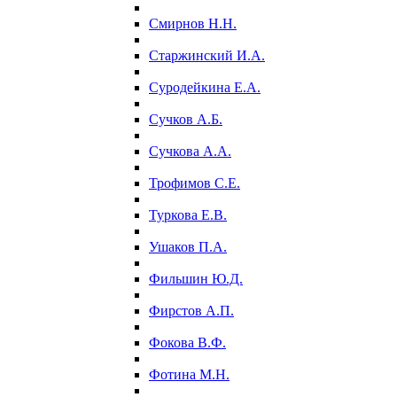
Смирнов Н.Н.
Старжинский И.А.
Суродейкина Е.А.
Сучков А.Б.
Сучкова А.А.
Трофимов С.Е.
Туркова Е.В.
Ушаков П.А.
Фильшин Ю.Д.
Фирстов А.П.
Фокова В.Ф.
Фотина М.Н.