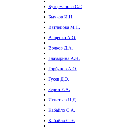
Бутерманова С.Г.
Бычков И.Н.
Ватлецова М.П.
Ващенко А.О.
Волков Д.А.
Глазырина А.Н.
Горбунов А.О.
Гусев Д.Э.
Зерин Е.А.
Игнатьев Н.Д.
Кабайло С.А.
Кабайло С.Э.