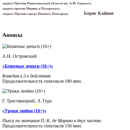
лауреат
Премии
Нижегородской области им. А.М. Горького,
лауреат премии Минина и Пожарского,
Борис Кайнов
лауреат Премии города Нижнего Новгорода
Анонсы
А.Н. Островский
«Бешеные деньги (16+)»
Комедия в 2-х действиях
Продолжительность спектакля 180 мин.
Г. Тростянецкий, Л. Гура
«Уроки любви (16+)»
Пьеса по мотивам П.-К. де Мариво в двух частях
Продолжительность спектакля 150 мин.