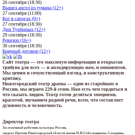
26 сентября (18:30)
Вышел ангел из тумана (12+)
27 сентября (11:00)
Кот в сапогах (0+)
27 сентября (18:30)
Дни Турбиных (12+)
29 сентября (18:30)
Ревизор (16+)
30 сентября (18:30)
Брачный договор (12+)
Сайт театра — это максимум информации и открытая
трибуна для всех — и аплодирующих нам, и оппонентов.
Мы ценим и сочувствующий взгляд, и конструктивную
критику.
Нижегородский театр драмы — один из старейших в
России, мы играем 229-й сезон. Нам есть чем гордиться и
что сказать людям. Театр готов делиться эмоциями,
красотой, звучанием родной речи, всем, что составляет
духовность и человечность.
Директор театра
Заслуженный работник культуры России,
лауреат Премии Нижегородской области имени Н.И.Собольщикова-Самарина,