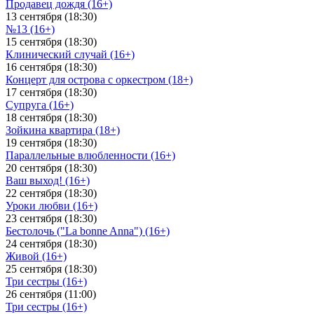
Продавец дождя (16+)
13 сентября (18:30)
№13 (16+)
15 сентября (18:30)
Клинический случай (16+)
16 сентября (18:30)
Концерт для острова с оркестром (18+)
17 сентября (18:30)
Супруга (16+)
18 сентября (18:30)
Зойкина квартира (18+)
19 сентября (18:30)
Параллельные влюбленности (16+)
20 сентября (18:30)
Ваш выход! (16+)
22 сентября (18:30)
Уроки любви (16+)
23 сентября (18:30)
Бестолочь ("La bonne Anna") (16+)
24 сентября (18:30)
Живой (16+)
25 сентября (18:30)
Три сестры (16+)
26 сентября (11:00)
Три сестры (16+)