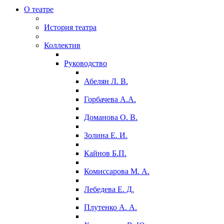
О театре
История театра
Коллектив
Руководство
Абелян Л. В.
Горбачева А.А.
Доманова О. В.
Золина Е. И.
Кайнов Б.П.
Комиссарова М. А.
Лебедева Е. Д.
Плутенко А. А.