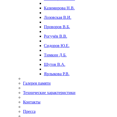
Казимирова Н.В.
Лозовская В.И.
Проворов В.Б.
Рогучёв В.В.
Сидоров Ю.Е.
Тимкин Д.Б.
Шутов В.А.
Ярлыкова Р.В.
Галерея памяти
Технические характеристики
Контакты
Пресса