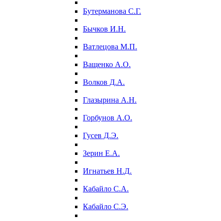
Бутерманова С.Г.
Бычков И.Н.
Ватлецова М.П.
Ващенко А.О.
Волков Д.А.
Глазырина А.Н.
Горбунов А.О.
Гусев Д.Э.
Зерин Е.А.
Игнатьев Н.Д.
Кабайло С.А.
Кабайло С.Э.