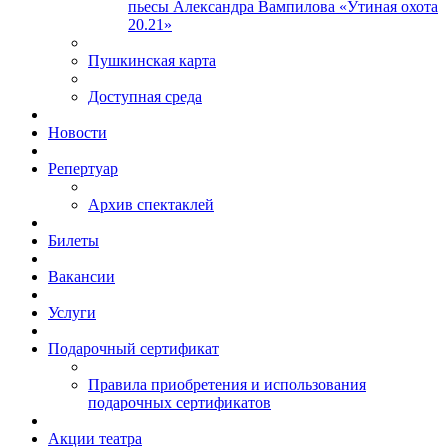
пьесы Александра Вампилова «Утиная охота
20.21»
Пушкинская карта
Доступная среда
Новости
Репертуар
Архив спектаклей
Билеты
Вакансии
Услуги
Подарочный сертификат
Правила приобретения и использования
подарочных сертификатов
Акции театра