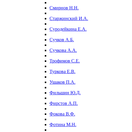
Смирнов Н.Н.
Старжинский И.А.
Суродейкина Е.А.
Сучков А.Б.
Сучкова А.А.
Трофимов С.Е.
Туркова Е.В.
Ушаков П.А.
Фильшин Ю.Д.
Фирстов А.П.
Фокова В.Ф.
Фотина М.Н.