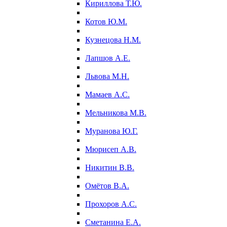
Кириллова Т.Ю.
Котов Ю.М.
Кузнецова Н.М.
Лапшов А.Е.
Львова М.Н.
Мамаев А.С.
Мельникова М.В.
Муранова Ю.Г.
Мюрисеп А.В.
Никитин В.В.
Омётов В.А.
Прохоров А.С.
Сметанина Е.А.