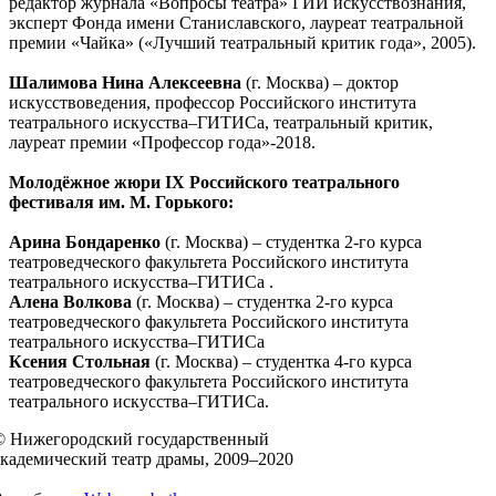
редактор журнала «Вопросы театра» ГИИ искусствознания,
эксперт Фонда имени Станиславского, лауреат театральной
премии «Чайка» («Лучший театральный критик года», 2005).
Шалимова Нина Алексеевна
(г. Москва) – доктор
искусствоведения, профессор Российского института
театрального искусства–ГИТИСа, театральный критик,
лауреат премии «Профессор года»-2018.
Молодёжное жюри IX Российского театрального
фестиваля им. М. Горького:
Арина Бондаренко
(г. Москва) – студентка 2-го курса
театроведческого факультета Российского института
театрального искусства–ГИТИСа .
Алена Волкова
(г. Москва) – студентка 2-го курса
театроведческого факультета Российского института
театрального искусства–ГИТИСа
Ксения Стольная
(г. Москва) – студентка 4-го курса
театроведческого факультета Российского института
театрального искусства–ГИТИСа.
© Нижегородский государственный
академический театр драмы, 2009–2020