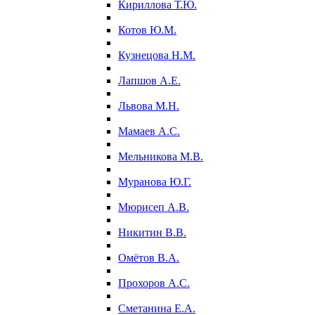
Кириллова Т.Ю.
Котов Ю.М.
Кузнецова Н.М.
Лапшов А.Е.
Львова М.Н.
Мамаев А.С.
Мельникова М.В.
Муранова Ю.Г.
Мюрисеп А.В.
Никитин В.В.
Омётов В.А.
Прохоров А.С.
Сметанина Е.А.