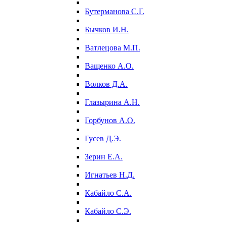
Бутерманова С.Г.
Бычков И.Н.
Ватлецова М.П.
Ващенко А.О.
Волков Д.А.
Глазырина А.Н.
Горбунов А.О.
Гусев Д.Э.
Зерин Е.А.
Игнатьев Н.Д.
Кабайло С.А.
Кабайло С.Э.