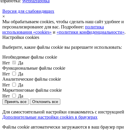
Разработка:
Webrazrabotka
Версия для слабовидящих
×
Мы обрабатываем cookies, чтобы сделать наш сайт удобнее и
персонализированее для вас. Подробнее:
политика
использования «cookies»
и
«политики конфиденциальности»
.
Настройки cookies
Выберите, какие файлы cookie вы разрешаете использовать:
Необходимые файлы cookie
Нет
Да
Функциональные файлы cookie
Нет
Да
Аналитические файлы cookie
Нет
Да
Маркетинговые файлы cookie
Нет
Да
Принять все
Отклонить все
Для самостоятельной настройки ознакомьтесь с инструкцией
Дополнительные настройки cookies в браузерах
Файлы cookie автоматически загружаются в ваш браузер при