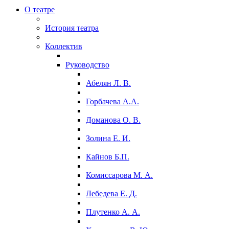
О театре
История театра
Коллектив
Руководство
Абелян Л. В.
Горбачева А.А.
Доманова О. В.
Золина Е. И.
Кайнов Б.П.
Комиссарова М. А.
Лебедева Е. Д.
Плутенко А. А.