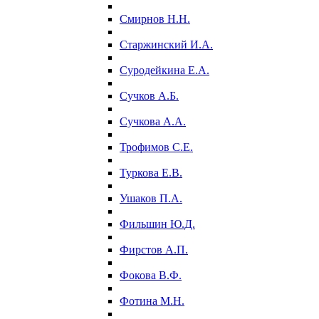
Смирнов Н.Н.
Старжинский И.А.
Суродейкина Е.А.
Сучков А.Б.
Сучкова А.А.
Трофимов С.Е.
Туркова Е.В.
Ушаков П.А.
Фильшин Ю.Д.
Фирстов А.П.
Фокова В.Ф.
Фотина М.Н.