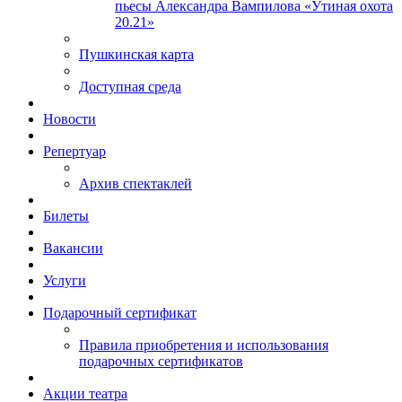
пьесы Александра Вампилова «Утиная охота
20.21»
Пушкинская карта
Доступная среда
Новости
Репертуар
Архив спектаклей
Билеты
Вакансии
Услуги
Подарочный сертификат
Правила приобретения и использования
подарочных сертификатов
Акции театра