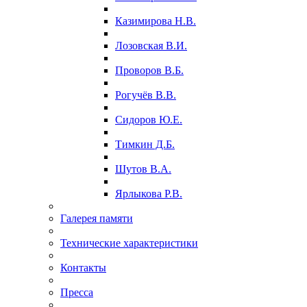
Казимирова Н.В.
Лозовская В.И.
Проворов В.Б.
Рогучёв В.В.
Сидоров Ю.Е.
Тимкин Д.Б.
Шутов В.А.
Ярлыкова Р.В.
Галерея памяти
Технические характеристики
Контакты
Пресса