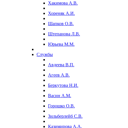
Хакимова А.В.
Хореняк А.И.
Шапков О.В.
Штепанова Л.В.
Юрьева М.М.
Службы
Авдеева В.П.
Агеев А.В.
Беркутова Н.И.
Васин А.М.
Горошко О.В.
Зильберлейб С.В.
Казимирова А.А.