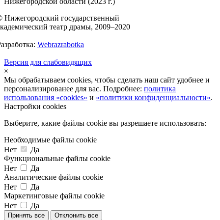
Нижегородской области (2023 г.)
© Нижегородский государственный
академический театр драмы, 2009–2020
Разработка:
Webrazrabotka
Версия для слабовидящих
×
Мы обрабатываем cookies, чтобы сделать наш сайт удобнее и
персонализированее для вас. Подробнее:
политика
использования «cookies»
и
«политики конфиденциальности»
.
Настройки cookies
Выберите, какие файлы cookie вы разрешаете использовать:
Необходимые файлы cookie
Нет
Да
Функциональные файлы cookie
Нет
Да
Аналитические файлы cookie
Нет
Да
Маркетинговые файлы cookie
Нет
Да
Принять все
Отклонить все