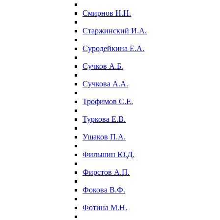
Смирнов Н.Н.
Старжинский И.А.
Суродейкина Е.А.
Сучков А.Б.
Сучкова А.А.
Трофимов С.Е.
Туркова Е.В.
Ушаков П.А.
Фильшин Ю.Д.
Фирстов А.П.
Фокова В.Ф.
Фотина М.Н.