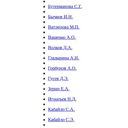
Бутерманова С.Г.
Бычков И.Н.
Ватлецова М.П.
Ващенко А.О.
Волков Д.А.
Глазырина А.Н.
Горбунов А.О.
Гусев Д.Э.
Зерин Е.А.
Игнатьев Н.Д.
Кабайло С.А.
Кабайло С.Э.