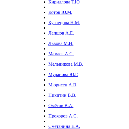
Кириллова Т.Ю.
Котов Ю.М.
Кузнецова Н.М.
Лапшов А.Е.
Львова М.Н.
Мамаев А.С.
Мельникова М.В.
Муранова Ю.Г.
Мюрисеп А.В.
Никитин В.В.
Омётов В.А.
Прохоров А.С.
Сметанина Е.А.