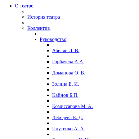
О театре
История театра
Коллектив
Руководство
Абелян Л. В.
Горбачева А.А.
Доманова О. В.
Золина Е. И.
Кайнов Б.П.
Комиссарова М. А.
Лебедева Е. Д.
Плутенко А. А.