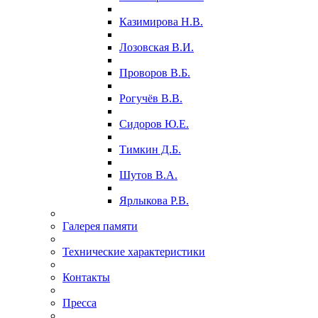
Казимирова Н.В.
Лозовская В.И.
Проворов В.Б.
Рогучёв В.В.
Сидоров Ю.Е.
Тимкин Д.Б.
Шутов В.А.
Ярлыкова Р.В.
Галерея памяти
Технические характеристики
Контакты
Пресса