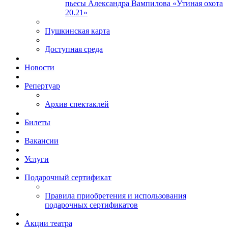
пьесы Александра Вампилова «Утиная охота
20.21»
Пушкинская карта
Доступная среда
Новости
Репертуар
Архив спектаклей
Билеты
Вакансии
Услуги
Подарочный сертификат
Правила приобретения и использования
подарочных сертификатов
Акции театра