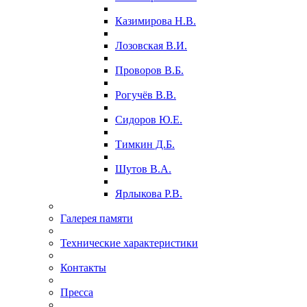
Казимирова Н.В.
Лозовская В.И.
Проворов В.Б.
Рогучёв В.В.
Сидоров Ю.Е.
Тимкин Д.Б.
Шутов В.А.
Ярлыкова Р.В.
Галерея памяти
Технические характеристики
Контакты
Пресса