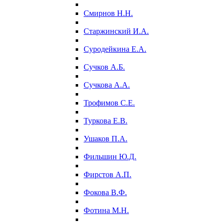
Смирнов Н.Н.
Старжинский И.А.
Суродейкина Е.А.
Сучков А.Б.
Сучкова А.А.
Трофимов С.Е.
Туркова Е.В.
Ушаков П.А.
Фильшин Ю.Д.
Фирстов А.П.
Фокова В.Ф.
Фотина М.Н.