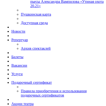
пьесы Александра Вампилова «Утиная охота
20.21»
Пушкинская карта
Доступная среда
Новости
Репертуар
Архив спектаклей
Билеты
Вакансии
Услуги
Подарочный сертификат
Правила приобретения и использования
подарочных сертификатов
Акции театра