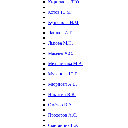
Кириллова Т.Ю.
Котов Ю.М.
Кузнецова Н.М.
Лапшов А.Е.
Львова М.Н.
Мамаев А.С.
Мельникова М.В.
Муранова Ю.Г.
Мюрисеп А.В.
Никитин В.В.
Омётов В.А.
Прохоров А.С.
Сметанина Е.А.