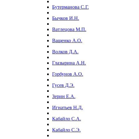
Бутерманова С.Г.
Бычков И.Н.
Ватлецова М.П.
Ващенко А.О.
Волков Д.А.
Глазырина А.Н.
Горбунов А.О.
Гусев Д.Э.
Зерин Е.А.
Игнатьев Н.Д.
Кабайло С.А.
Кабайло С.Э.