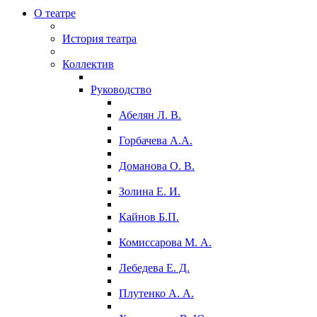
О театре
История театра
Коллектив
Руководство
Абелян Л. В.
Горбачева А.А.
Доманова О. В.
Золина Е. И.
Кайнов Б.П.
Комиссарова М. А.
Лебедева Е. Д.
Плутенко А. А.