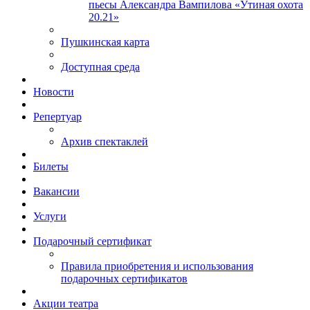
пьесы Александра Вампилова «Утиная охота
20.21»
Пушкинская карта
Доступная среда
Новости
Репертуар
Архив спектаклей
Билеты
Вакансии
Услуги
Подарочный сертификат
Правила приобретения и использования
подарочных сертификатов
Акции театра