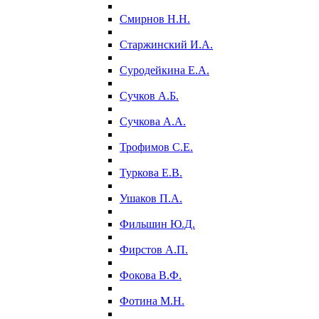
Смирнов Н.Н.
Старжинский И.А.
Суродейкина Е.А.
Сучков А.Б.
Сучкова А.А.
Трофимов С.Е.
Туркова Е.В.
Ушаков П.А.
Фильшин Ю.Д.
Фирстов А.П.
Фокова В.Ф.
Фотина М.Н.