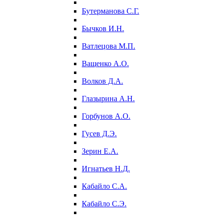
Бутерманова С.Г.
Бычков И.Н.
Ватлецова М.П.
Ващенко А.О.
Волков Д.А.
Глазырина А.Н.
Горбунов А.О.
Гусев Д.Э.
Зерин Е.А.
Игнатьев Н.Д.
Кабайло С.А.
Кабайло С.Э.