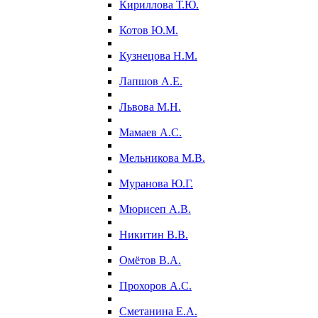
Кириллова Т.Ю.
Котов Ю.М.
Кузнецова Н.М.
Лапшов А.Е.
Львова М.Н.
Мамаев А.С.
Мельникова М.В.
Муранова Ю.Г.
Мюрисеп А.В.
Никитин В.В.
Омётов В.А.
Прохоров А.С.
Сметанина Е.А.