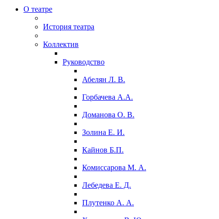
О театре
История театра
Коллектив
Руководство
Абелян Л. В.
Горбачева А.А.
Доманова О. В.
Золина Е. И.
Кайнов Б.П.
Комиссарова М. А.
Лебедева Е. Д.
Плутенко А. А.