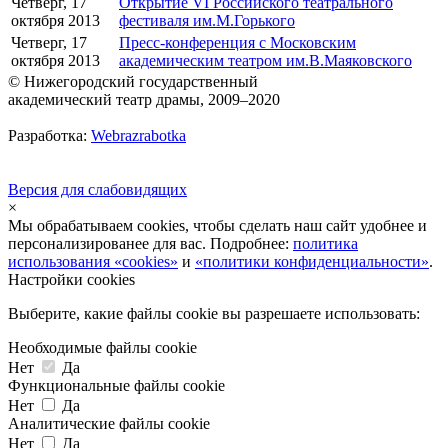
Четверг, 17
Открытие VI Российского театрального
октября 2013
фестиваля им.М.Горького
Четверг, 17
Пресс-конференция с Московским
октября 2013
академическим театром им.В.Маяковского
© Нижегородский государственный
академический театр драмы, 2009–2020
Разработка:
Webrazrabotka
Версия для слабовидящих
×
Мы обрабатываем cookies, чтобы сделать наш сайт удобнее и
персонализированее для вас. Подробнее:
политика
использования «cookies»
и
«политики конфиденциальности»
.
Настройки cookies
Выберите, какие файлы cookie вы разрешаете использовать:
Необходимые файлы cookie
Нет
Да
Функциональные файлы cookie
Нет
Да
Аналитические файлы cookie
Нет
Да