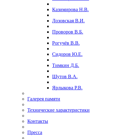
Казимирова Н.В.
Лозовская В.И.
Проворов В.Б.
Рогучёв В.В.
Сидоров Ю.Е.
Тимкин Д.Б.
Шутов В.А.
Ярлыкова Р.В.
Галерея памяти
Технические характеристики
Контакты
Пресса