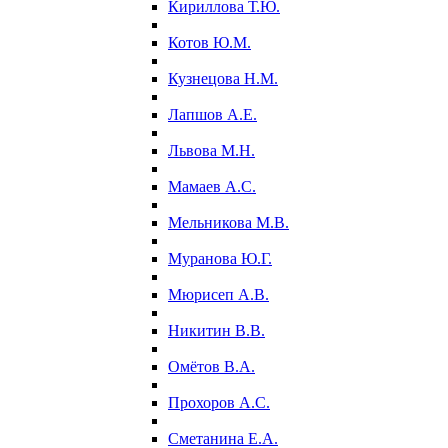
Кириллова Т.Ю.
Котов Ю.М.
Кузнецова Н.М.
Лапшов А.Е.
Львова М.Н.
Мамаев А.С.
Мельникова М.В.
Муранова Ю.Г.
Мюрисеп А.В.
Никитин В.В.
Омётов В.А.
Прохоров А.С.
Сметанина Е.А.