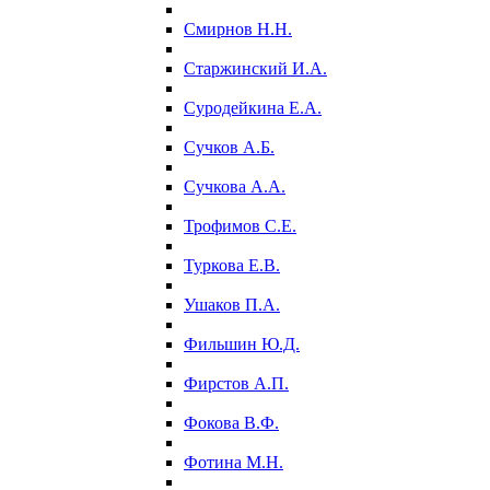
Смирнов Н.Н.
Старжинский И.А.
Суродейкина Е.А.
Сучков А.Б.
Сучкова А.А.
Трофимов С.Е.
Туркова Е.В.
Ушаков П.А.
Фильшин Ю.Д.
Фирстов А.П.
Фокова В.Ф.
Фотина М.Н.