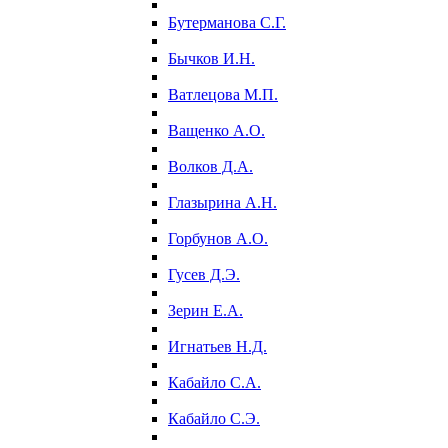
Бутерманова С.Г.
Бычков И.Н.
Ватлецова М.П.
Ващенко А.О.
Волков Д.А.
Глазырина А.Н.
Горбунов А.О.
Гусев Д.Э.
Зерин Е.А.
Игнатьев Н.Д.
Кабайло С.А.
Кабайло С.Э.