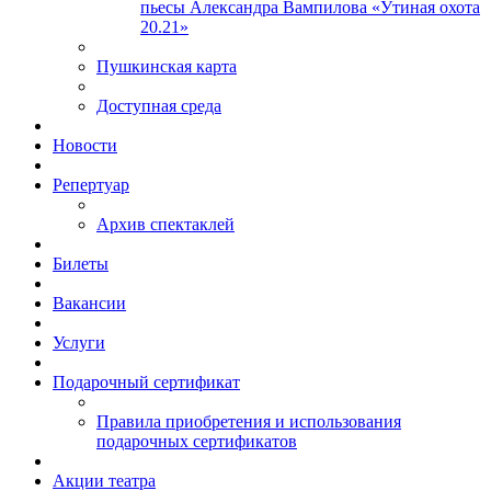
пьесы Александра Вампилова «Утиная охота
20.21»
Пушкинская карта
Доступная среда
Новости
Репертуар
Архив спектаклей
Билеты
Вакансии
Услуги
Подарочный сертификат
Правила приобретения и использования
подарочных сертификатов
Акции театра