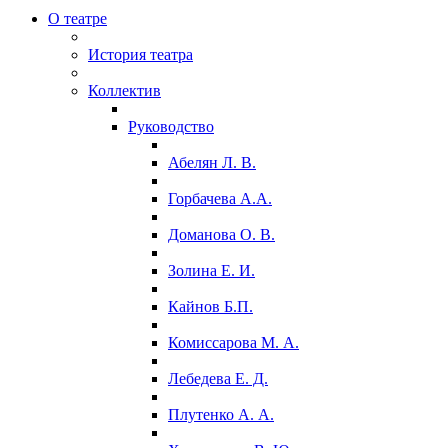
О театре
История театра
Коллектив
Руководство
Абелян Л. В.
Горбачева А.А.
Доманова О. В.
Золина Е. И.
Кайнов Б.П.
Комиссарова М. А.
Лебедева Е. Д.
Плутенко А. А.