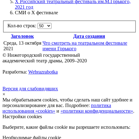
X Российский театральный фестиваль им.М.Горького,
2021 год
СМИ о X фестивале
Кол-во строк:
Заголовок
Дата создания
Среда, 13 октября
Что смотреть на театральном фестивале
2021
имени Горького
© Нижегородский государственный
академический театр драмы, 2009–2020
Разработка:
Webrazrabotka
Версия для слабовидящих
×
Мы обрабатываем cookies, чтобы сделать наш сайт удобнее и
персонализированее для вас. Подробнее:
политика
использования «cookies»
и
«политики конфиденциальности»
.
Настройки cookies
Выберите, какие файлы cookie вы разрешаете использовать:
Необходимые файлы cookie