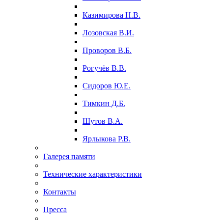
Казимирова Н.В.
Лозовская В.И.
Проворов В.Б.
Рогучёв В.В.
Сидоров Ю.Е.
Тимкин Д.Б.
Шутов В.А.
Ярлыкова Р.В.
Галерея памяти
Технические характеристики
Контакты
Пресса