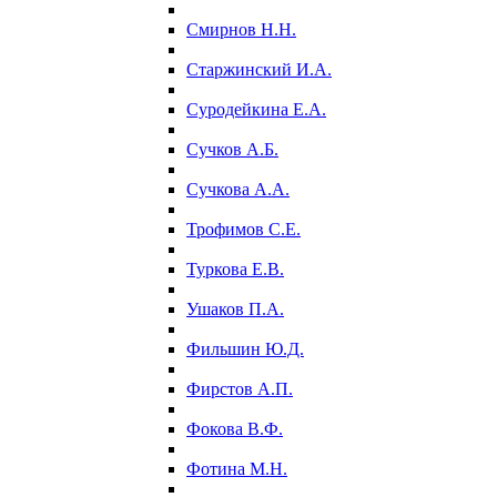
Смирнов Н.Н.
Старжинский И.А.
Суродейкина Е.А.
Сучков А.Б.
Сучкова А.А.
Трофимов С.Е.
Туркова Е.В.
Ушаков П.А.
Фильшин Ю.Д.
Фирстов А.П.
Фокова В.Ф.
Фотина М.Н.