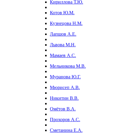
Кириллова Т.Ю.
Котов Ю.М.
Кузнецова Н.М.
Лапшов А.Е.
Львова М.Н.
Мамаев А.С.
Мельникова М.В.
Муранова Ю.Г.
Мюрисеп А.В.
Никитин В.В.
Омётов В.А.
Прохоров А.С.
Сметанина Е.А.