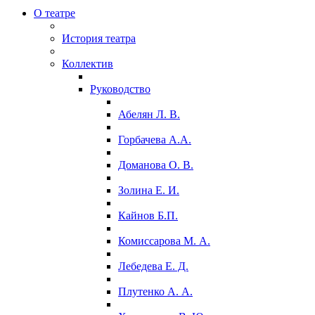
О театре
История театра
Коллектив
Руководство
Абелян Л. В.
Горбачева А.А.
Доманова О. В.
Золина Е. И.
Кайнов Б.П.
Комиссарова М. А.
Лебедева Е. Д.
Плутенко А. А.