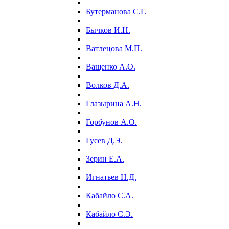
Бутерманова С.Г.
Бычков И.Н.
Ватлецова М.П.
Ващенко А.О.
Волков Д.А.
Глазырина А.Н.
Горбунов А.О.
Гусев Д.Э.
Зерин Е.А.
Игнатьев Н.Д.
Кабайло С.А.
Кабайло С.Э.