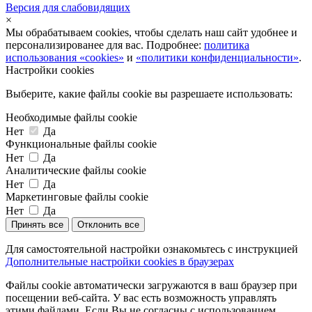
Версия для слабовидящих
×
Мы обрабатываем cookies, чтобы сделать наш сайт удобнее и
персонализированее для вас. Подробнее:
политика
использования «cookies»
и
«политики конфиденциальности»
.
Настройки cookies
Выберите, какие файлы cookie вы разрешаете использовать:
Необходимые файлы cookie
Нет
Да
Функциональные файлы cookie
Нет
Да
Аналитические файлы cookie
Нет
Да
Маркетинговые файлы cookie
Нет
Да
Принять все
Отклонить все
Для самостоятельной настройки ознакомьтесь с инструкцией
Дополнительные настройки cookies в браузерах
Файлы cookie автоматически загружаются в ваш браузер при
посещении веб-сайта. У вас есть возможность управлять
этими файлами. Если Вы не согласны с использованием