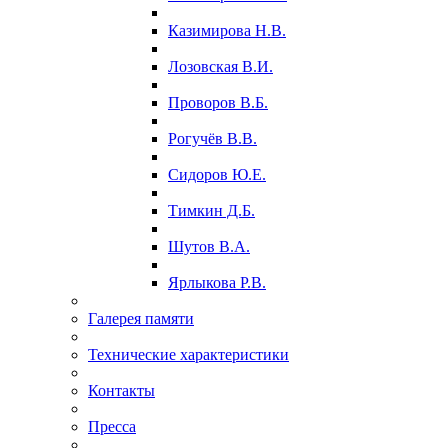
Казимирова Н.В.
Лозовская В.И.
Проворов В.Б.
Рогучёв В.В.
Сидоров Ю.Е.
Тимкин Д.Б.
Шутов В.А.
Ярлыкова Р.В.
Галерея памяти
Технические характеристики
Контакты
Пресса