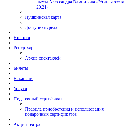
пьесы Александра Вампилова «Утиная охота
20.21»
Пушкинская карта
Доступная среда
Новости
Репертуар
Архив спектаклей
Билеты
Вакансии
Услуги
Подарочный сертификат
Правила приобретения и использования
подарочных сертификатов
Акции театра