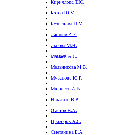
Кириллова Т.Ю.
Котов Ю.М.
Кузнецова Н.М.
Лапшов А.Е.
Львова М.Н.
Мамаев А.С.
Мельникова М.В.
Муранова Ю.Г.
Мюрисеп А.В.
Никитин В.В.
Омётов В.А.
Прохоров А.С.
Сметанина Е.А.