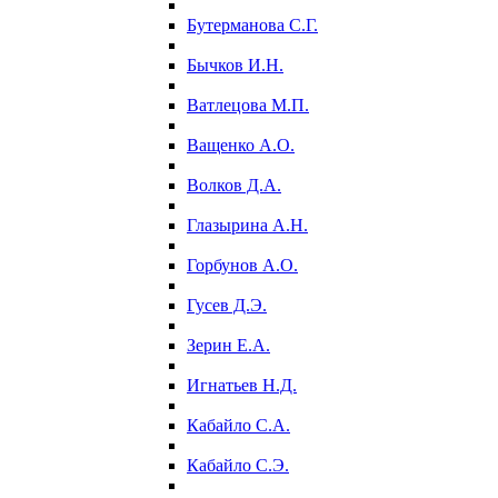
Бутерманова С.Г.
Бычков И.Н.
Ватлецова М.П.
Ващенко А.О.
Волков Д.А.
Глазырина А.Н.
Горбунов А.О.
Гусев Д.Э.
Зерин Е.А.
Игнатьев Н.Д.
Кабайло С.А.
Кабайло С.Э.