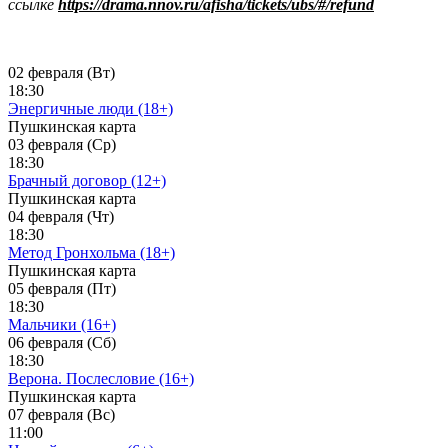
ссылке
https://drama.nnov.ru/afisha/tickets/ubs/#/refund
02 февраля (Вт)
18:30
Энергичные люди (18+)
Пушкинская карта
03 февраля (Ср)
18:30
Брачный договор (12+)
Пушкинская карта
04 февраля (Чт)
18:30
Метод Гронхольма (18+)
Пушкинская карта
05 февраля (Пт)
18:30
Мальчики (16+)
06 февраля (Сб)
18:30
Верона. Послесловие (16+)
Пушкинская карта
07 февраля (Вс)
11:00