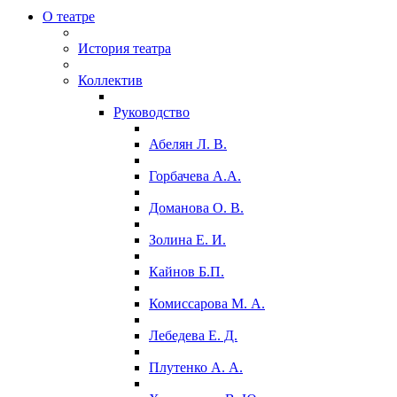
О театре
История театра
Коллектив
Руководство
Абелян Л. В.
Горбачева А.А.
Доманова О. В.
Золина Е. И.
Кайнов Б.П.
Комиссарова М. А.
Лебедева Е. Д.
Плутенко А. А.