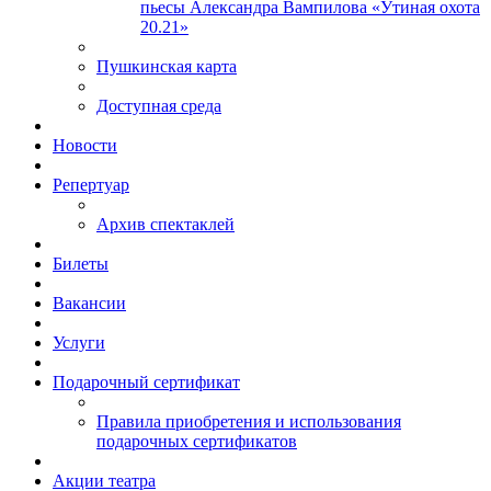
пьесы Александра Вампилова «Утиная охота
20.21»
Пушкинская карта
Доступная среда
Новости
Репертуар
Архив спектаклей
Билеты
Вакансии
Услуги
Подарочный сертификат
Правила приобретения и использования
подарочных сертификатов
Акции театра