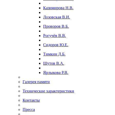
Казимирова Н.В.
Лозовская В.И.
Проворов В.Б.
Рогучёв В.В.
Сидоров Ю.Е.
Тимкин Д.Б.
Шутов В.А.
Ярлыкова Р.В.
Галерея памяти
Технические характеристики
Контакты
Пресса