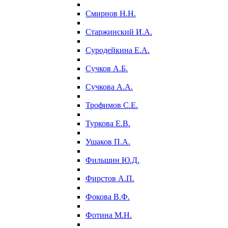
Смирнов Н.Н.
Старжинский И.А.
Суродейкина Е.А.
Сучков А.Б.
Сучкова А.А.
Трофимов С.Е.
Туркова Е.В.
Ушаков П.А.
Фильшин Ю.Д.
Фирстов А.П.
Фокова В.Ф.
Фотина М.Н.