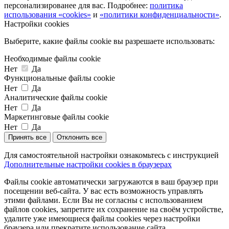
персонализированее для вас. Подробнее:
политика
использования «cookies»
и
«политики конфиденциальности»
.
Настройки cookies
Выберите, какие файлы cookie вы разрешаете использовать:
Необходимые файлы cookie
Нет
Да
Функциональные файлы cookie
Нет
Да
Аналитические файлы cookie
Нет
Да
Маркетинговые файлы cookie
Нет
Да
Принять все
Отклонить все
Для самостоятельной настройки ознакомьтесь с инструкцией
Дополнительные настройки cookies в браузерах
Файлы cookie автоматически загружаются в ваш браузер при
посещении веб-сайта. У вас есть возможность управлять
этими файлами. Если Вы не согласны с использованием
файлов cookies, запретите их сохранение на своём устройстве,
удалите уже имеющиеся файлы cookies через настройки
браузера или прекратите использование сайта.