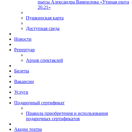
пьесы Александра Вампилова «Утиная охота
20.21»
Пушкинская карта
Доступная среда
Новости
Репертуар
Архив спектаклей
Билеты
Вакансии
Услуги
Подарочный сертификат
Правила приобретения и использования
подарочных сертификатов
Акции театра