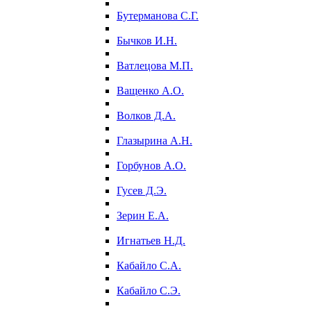
Бутерманова С.Г.
Бычков И.Н.
Ватлецова М.П.
Ващенко А.О.
Волков Д.А.
Глазырина А.Н.
Горбунов А.О.
Гусев Д.Э.
Зерин Е.А.
Игнатьев Н.Д.
Кабайло С.А.
Кабайло С.Э.