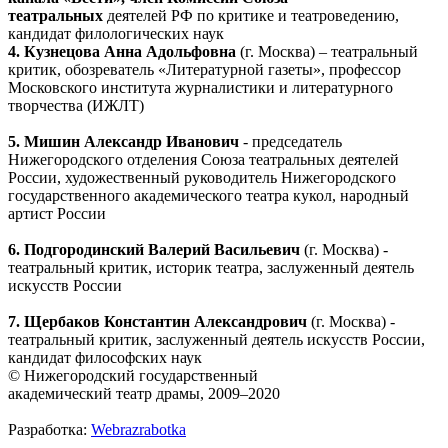
театральных
деятелей РФ по критике и театроведению,
кандидат филологических наук
4.
Кузнецова Анна Адольфовна
(г. Москва) – театральный
критик, обозреватель «Литературной газеты», профессор
Московского института журналистики и литературного
творчества (ИЖЛТ)
5.
Мишин Александр Иванович
- председатель
Нижегородского отделения Союза театральных деятелей
России, художественный руководитель Нижегородского
государственного академического театра кукол, народный
артист России
6. Подгородинский Валерий Васильевич
(г. Москва) -
театральный критик, историк театра, заслуженный деятель
искусств России
7.
Щербаков Константин Александрович
(г. Москва) -
театральный критик, заслуженный деятель искусств России,
кандидат философских наук
© Нижегородский государственный
академический театр драмы, 2009–2020
Разработка:
Webrazrabotka