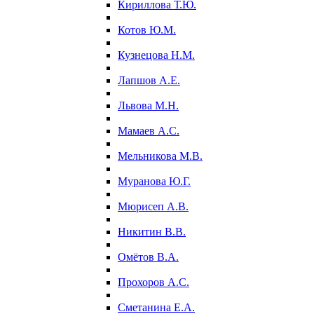
Кириллова Т.Ю.
Котов Ю.М.
Кузнецова Н.М.
Лапшов А.Е.
Львова М.Н.
Мамаев А.С.
Мельникова М.В.
Муранова Ю.Г.
Мюрисеп А.В.
Никитин В.В.
Омётов В.А.
Прохоров А.С.
Сметанина Е.А.