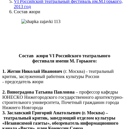
VI Российский театральный фестиваль им.М.Горького,
2013 год
Состав жюри
Состав жюри
V
I
Российского театрального
фестиваля имени М. Горького:
1.
Жегин Николай Иванович
(г. Москва) - театральный
критик, заслуженный работник культуры России
- председатель жюри
2. Виноградова Татьяна Павловна
– профессор кафедры
ЮНЕСКО Нижегородского государственного архитектурно-
строительного университета, Почетный гражданин города
Нижнего Новгорода
3. Заславский Григорий Анатольевич
(г. Москва)
–
театральный критик, заведующий отделом культуры
«Независимой газеты», обозреватель информационного
канала «Вести», член Комиссии Союза