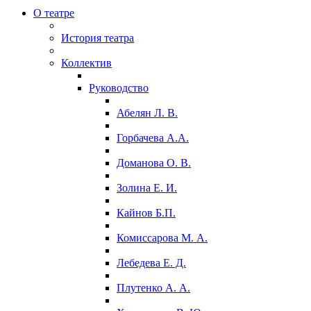
О театре
История театра
Коллектив
Руководство
Абелян Л. В.
Горбачева А.А.
Доманова О. В.
Золина Е. И.
Кайнов Б.П.
Комиссарова М. А.
Лебедева Е. Д.
Плутенко А. А.