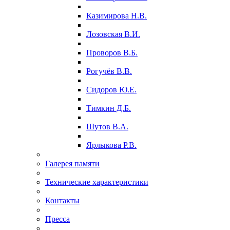
Казимирова Н.В.
Лозовская В.И.
Проворов В.Б.
Рогучёв В.В.
Сидоров Ю.Е.
Тимкин Д.Б.
Шутов В.А.
Ярлыкова Р.В.
Галерея памяти
Технические характеристики
Контакты
Пресса