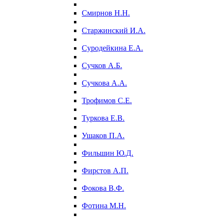
Смирнов Н.Н.
Старжинский И.А.
Суродейкина Е.А.
Сучков А.Б.
Сучкова А.А.
Трофимов С.Е.
Туркова Е.В.
Ушаков П.А.
Фильшин Ю.Д.
Фирстов А.П.
Фокова В.Ф.
Фотина М.Н.