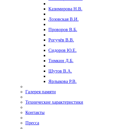
Казимирова Н.В.
Лозовская В.И.
Проворов В.Б.
Рогучёв В.В.
Сидоров Ю.Е.
Тимкин Д.Б.
Шутов В.А.
Ярлыкова Р.В.
Галерея памяти
Технические характеристики
Контакты
Пресса