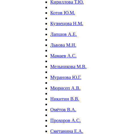
Кириллова Т.Ю.
Котов Ю.М.
Кузнецова Н.М.
Лапшов А.Е.
Львова М.Н.
Мамаев А.С.
Мельникова М.В.
Муранова Ю.Г.
Мюрисеп А.В.
Никитин В.В.
Омётов В.А.
Прохоров А.С.
Сметанина Е.А.