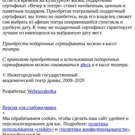
остается времени на культурную жизнь, подарочный
сертификат «Вечер в театре» станет необычным, ценным и
памятным подарком. Приобретая театральный подарочный
сертификат, вы точно не ошибетесь, ведь его владелец сможет
сам выбрать из афиши театра понравившийся спектакль и
удобную дату. К тому же подарочный сертификат гарантирует
лучшие из имеющихся на выбранную дату мест.
Приобрести подарочные сертификаты можно в кассе
театра.
С правилами приобретения и использования подарочных
серт
и
фикатов можно ознакомиться
здесь
и в кассе театра.
© Нижегородский государственный
академический театр драмы, 2009–2020
Разработка:
Webrazrabotka
Версия для слабовидящих
×
Мы обрабатываем cookies, чтобы сделать наш сайт удобнее и
персонализированее для вас. Подробнее:
политика
использования «cookies»
и
«политики конфиденциальности»
.
Настройки cookies