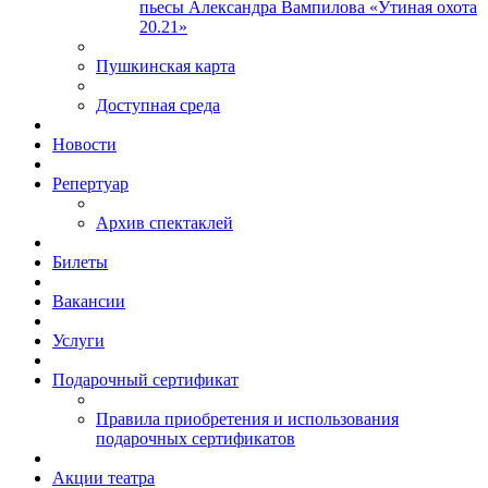
пьесы Александра Вампилова «Утиная охота
20.21»
Пушкинская карта
Доступная среда
Новости
Репертуар
Архив спектаклей
Билеты
Вакансии
Услуги
Подарочный сертификат
Правила приобретения и использования
подарочных сертификатов
Акции театра