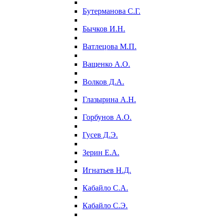
Бутерманова С.Г.
Бычков И.Н.
Ватлецова М.П.
Ващенко А.О.
Волков Д.А.
Глазырина А.Н.
Горбунов А.О.
Гусев Д.Э.
Зерин Е.А.
Игнатьев Н.Д.
Кабайло С.А.
Кабайло С.Э.