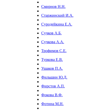
Смирнов Н.Н.
Старжинский И.А.
Суродейкина Е.А.
Сучков А.Б.
Сучкова А.А.
Трофимов С.Е.
Туркова Е.В.
Ушаков П.А.
Фильшин Ю.Д.
Фирстов А.П.
Фокова В.Ф.
Фотина М.Н.