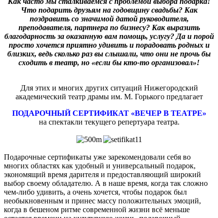
Как часто мы сталкиваемся с проблемой выбора подарка!
Что подарить друзьям на годовщину свадьбы? Как
поздравить со значимой датой руководителя,
преподавателя, партнера по бизнесу? Как выразить
благодарность за оказанную вам помощь, услугу? Да и порой
просто хочется приятно удивить и порадовать родных и
близких, ведь сколько раз вы слышали, что они не прочь бы
сходить в театр, но «если бы кто-то организовал»!
Для этих и многих других ситуаций Нижегородский
академический театр драмы им. М. Горького предлагает
ПОДАРОЧНЫЙ СЕРТИФИКАТ «ВЕЧЕР В ТЕАТРЕ»
на спектакли текущего репертуара театра.
Подарочные сертификаты уже зарекомендовали себя во
многих областях как удобный и универсальный подарок,
экономящий время дарителя и предоставляющий широкий
выбор своему обладателю. А в наше время, когда так сложно
чем-либо удивить, а очень хочется, чтобы подарок был
необыкновенным и принес массу положительных эмоций,
когда в бешеном ритме современной жизни всё меньше