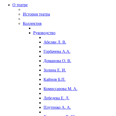
О театре
История театра
Коллектив
Руководство
Абелян Л. В.
Горбачева А.А.
Доманова О. В.
Золина Е. И.
Кайнов Б.П.
Комиссарова М. А.
Лебедева Е. Д.
Плутенко А. А.