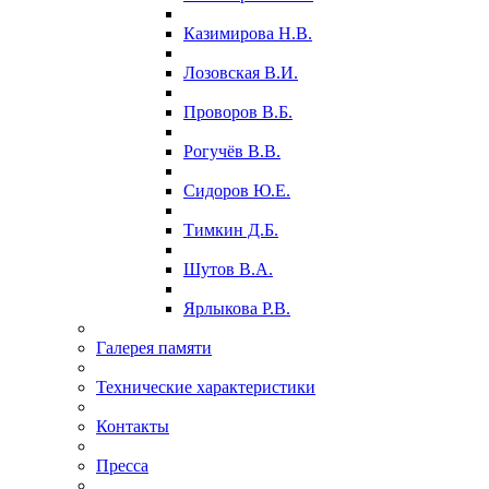
Казимирова Н.В.
Лозовская В.И.
Проворов В.Б.
Рогучёв В.В.
Сидоров Ю.Е.
Тимкин Д.Б.
Шутов В.А.
Ярлыкова Р.В.
Галерея памяти
Технические характеристики
Контакты
Пресса