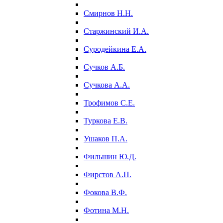
Смирнов Н.Н.
Старжинский И.А.
Суродейкина Е.А.
Сучков А.Б.
Сучкова А.А.
Трофимов С.Е.
Туркова Е.В.
Ушаков П.А.
Фильшин Ю.Д.
Фирстов А.П.
Фокова В.Ф.
Фотина М.Н.