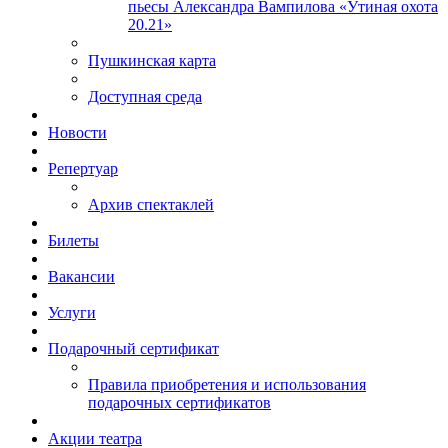
пьесы Александра Вампилова «Утиная охота
20.21»
Пушкинская карта
Доступная среда
Новости
Репертуар
Архив спектаклей
Билеты
Вакансии
Услуги
Подарочный сертификат
Правила приобретения и использования
подарочных сертификатов
Акции театра