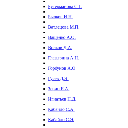
Бутерманова С.Г.
Бычков И.Н.
Ватлецова М.П.
Ващенко А.О.
Волков Д.А.
Глазырина А.Н.
Горбунов А.О.
Гусев Д.Э.
Зерин Е.А.
Игнатьев Н.Д.
Кабайло С.А.
Кабайло С.Э.