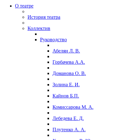
О театре
История театра
Коллектив
Руководство
Абелян Л. В.
Горбачева А.А.
Доманова О. В.
Золина Е. И.
Кайнов Б.П.
Комиссарова М. А.
Лебедева Е. Д.
Плутенко А. А.