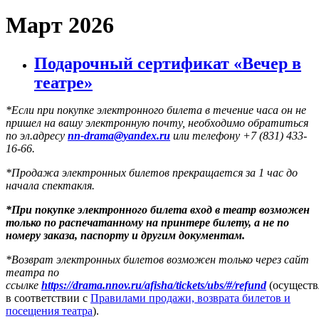
Март 2026
Подарочный сертификат «Вечер в
театре»
*Если при покупке электронного билета в течение часа он не
пришел на вашу электронную почту, необходимо обратиться
по эл.адресу
nn-drama@yandex.ru
или телефону +7 (831) 433-
16-66.
*Продажа электронных билетов прекращается за 1 час до
начала спектакля.
*
При покупке электронного
билета вход в театр возможен
только по распечатанному на принтере билету
, а не по
номеру заказа, паспорту и другим документам.
*Возврат электронных билетов возможен только через сайт
театра по
ссылке
https://drama.nnov.ru/afisha/tickets/ubs/#/refund
(осуществ
в соответствии с
Правилами продажи, возврата билетов и
посещения театра
).