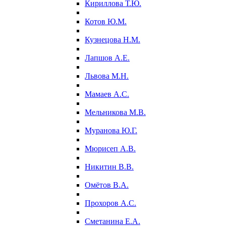
Кириллова Т.Ю.
Котов Ю.М.
Кузнецова Н.М.
Лапшов А.Е.
Львова М.Н.
Мамаев А.С.
Мельникова М.В.
Муранова Ю.Г.
Мюрисеп А.В.
Никитин В.В.
Омётов В.А.
Прохоров А.С.
Сметанина Е.А.