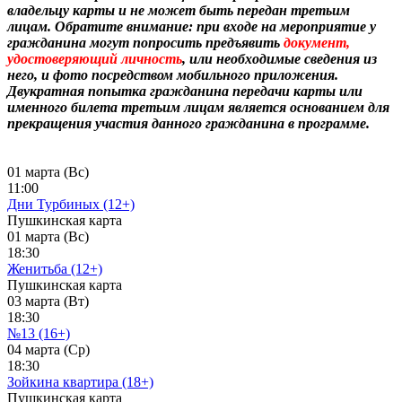
владельцу карты и не может быть передан третьим
лицам. Обратите внимание: при входе на мероприятие у
гражданина могут попросить предъявить
документ,
удостоверяющий личность
, или необходимые сведения из
него, и фото посредством мобильного приложения.
Двукратная попытка гражданина передачи карты или
именного билета третьим лицам является основанием для
прекращения участия данного гражданина в программе.
01 марта (Вс)
11:00
Дни Турбиных (12+)
Пушкинская карта
01 марта (Вс)
18:30
Женитьба (12+)
Пушкинская карта
03 марта (Вт)
18:30
№13 (16+)
04 марта (Ср)
18:30
Зойкина квартира (18+)
Пушкинская карта