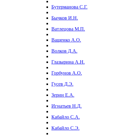
Бутерманова С.Г.
Бычков И.Н.
Ватлецова М.П.
Ващенко А.О.
Волков Д.А.
Глазырина А.Н.
Горбунов А.О.
Гусев Д.Э.
Зерин Е.А.
Игнатьев Н.Д.
Кабайло С.А.
Кабайло С.Э.