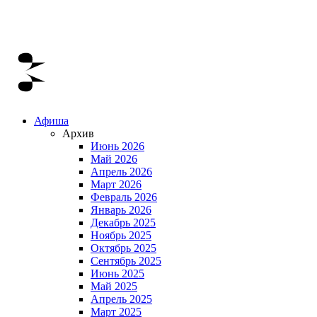
Афиша
Архив
Июнь 2026
Май 2026
Апрель 2026
Март 2026
Февраль 2026
Январь 2026
Декабрь 2025
Ноябрь 2025
Октябрь 2025
Сентябрь 2025
Июнь 2025
Май 2025
Апрель 2025
Март 2025