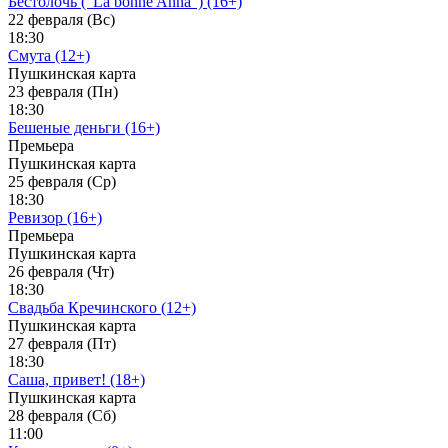
Бестолочь ("La bonne Anna") (16+)
22 февраля (Вс)
18:30
Смута (12+)
Пушкинская карта
23 февраля (Пн)
18:30
Бешеные деньги (16+)
Премьера
Пушкинская карта
25 февраля (Ср)
18:30
Ревизор (16+)
Премьера
Пушкинская карта
26 февраля (Чт)
18:30
Свадьба Кречинского (12+)
Пушкинская карта
27 февраля (Пт)
18:30
Саша, привет! (18+)
Пушкинская карта
28 февраля (Сб)
11:00