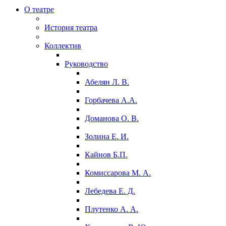
О театре
История театра
Коллектив
Руководство
Абелян Л. В.
Горбачева А.А.
Доманова О. В.
Золина Е. И.
Кайнов Б.П.
Комиссарова М. А.
Лебедева Е. Д.
Плутенко А. А.