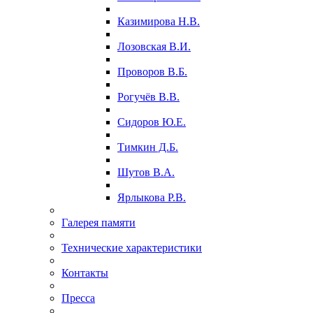
Казимирова Н.В.
Лозовская В.И.
Проворов В.Б.
Рогучёв В.В.
Сидоров Ю.Е.
Тимкин Д.Б.
Шутов В.А.
Ярлыкова Р.В.
Галерея памяти
Технические характеристики
Контакты
Пресса