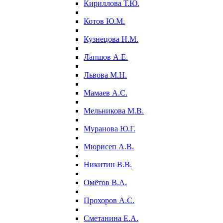
Кириллова Т.Ю.
Котов Ю.М.
Кузнецова Н.М.
Лапшов А.Е.
Львова М.Н.
Мамаев А.С.
Мельникова М.В.
Муранова Ю.Г.
Мюрисеп А.В.
Никитин В.В.
Омётов В.А.
Прохоров А.С.
Сметанина Е.А.