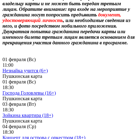
владельцу карты и не может быть передан третьим
лицам. Обратите внимание: при входе на мероприятие у
гражданина могут попросить предъявить
документ,
удостоверяющий личность
, или необходимые сведения из
него, и фото посредством мобильного приложения.
Двукратная попытка гражданина передачи карты или
именного билета третьим лицам является основанием для
прекращения участия данного гражданина в программе.
01 февраля (Вс)
11:00
Незнайка учится (6+)
Пушкинская карта
01 февраля (Вс)
18:30
Господа Головлевы (16+)
Пушкинская карта
03 февраля (Вт)
18:30
Зойкина квартира (18+)
Пушкинская карта
04 февраля (Ср)
18:30
Концерт для острова с оркестром (18+)