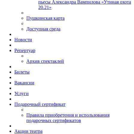
пьесы Александра Вампилова «Утиная охота
20.21»
Пушкинская карта
Доступная среда
Новости
Репертуар
Архив спектаклей
Билеты
Вакансии
Услуги
Подарочный сертификат
Правила приобретения и использования
подарочных сертификатов
Акции театра