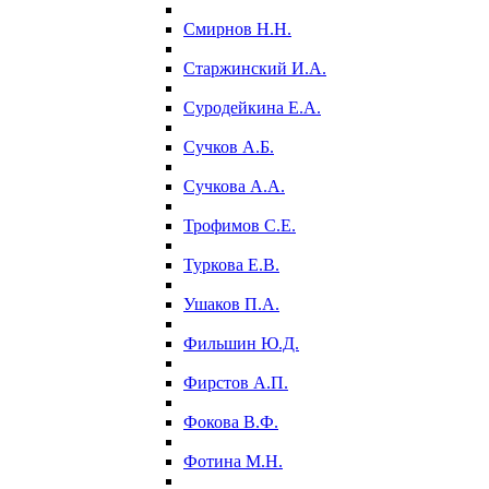
Смирнов Н.Н.
Старжинский И.А.
Суродейкина Е.А.
Сучков А.Б.
Сучкова А.А.
Трофимов С.Е.
Туркова Е.В.
Ушаков П.А.
Фильшин Ю.Д.
Фирстов А.П.
Фокова В.Ф.
Фотина М.Н.