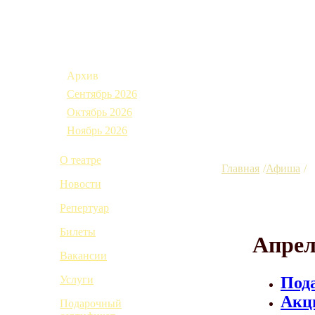
Афиша
Архив
Сентябрь 2026
Октябрь 2026
Ноябрь 2026
О театре
Главная
Афиша
А
Новости
Репертуар
Билеты
Апрел
Вакансии
Пода
Услуги
Акци
Подарочный