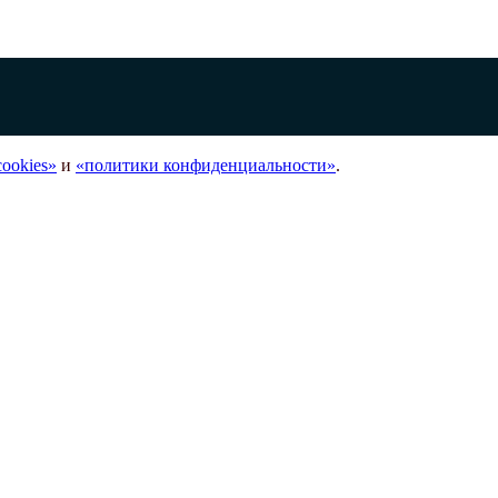
ookies»
и
«политики конфиденциальности»
.