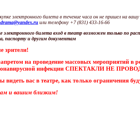
окупке электронного билета в течение часа он не пришел на ваш
-drama@yandex.ru
или телефону +7 (831) 433-16-66
ке электронного
билета вход в театр возможен только по рас
за, паспорту и другим документам
е зрители!
 запретом на проведение массовых мероприятий в р
ронавирусной инфекции СПЕКТАКЛИ НЕ ПРОВОД
ы видеть вас в театре, как только ограничения буд
вам и вашим близким!