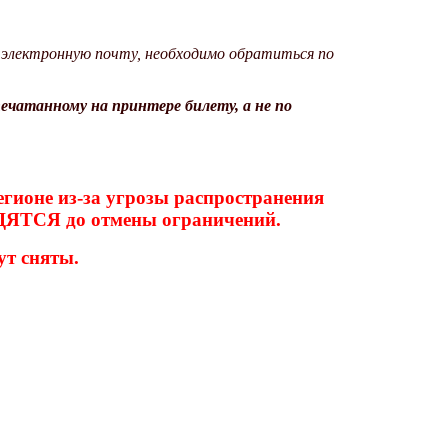
у электронную почту, необходимо обратиться по
печатанному на принтере билету
, а не по
егионе из-за угрозы распространения
ЯТСЯ до отмены ограничений.
ут сняты.