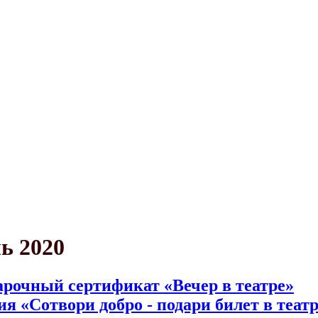
прель 2020
ь 2020
рочный сертификат «Вечер в театре»
я «Сотвори добро - подари билет в теат