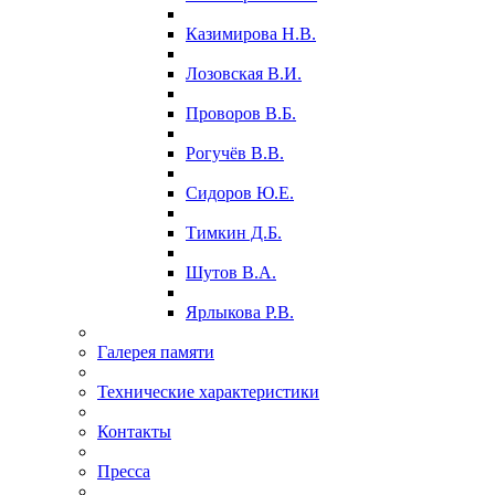
Казимирова Н.В.
Лозовская В.И.
Проворов В.Б.
Рогучёв В.В.
Сидоров Ю.Е.
Тимкин Д.Б.
Шутов В.А.
Ярлыкова Р.В.
Галерея памяти
Технические характеристики
Контакты
Пресса