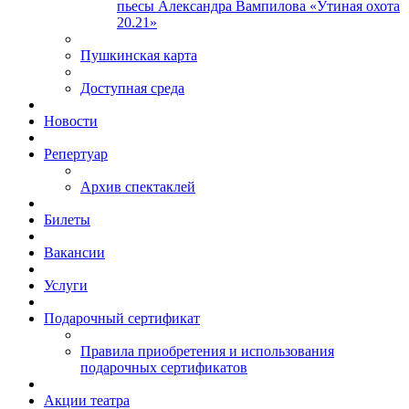
пьесы Александра Вампилова «Утиная охота
20.21»
Пушкинская карта
Доступная среда
Новости
Репертуар
Архив спектаклей
Билеты
Вакансии
Услуги
Подарочный сертификат
Правила приобретения и использования
подарочных сертификатов
Акции театра