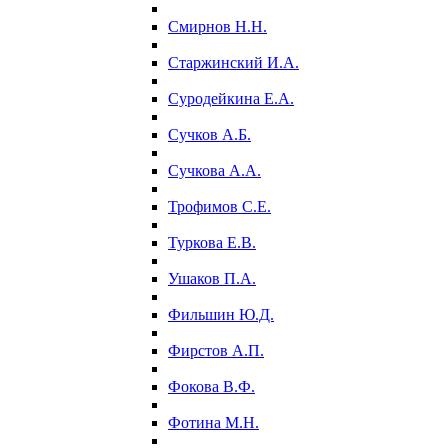
Смирнов Н.Н.
Старжинский И.А.
Суродейкина Е.А.
Сучков А.Б.
Сучкова А.А.
Трофимов С.Е.
Туркова Е.В.
Ушаков П.А.
Фильшин Ю.Д.
Фирстов А.П.
Фокова В.Ф.
Фотина М.Н.