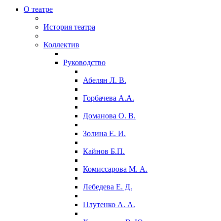
О театре
История театра
Коллектив
Руководство
Абелян Л. В.
Горбачева А.А.
Доманова О. В.
Золина Е. И.
Кайнов Б.П.
Комиссарова М. А.
Лебедева Е. Д.
Плутенко А. А.