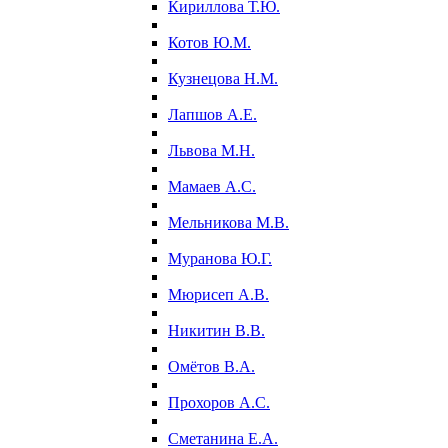
Кириллова Т.Ю.
Котов Ю.М.
Кузнецова Н.М.
Лапшов А.Е.
Львова М.Н.
Мамаев А.С.
Мельникова М.В.
Муранова Ю.Г.
Мюрисеп А.В.
Никитин В.В.
Омётов В.А.
Прохоров А.С.
Сметанина Е.А.