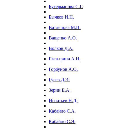
Бутерманова С.Г.
Бычков И.Н.
Ватлецова М.П.
Ващенко А.О.
Волков Д.А.
Глазырина А.Н.
Горбунов А.О.
Гусев Д.Э.
Зерин Е.А.
Игнатьев Н.Д.
Кабайло С.А.
Кабайло С.Э.