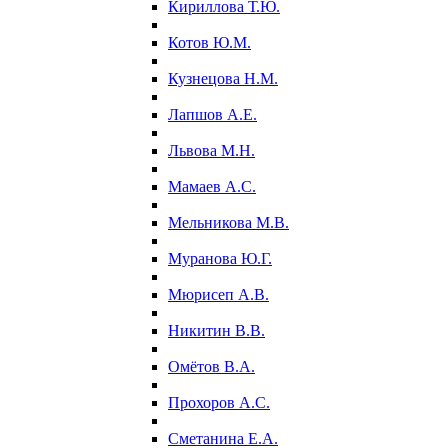
Кириллова Т.Ю.
Котов Ю.М.
Кузнецова Н.М.
Лапшов А.Е.
Львова М.Н.
Мамаев А.С.
Мельникова М.В.
Муранова Ю.Г.
Мюрисеп А.В.
Никитин В.В.
Омётов В.А.
Прохоров А.С.
Сметанина Е.А.