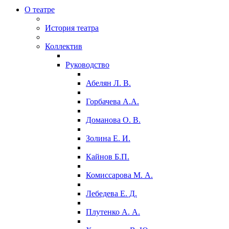
О театре
История театра
Коллектив
Руководство
Абелян Л. В.
Горбачева А.А.
Доманова О. В.
Золина Е. И.
Кайнов Б.П.
Комиссарова М. А.
Лебедева Е. Д.
Плутенко А. А.