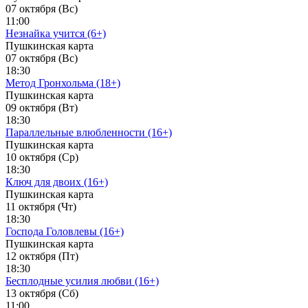
07 октября (Вс)
11:00
Незнайка учится (6+)
Пушкинская карта
07 октября (Вс)
18:30
Метод Гронхольма (18+)
Пушкинская карта
09 октября (Вт)
18:30
Параллельные влюбленности (16+)
Пушкинская карта
10 октября (Ср)
18:30
Ключ для двоих (16+)
Пушкинская карта
11 октября (Чт)
18:30
Господа Головлевы (16+)
Пушкинская карта
12 октября (Пт)
18:30
Бесплодные усилия любви (16+)
13 октября (Сб)
11:00