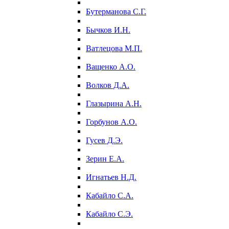
Бутерманова С.Г.
Бычков И.Н.
Ватлецова М.П.
Ващенко А.О.
Волков Д.А.
Глазырина А.Н.
Горбунов А.О.
Гусев Д.Э.
Зерин Е.А.
Игнатьев Н.Д.
Кабайло С.А.
Кабайло С.Э.