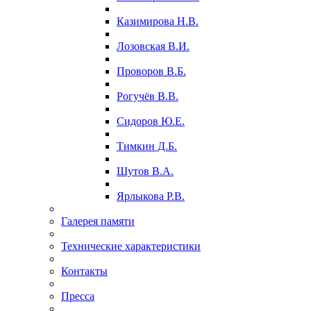
Казимирова Н.В.
Лозовская В.И.
Проворов В.Б.
Рогучёв В.В.
Сидоров Ю.Е.
Тимкин Д.Б.
Шутов В.А.
Ярлыкова Р.В.
Галерея памяти
Технические характеристики
Контакты
Пресса