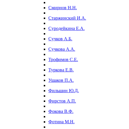
Смирнов Н.Н.
Старжинский И.А.
Суродейкина Е.А.
Сучков А.Б.
Сучкова А.А.
Трофимов С.Е.
Туркова Е.В.
Ушаков П.А.
Фильшин Ю.Д.
Фирстов А.П.
Фокова В.Ф.
Фотина М.Н.