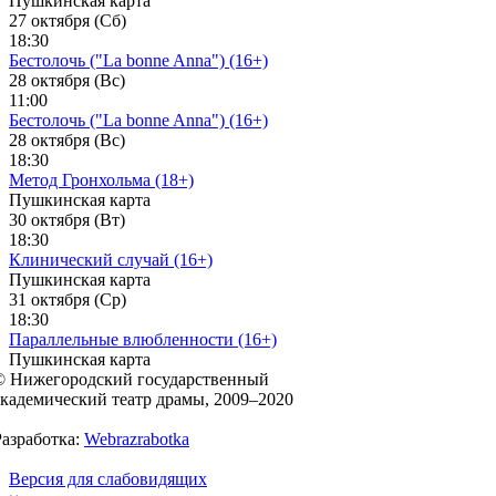
Пушкинская карта
27 октября (Сб)
18:30
Бестолочь ("La bonne Anna") (16+)
28 октября (Вс)
11:00
Бестолочь ("La bonne Anna") (16+)
28 октября (Вс)
18:30
Метод Гронхольма (18+)
Пушкинская карта
30 октября (Вт)
18:30
Клинический случай (16+)
Пушкинская карта
31 октября (Ср)
18:30
Параллельные влюбленности (16+)
Пушкинская карта
© Нижегородский государственный
академический театр драмы, 2009–2020
Разработка:
Webrazrabotka
Версия для слабовидящих