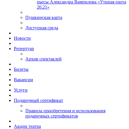
пьесы Александра Вампилова «Утиная охота
20.21»
Пушкинская карта
Доступная среда
Новости
Репертуар
Архив спектаклей
Билеты
Вакансии
Услуги
Подарочный сертификат
Правила приобретения и использования
подарочных сертификатов
Акции театра