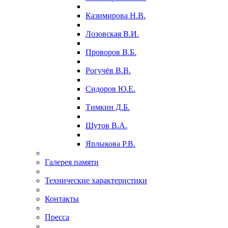
Казимирова Н.В.
Лозовская В.И.
Проворов В.Б.
Рогучёв В.В.
Сидоров Ю.Е.
Тимкин Д.Б.
Шутов В.А.
Ярлыкова Р.В.
Галерея памяти
Технические характеристики
Контакты
Пресса