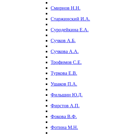
Смирнов Н.Н.
Старжинский И.А.
Суродейкина Е.А.
Сучков А.Б.
Сучкова А.А.
Трофимов С.Е.
Туркова Е.В.
Ушаков П.А.
Фильшин Ю.Д.
Фирстов А.П.
Фокова В.Ф.
Фотина М.Н.