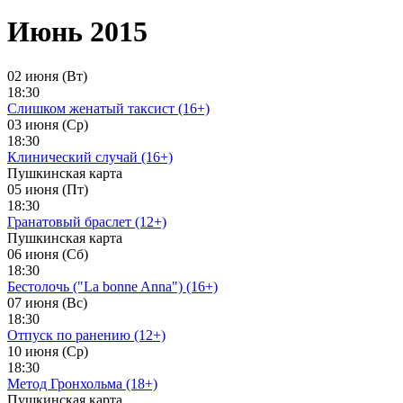
Июнь 2015
02 июня (Вт)
18:30
Слишком женатый таксист (16+)
03 июня (Ср)
18:30
Клинический случай (16+)
Пушкинская карта
05 июня (Пт)
18:30
Гранатовый браслет (12+)
Пушкинская карта
06 июня (Сб)
18:30
Бестолочь ("La bonne Anna") (16+)
07 июня (Вс)
18:30
Отпуск по ранению (12+)
10 июня (Ср)
18:30
Метод Гронхольма (18+)
Пушкинская карта