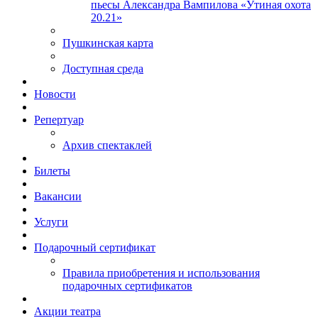
пьесы Александра Вампилова «Утиная охота
20.21»
Пушкинская карта
Доступная среда
Новости
Репертуар
Архив спектаклей
Билеты
Вакансии
Услуги
Подарочный сертификат
Правила приобретения и использования
подарочных сертификатов
Акции театра