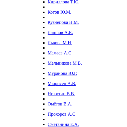
Кириллова Т.Ю.
Котов Ю.М.
Кузнецова Н.М.
Лапшов А.Е.
Львова М.Н.
Мамаев А.С.
Мельникова М.В.
Муранова Ю.Г.
Мюрисеп А.В.
Никитин В.В.
Омётов В.А.
Прохоров А.С.
Сметанина Е.А.