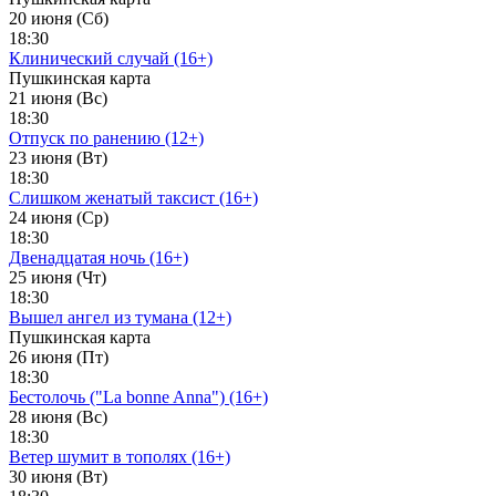
20 июня (Сб)
18:30
Клинический случай (16+)
Пушкинская карта
21 июня (Вс)
18:30
Отпуск по ранению (12+)
23 июня (Вт)
18:30
Слишком женатый таксист (16+)
24 июня (Ср)
18:30
Двенадцатая ночь (16+)
25 июня (Чт)
18:30
Вышел ангел из тумана (12+)
Пушкинская карта
26 июня (Пт)
18:30
Бестолочь ("La bonne Anna") (16+)
28 июня (Вс)
18:30
Ветер шумит в тополях (16+)
30 июня (Вт)