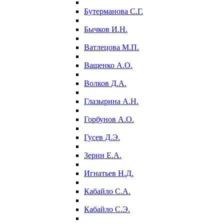
Бутерманова С.Г.
Бычков И.Н.
Ватлецова М.П.
Ващенко А.О.
Волков Д.А.
Глазырина А.Н.
Горбунов А.О.
Гусев Д.Э.
Зерин Е.А.
Игнатьев Н.Д.
Кабайло С.А.
Кабайло С.Э.