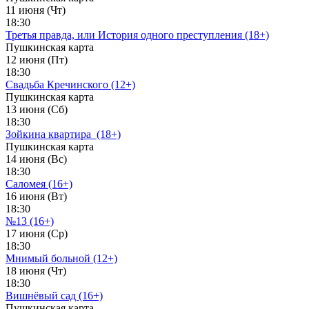
11 июня (Чт)
18:30
Третья правда, или История одного преступления (18+)
Пушкинская карта
12 июня (Пт)
18:30
Свадьба Кречинского (12+)
Пушкинская карта
13 июня (Сб)
18:30
Зойкина квартира_(18+)
Пушкинская карта
14 июня (Вс)
18:30
Саломея (16+)
16 июня (Вт)
18:30
№13 (16+)
17 июня (Ср)
18:30
Мнимый больной (12+)
18 июня (Чт)
18:30
Вишнёвый сад (16+)
Пушкинская карта