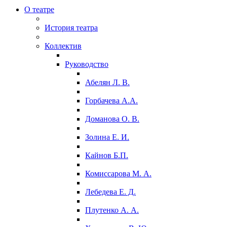
О театре
История театра
Коллектив
Руководство
Абелян Л. В.
Горбачева А.А.
Доманова О. В.
Золина Е. И.
Кайнов Б.П.
Комиссарова М. А.
Лебедева Е. Д.
Плутенко А. А.