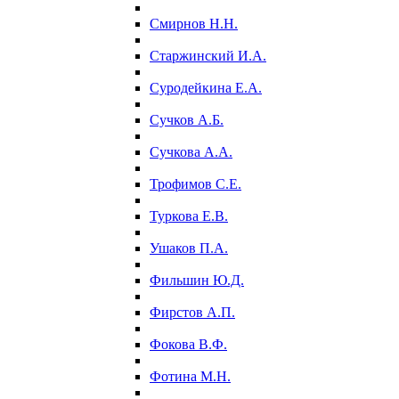
Смирнов Н.Н.
Старжинский И.А.
Суродейкина Е.А.
Сучков А.Б.
Сучкова А.А.
Трофимов С.Е.
Туркова Е.В.
Ушаков П.А.
Фильшин Ю.Д.
Фирстов А.П.
Фокова В.Ф.
Фотина М.Н.