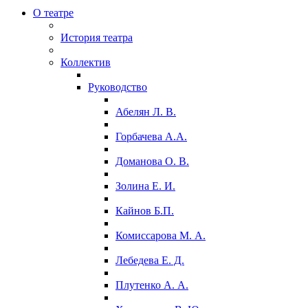
О театре
История театра
Коллектив
Руководство
Абелян Л. В.
Горбачева А.А.
Доманова О. В.
Золина Е. И.
Кайнов Б.П.
Комиссарова М. А.
Лебедева Е. Д.
Плутенко А. А.