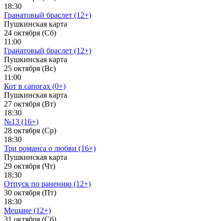
18:30
Гранатовый браслет (12+)
Пушкинская карта
24 октября (Сб)
11:00
Гранатовый браслет (12+)
Пушкинская карта
25 октября (Вс)
11:00
Кот в сапогах (0+)
Пушкинская карта
27 октября (Вт)
18:30
№13 (16+)
28 октября (Ср)
18:30
Три романса о любви (16+)
Пушкинская карта
29 октября (Чт)
18:30
Отпуск по ранению (12+)
30 октября (Пт)
18:30
Мещане (12+)
31 октября (Сб)