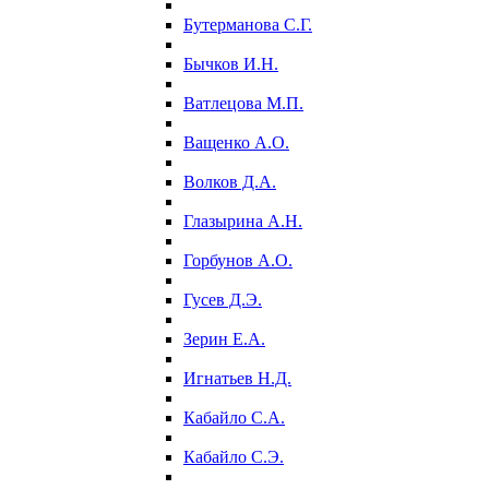
Бутерманова С.Г.
Бычков И.Н.
Ватлецова М.П.
Ващенко А.О.
Волков Д.А.
Глазырина А.Н.
Горбунов А.О.
Гусев Д.Э.
Зерин Е.А.
Игнатьев Н.Д.
Кабайло С.А.
Кабайло С.Э.