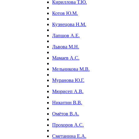
Кириллова Т.Ю.
Котов Ю.М.
Кузнецова Н.М.
Лапшов А.Е.
Львова М.Н.
Мамаев А.С.
Мельникова М.В.
Муранова Ю.Г.
Мюрисеп А.В.
Никитин В.В.
Омётов В.А.
Прохоров А.С.
Сметанина Е.А.