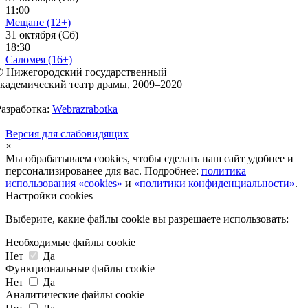
11:00
Мещане (12+)
31 октября (Сб)
18:30
Саломея (16+)
© Нижегородский государственный
академический театр драмы, 2009–2020
Разработка:
Webrazrabotka
Версия для слабовидящих
×
Мы обрабатываем cookies, чтобы сделать наш сайт удобнее и
персонализированее для вас. Подробнее:
политика
использования «cookies»
и
«политики конфиденциальности»
.
Настройки cookies
Выберите, какие файлы cookie вы разрешаете использовать:
Необходимые файлы cookie
Нет
Да
Функциональные файлы cookie
Нет
Да
Аналитические файлы cookie