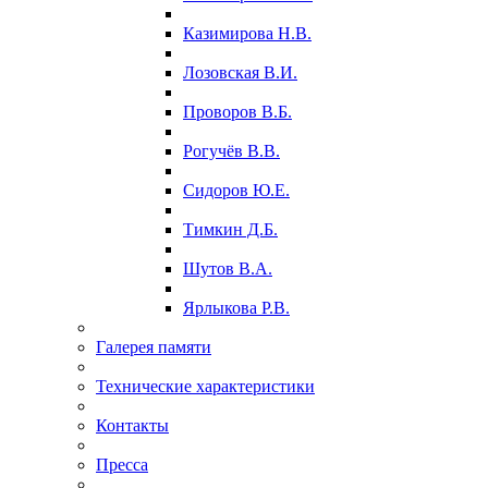
Казимирова Н.В.
Лозовская В.И.
Проворов В.Б.
Рогучёв В.В.
Сидоров Ю.Е.
Тимкин Д.Б.
Шутов В.А.
Ярлыкова Р.В.
Галерея памяти
Технические характеристики
Контакты
Пресса