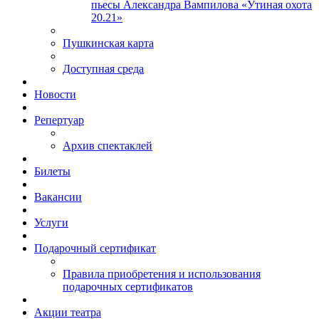
пьесы Александра Вампилова «Утиная охота
20.21»
Пушкинская карта
Доступная среда
Новости
Репертуар
Архив спектаклей
Билеты
Вакансии
Услуги
Подарочный сертификат
Правила приобретения и использования
подарочных сертификатов
Акции театра