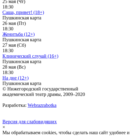
25 мая (Чт)
18:30
Саша, привет! (18+)
Пушкинская карта
26 мая (Пт)
18:30
Женитьба (12+)
Пушкинская карта
27 мая (Сб)
18:30
Клинический случай (16+)
Пушкинская карта
28 мая (Вс)
18:30
На дне (12+)
Пушкинская карта
© Нижегородский государственный
академический театр драмы, 2009–2020
Разработка:
Webrazrabotka
Версия для слабовидящих
×
Мы обрабатываем cookies, чтобы сделать наш сайт удобнее и