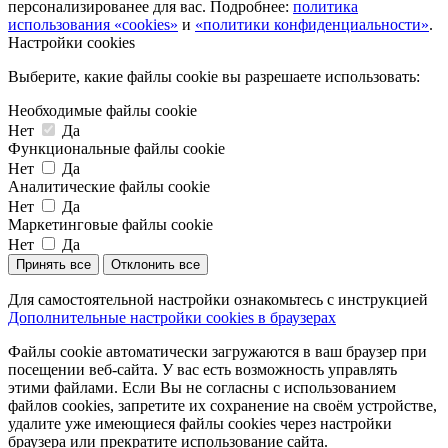
персонализированее для вас. Подробнее:
политика
использования «cookies»
и
«политики конфиденциальности»
.
Настройки cookies
Выберите, какие файлы cookie вы разрешаете использовать:
Необходимые файлы cookie
Нет
Да
Функциональные файлы cookie
Нет
Да
Аналитические файлы cookie
Нет
Да
Маркетинговые файлы cookie
Нет
Да
Принять все
Отклонить все
Для самостоятельной настройки ознакомьтесь с инструкцией
Дополнительные настройки cookies в браузерах
Файлы cookie автоматически загружаются в ваш браузер при
посещении веб-сайта. У вас есть возможность управлять
этими файлами. Если Вы не согласны с использованием
файлов cookies, запретите их сохранение на своём устройстве,
удалите уже имеющиеся файлы cookies через настройки
браузера или прекратите использование сайта.