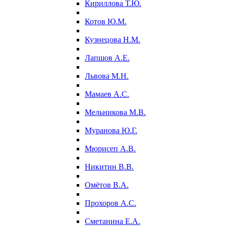
Кириллова Т.Ю.
Котов Ю.М.
Кузнецова Н.М.
Лапшов А.Е.
Львова М.Н.
Мамаев А.С.
Мельникова М.В.
Муранова Ю.Г.
Мюрисеп А.В.
Никитин В.В.
Омётов В.А.
Прохоров А.С.
Сметанина Е.А.