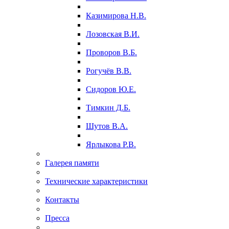
Казимирова Н.В.
Лозовская В.И.
Проворов В.Б.
Рогучёв В.В.
Сидоров Ю.Е.
Тимкин Д.Б.
Шутов В.А.
Ярлыкова Р.В.
Галерея памяти
Технические характеристики
Контакты
Пресса