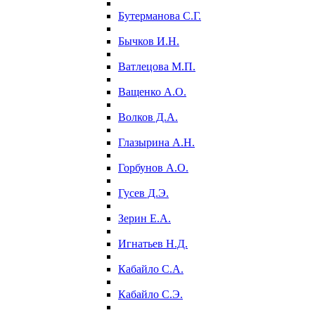
Бутерманова С.Г.
Бычков И.Н.
Ватлецова М.П.
Ващенко А.О.
Волков Д.А.
Глазырина А.Н.
Горбунов А.О.
Гусев Д.Э.
Зерин Е.А.
Игнатьев Н.Д.
Кабайло С.А.
Кабайло С.Э.