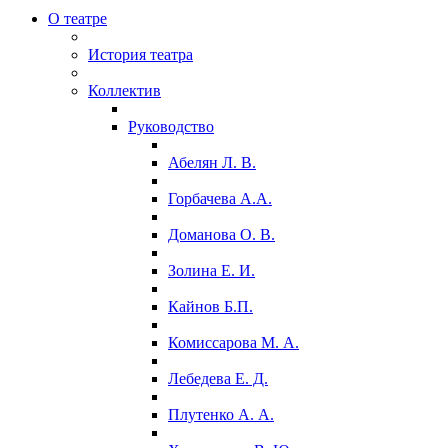
О театре
История театра
Коллектив
Руководство
Абелян Л. В.
Горбачева А.А.
Доманова О. В.
Золина Е. И.
Кайнов Б.П.
Комиссарова М. А.
Лебедева Е. Д.
Плутенко А. А.