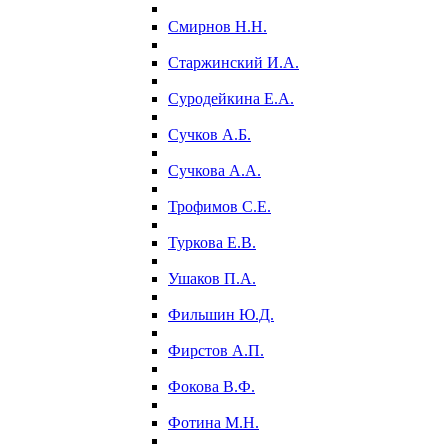
Смирнов Н.Н.
Старжинский И.А.
Суродейкина Е.А.
Сучков А.Б.
Сучкова А.А.
Трофимов С.Е.
Туркова Е.В.
Ушаков П.А.
Фильшин Ю.Д.
Фирстов А.П.
Фокова В.Ф.
Фотина М.Н.