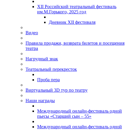
XII Российский театральный фестиваль
им.М.Горького, 2025 год
Дневник XII фестиваля
Видео
Правила продажи, возврата билетов и посещения
театра
Нагрудный знак
Театральный перекресток
Проба пера
Виртуальный 3D тур по театру
Наши награды
Международный онлайн-фестиваль одной
пьесы «Старший сын – 55»
Международный онлайн-фестиваль одной