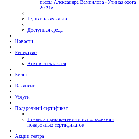
пьесы Александра Вампилова «Утиная охота
20.21»
Пушкинская карта
Доступная среда
Новости
Репертуар
Архив спектаклей
Билеты
Вакансии
Услуги
Подарочный сертификат
Правила приобретения и использования
подарочных сертификатов
Акции театра