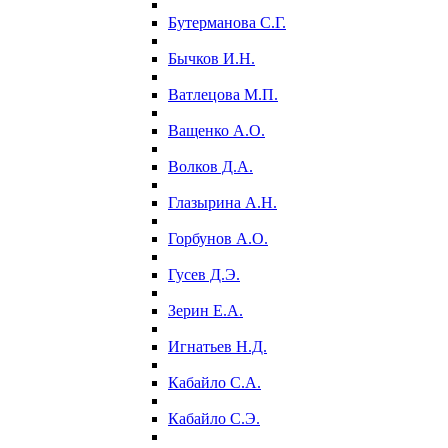
Бутерманова С.Г.
Бычков И.Н.
Ватлецова М.П.
Ващенко А.О.
Волков Д.А.
Глазырина А.Н.
Горбунов А.О.
Гусев Д.Э.
Зерин Е.А.
Игнатьев Н.Д.
Кабайло С.А.
Кабайло С.Э.