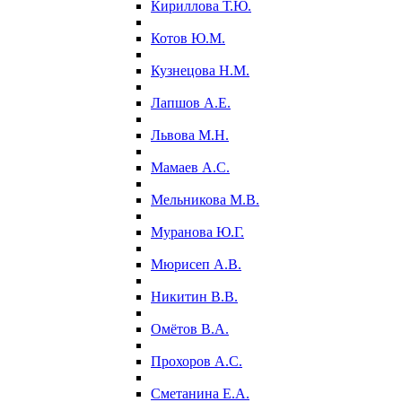
Кириллова Т.Ю.
Котов Ю.М.
Кузнецова Н.М.
Лапшов А.Е.
Львова М.Н.
Мамаев А.С.
Мельникова М.В.
Муранова Ю.Г.
Мюрисеп А.В.
Никитин В.В.
Омётов В.А.
Прохоров А.С.
Сметанина Е.А.