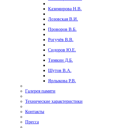
Казимирова Н.В.
Лозовская В.И.
Проворов В.Б.
Рогучёв В.В.
Сидоров Ю.Е.
Тимкин Д.Б.
Шутов В.А.
Ярлыкова Р.В.
Галерея памяти
Технические характеристики
Контакты
Пресса