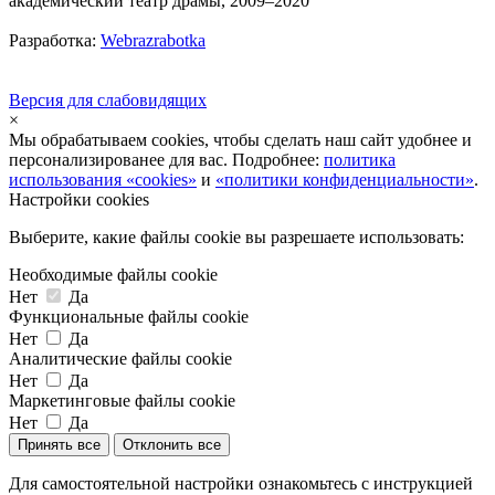
академический театр драмы, 2009–2020
Разработка:
Webrazrabotka
Версия для слабовидящих
×
Мы обрабатываем cookies, чтобы сделать наш сайт удобнее и
персонализированее для вас. Подробнее:
политика
использования «cookies»
и
«политики конфиденциальности»
.
Настройки cookies
Выберите, какие файлы cookie вы разрешаете использовать:
Необходимые файлы cookie
Нет
Да
Функциональные файлы cookie
Нет
Да
Аналитические файлы cookie
Нет
Да
Маркетинговые файлы cookie
Нет
Да
Принять все
Отклонить все
Для самостоятельной настройки ознакомьтесь с инструкцией