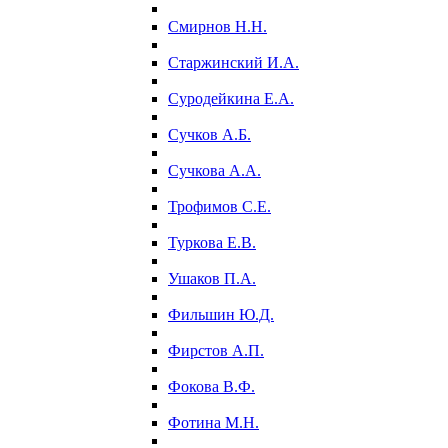
Смирнов Н.Н.
Старжинский И.А.
Суродейкина Е.А.
Сучков А.Б.
Сучкова А.А.
Трофимов С.Е.
Туркова Е.В.
Ушаков П.А.
Фильшин Ю.Д.
Фирстов А.П.
Фокова В.Ф.
Фотина М.Н.