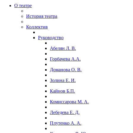
О театре
История театра
Коллектив
Руководство
Абелян Л. В.
Горбачева А.А.
Доманова О. В.
Золина Е. И.
Кайнов Б.П.
Комиссарова М. А.
Лебедева Е. Д.
Плутенко А. А.