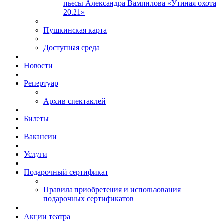
пьесы Александра Вампилова «Утиная охота
20.21»
Пушкинская карта
Доступная среда
Новости
Репертуар
Архив спектаклей
Билеты
Вакансии
Услуги
Подарочный сертификат
Правила приобретения и использования
подарочных сертификатов
Акции театра