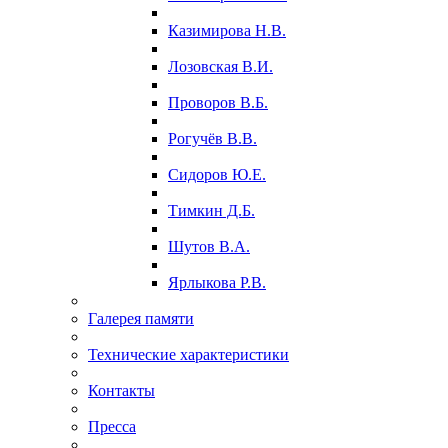
Казимирова Н.В.
Лозовская В.И.
Проворов В.Б.
Рогучёв В.В.
Сидоров Ю.Е.
Тимкин Д.Б.
Шутов В.А.
Ярлыкова Р.В.
Галерея памяти
Технические характеристики
Контакты
Пресса