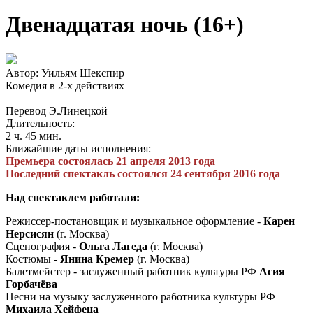
Двенадцатая ночь (16+)
Автор: Уильям Шекспир
Комедия в 2-х действиях
Перевод Э.Линецкой
Длительность:
2 ч. 45 мин.
Ближайшие даты исполнения:
Премьера состоялась 21 апреля 2013 года
Последний спектакль состоялся 24 сентября 2016 года
Над спектаклем работали:
Режиссер-постановщик и музыкальное оформление -
Карен
Нерсисян
(г. Москва)
Сценография -
Ольга Лагеда
(г. Москва)
Костюмы -
Янина Кремер
(г. Москва)
Балетмейстер - заслуженный работник культуры РФ
Асия
Горбачёва
Песни на музыку заслуженного работника культуры РФ
Михаила Хейфеца