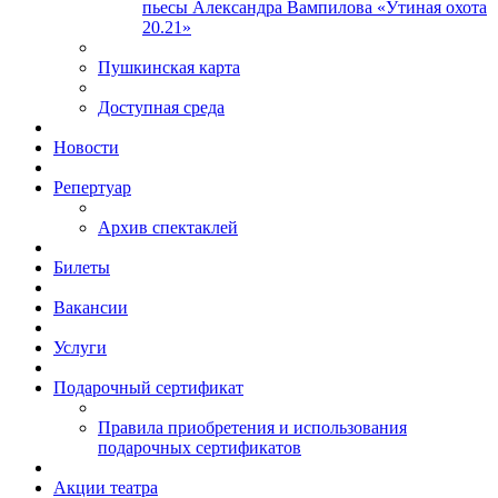
пьесы Александра Вампилова «Утиная охота
20.21»
Пушкинская карта
Доступная среда
Новости
Репертуар
Архив спектаклей
Билеты
Вакансии
Услуги
Подарочный сертификат
Правила приобретения и использования
подарочных сертификатов
Акции театра