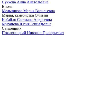
Сучкова Анна Анатольевна
Виола
Мельникова Мария Васильевна
Мария, камеристка Оливии
Кабайло Светлана Андреевна
Муранова Юлия Геннадьевна
Священник
Пожарницкий Николай Григорьевич