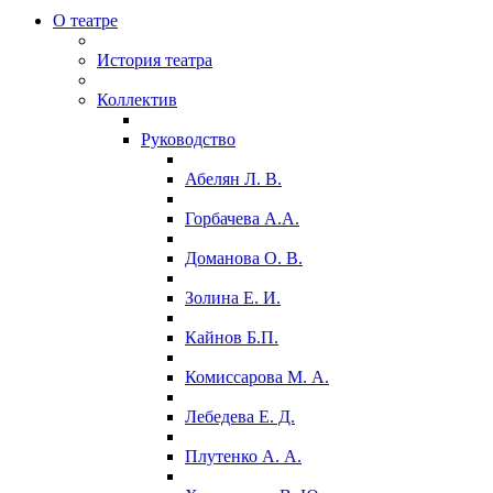
О театре
История театра
Коллектив
Руководство
Абелян Л. В.
Горбачева А.А.
Доманова О. В.
Золина Е. И.
Кайнов Б.П.
Комиссарова М. А.
Лебедева Е. Д.
Плутенко А. А.