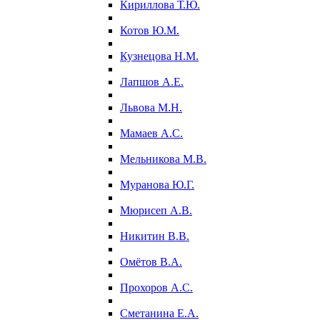
Кириллова Т.Ю.
Котов Ю.М.
Кузнецова Н.М.
Лапшов А.Е.
Львова М.Н.
Мамаев А.С.
Мельникова М.В.
Муранова Ю.Г.
Мюрисеп А.В.
Никитин В.В.
Омётов В.А.
Прохоров А.С.
Сметанина Е.А.