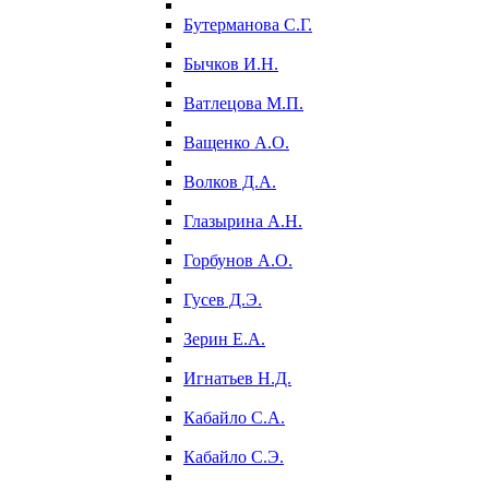
Бутерманова С.Г.
Бычков И.Н.
Ватлецова М.П.
Ващенко А.О.
Волков Д.А.
Глазырина А.Н.
Горбунов А.О.
Гусев Д.Э.
Зерин Е.А.
Игнатьев Н.Д.
Кабайло С.А.
Кабайло С.Э.