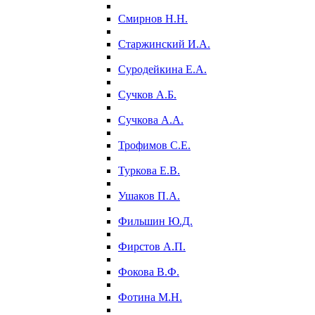
Смирнов Н.Н.
Старжинский И.А.
Суродейкина Е.А.
Сучков А.Б.
Сучкова А.А.
Трофимов С.Е.
Туркова Е.В.
Ушаков П.А.
Фильшин Ю.Д.
Фирстов А.П.
Фокова В.Ф.
Фотина М.Н.