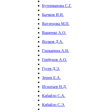
Бутерманова С.Г.
Бычков И.Н.
Ватлецова М.П.
Ващенко А.О.
Волков Д.А.
Глазырина А.Н.
Горбунов А.О.
Гусев Д.Э.
Зерин Е.А.
Игнатьев Н.Д.
Кабайло С.А.
Кабайло С.Э.