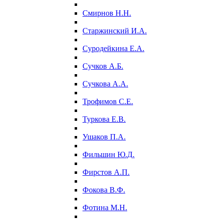
Смирнов Н.Н.
Старжинский И.А.
Суродейкина Е.А.
Сучков А.Б.
Сучкова А.А.
Трофимов С.Е.
Туркова Е.В.
Ушаков П.А.
Фильшин Ю.Д.
Фирстов А.П.
Фокова В.Ф.
Фотина М.Н.