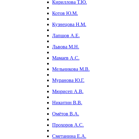
Кириллова Т.Ю.
Котов Ю.М.
Кузнецова Н.М.
Лапшов А.Е.
Львова М.Н.
Мамаев А.С.
Мельникова М.В.
Муранова Ю.Г.
Мюрисеп А.В.
Никитин В.В.
Омётов В.А.
Прохоров А.С.
Сметанина Е.А.