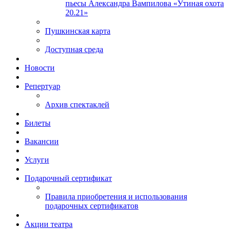
пьесы Александра Вампилова «Утиная охота
20.21»
Пушкинская карта
Доступная среда
Новости
Репертуар
Архив спектаклей
Билеты
Вакансии
Услуги
Подарочный сертификат
Правила приобретения и использования
подарочных сертификатов
Акции театра