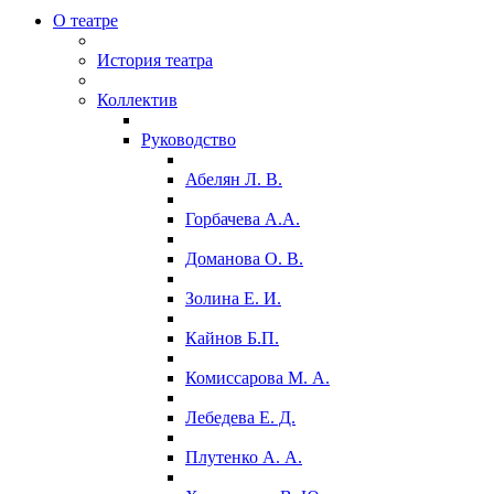
О театре
История театра
Коллектив
Руководство
Абелян Л. В.
Горбачева А.А.
Доманова О. В.
Золина Е. И.
Кайнов Б.П.
Комиссарова М. А.
Лебедева Е. Д.
Плутенко А. А.