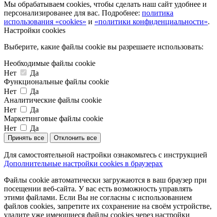
Мы обрабатываем cookies, чтобы сделать наш сайт удобнее и
персонализированее для вас. Подробнее:
политика
использования «cookies»
и
«политики конфиденциальности»
.
Настройки cookies
Выберите, какие файлы cookie вы разрешаете использовать:
Необходимые файлы cookie
Нет
Да
Функциональные файлы cookie
Нет
Да
Аналитические файлы cookie
Нет
Да
Маркетинговые файлы cookie
Нет
Да
Принять все
Отклонить все
Для самостоятельной настройки ознакомьтесь с инструкцией
Дополнительные настройки cookies в браузерах
Файлы cookie автоматически загружаются в ваш браузер при
посещении веб-сайта. У вас есть возможность управлять
этими файлами. Если Вы не согласны с использованием
файлов cookies, запретите их сохранение на своём устройстве,
удалите уже имеющиеся файлы cookies через настройки