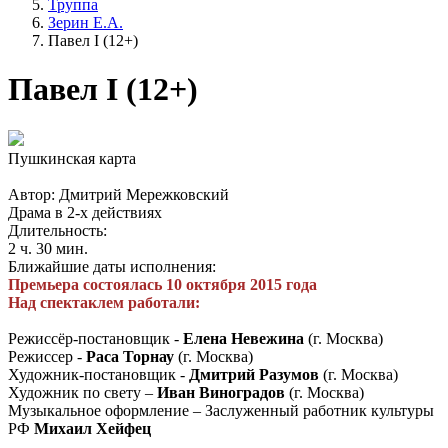
Труппа
Зерин Е.А.
Павел I (12+)
Павел I (12+)
Пушкинская карта
Автор: Дмитрий Мережковский
Драма в 2-х действиях
Длительность:
2 ч. 30 мин.
Ближайшие даты исполнения:
Премьера состоялась 10 октября 2015 года
Над спектаклем работали:
Режиссёр-постановщик -
Елена Невежина
(г. Москва)
Режиссер -
Раса Торнау
(г. Москва)
Художник-постановщик -
Дмитрий Разумов
(г. Москва)
Художник по свету –
Иван Виноградов
(г. Москва)
Музыкальное оформление – Заслуженный работник культуры
РФ
Михаил Хейфец