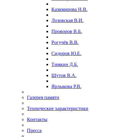
Казимирова Н.В.
Лозовская В.И.
Проворов В.Б.
Рогучёв В.В.
Сидоров Ю.Е.
Тимкин Д.Б.
Шутов В.А.
Ярлыкова Р.В.
Галерея памяти
Технические характеристики
Контакты
Пресса