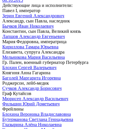
08.10.2015
Действующие лица и исполнители:
Павел I, император
Зерин Евгений Александрович
Александр, сын Павла, наследник
Бычков Иван Николаевич
Константин, сын Павла, Великий князь
Лапшов Александр Евгеньевич
Мария Федоровна, императрица
Кириллова Тамара Юрьевна
Елизавета, супруга Александра
Мельникова Мария Васильевна
Гр. Пален, военный губернатор Петербурга
Блохин Сергей Валерьевич
Княгиня Анна Гагарина
Баголей Маргарита Игоревна
Роджерсон, лейб-медик
Сучков Александр Борисович
Граф Кутайсов
Мюрисеп Александр Васильевич
Фильшин Юрий Дометьевич
Фрейлины
Блохина Вероника Владиславовна
Бутерманова Светлана Геннадьевна
Глазырина Алёна Николаевна