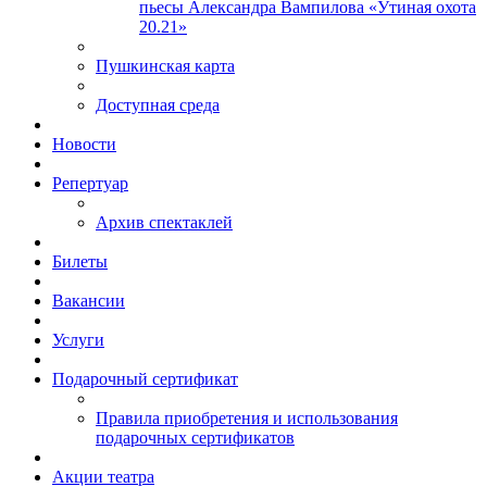
пьесы Александра Вампилова «Утиная охота
20.21»
Пушкинская карта
Доступная среда
Новости
Репертуар
Архив спектаклей
Билеты
Вакансии
Услуги
Подарочный сертификат
Правила приобретения и использования
подарочных сертификатов
Акции театра