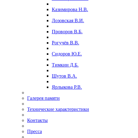
Казимирова Н.В.
Лозовская В.И.
Проворов В.Б.
Рогучёв В.В.
Сидоров Ю.Е.
Тимкин Д.Б.
Шутов В.А.
Ярлыкова Р.В.
Галерея памяти
Технические характеристики
Контакты
Пресса