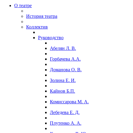
О театре
История театра
Коллектив
Руководство
Абелян Л. В.
Горбачева А.А.
Доманова О. В.
Золина Е. И.
Кайнов Б.П.
Комиссарова М. А.
Лебедева Е. Д.
Плутенко А. А.