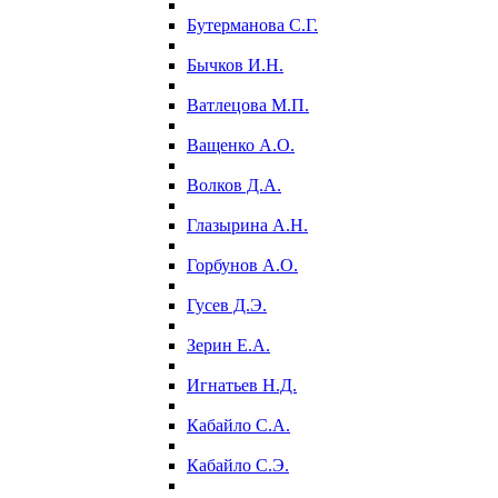
Бутерманова С.Г.
Бычков И.Н.
Ватлецова М.П.
Ващенко А.О.
Волков Д.А.
Глазырина А.Н.
Горбунов А.О.
Гусев Д.Э.
Зерин Е.А.
Игнатьев Н.Д.
Кабайло С.А.
Кабайло С.Э.