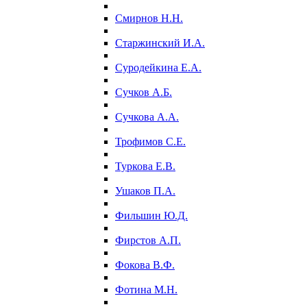
Смирнов Н.Н.
Старжинский И.А.
Суродейкина Е.А.
Сучков А.Б.
Сучкова А.А.
Трофимов С.Е.
Туркова Е.В.
Ушаков П.А.
Фильшин Ю.Д.
Фирстов А.П.
Фокова В.Ф.
Фотина М.Н.