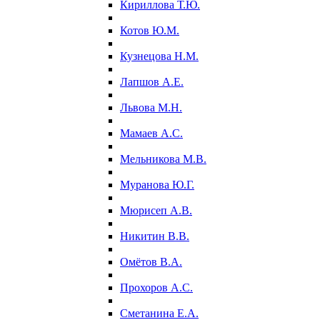
Кириллова Т.Ю.
Котов Ю.М.
Кузнецова Н.М.
Лапшов А.Е.
Львова М.Н.
Мамаев А.С.
Мельникова М.В.
Муранова Ю.Г.
Мюрисеп А.В.
Никитин В.В.
Омётов В.А.
Прохоров А.С.
Сметанина Е.А.