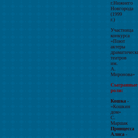
г.Нижнего
Новгорода
(1999
г.)
Участница
конкурса
«Поют
актеры
драматическ
театров
им.
А.
Миронова»
Сыгранные
роли:
Кошка
-
«Кошкин
дом»
С.
Маршак
Принцесса
Алиса
-