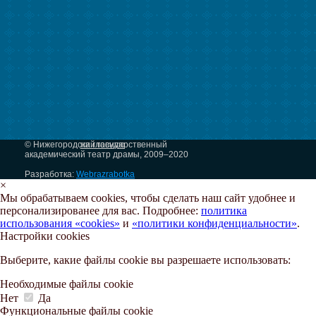
© Нижегородский государственный
на главную
академический театр драмы, 2009–2020
Разработка:
Webrazrabotka
×
Мы обрабатываем cookies, чтобы сделать наш сайт удобнее и
персонализированее для вас. Подробнее:
политика
использования «cookies»
и
«политики конфиденциальности»
.
Настройки cookies
Выберите, какие файлы cookie вы разрешаете использовать:
Необходимые файлы cookie
Нет
Да
Функциональные файлы cookie