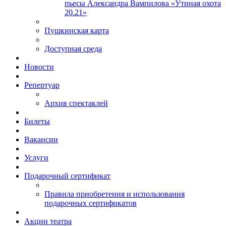
пьесы Александра Вампилова «Утиная охота
20.21»
Пушкинская карта
Доступная среда
Новости
Репертуар
Архив спектаклей
Билеты
Вакансии
Услуги
Подарочный сертификат
Правила приобретения и использования
подарочных сертификатов
Акции театра