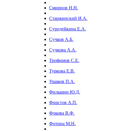
Смирнов Н.Н.
Старжинский И.А.
Суродейкина Е.А.
Сучков А.Б.
Сучкова А.А.
Трофимов С.Е.
Туркова Е.В.
Ушаков П.А.
Фильшин Ю.Д.
Фирстов А.П.
Фокова В.Ф.
Фотина М.Н.