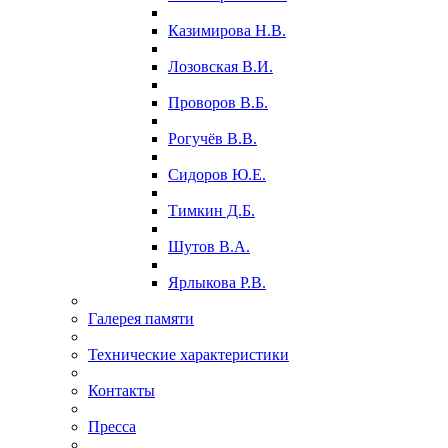
Казимирова Н.В.
Лозовская В.И.
Проворов В.Б.
Рогучёв В.В.
Сидоров Ю.Е.
Тимкин Д.Б.
Шутов В.А.
Ярлыкова Р.В.
Галерея памяти
Технические характеристики
Контакты
Пресса