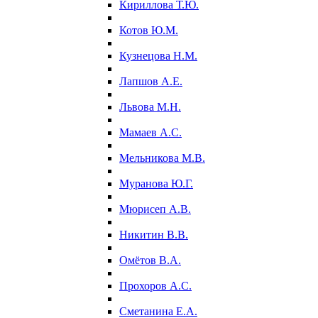
Кириллова Т.Ю.
Котов Ю.М.
Кузнецова Н.М.
Лапшов А.Е.
Львова М.Н.
Мамаев А.С.
Мельникова М.В.
Муранова Ю.Г.
Мюрисеп А.В.
Никитин В.В.
Омётов В.А.
Прохоров А.С.
Сметанина Е.А.