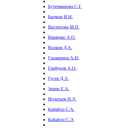
Бутерманова С.Г.
Бычков И.Н.
Ватлецова М.П.
Ващенко А.О.
Волков Д.А.
Глазырина А.Н.
Горбунов А.О.
Гусев Д.Э.
Зерин Е.А.
Игнатьев Н.Д.
Кабайло С.А.
Кабайло С.Э.