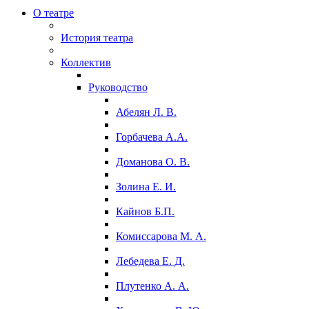
О театре
История театра
Коллектив
Руководство
Абелян Л. В.
Горбачева А.А.
Доманова О. В.
Золина Е. И.
Кайнов Б.П.
Комиссарова М. А.
Лебедева Е. Д.
Плутенко А. А.