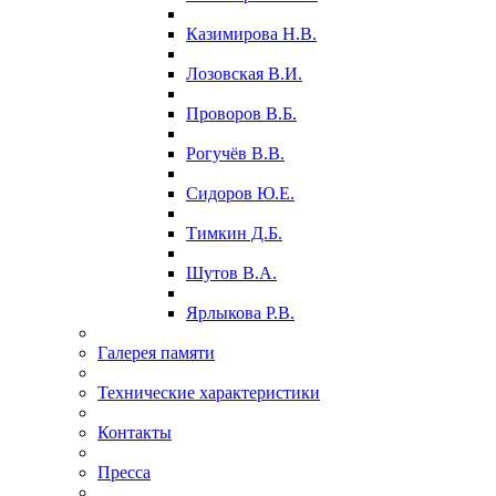
Казимирова Н.В.
Лозовская В.И.
Проворов В.Б.
Рогучёв В.В.
Сидоров Ю.Е.
Тимкин Д.Б.
Шутов В.А.
Ярлыкова Р.В.
Галерея памяти
Технические характеристики
Контакты
Пресса