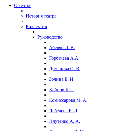
О театре
История театра
Коллектив
Руководство
Абелян Л. В.
Горбачева А.А.
Доманова О. В.
Золина Е. И.
Кайнов Б.П.
Комиссарова М. А.
Лебедева Е. Д.
Плутенко А. А.