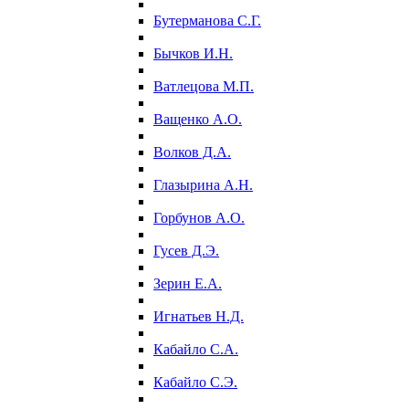
Бутерманова С.Г.
Бычков И.Н.
Ватлецова М.П.
Ващенко А.О.
Волков Д.А.
Глазырина А.Н.
Горбунов А.О.
Гусев Д.Э.
Зерин Е.А.
Игнатьев Н.Д.
Кабайло С.А.
Кабайло С.Э.