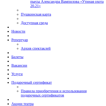
пьесы Александра Вампилова «Утиная охота
20.21»
Пушкинская карта
Доступная среда
Новости
Репертуар
Архив спектаклей
Билеты
Вакансии
Услуги
Подарочный сертификат
Правила приобретения и использования
подарочных сертификатов
Акции театра