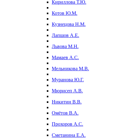
Кириллова Т.Ю.
Котов Ю.М.
Кузнецова Н.М.
Лапшов А.Е.
Львова М.Н.
Мамаев А.С.
Мельникова М.В.
Муранова Ю.Г.
Мюрисеп А.В.
Никитин В.В.
Омётов В.А.
Прохоров А.С.
Сметанина Е.А.