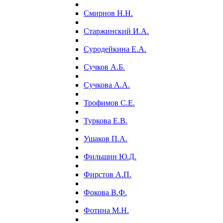
Смирнов Н.Н.
Старжинский И.А.
Суродейкина Е.А.
Сучков А.Б.
Сучкова А.А.
Трофимов С.Е.
Туркова Е.В.
Ушаков П.А.
Фильшин Ю.Д.
Фирстов А.П.
Фокова В.Ф.
Фотина М.Н.