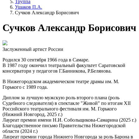
Труппа
Ушаков П.А.
Сучков Александр Борисович
Сучков Александр Борисович
Заслуженный артист России
Родился 30 сентября 1966 года в Самаре.
В 1987 году окончил театральный факультет Саратовской
консерватори у педагогов Г.Банникова, Р.Белянова.
В Нижегородском академическом театре драмы им. М.
Горького с 1989 года.
Диплом за лучшую мужскую роль второго плана (роль
Судебного следователя) в спектакле "Живой" по итогам ХII
Российского театрального фестиваля им. М. Горького
(Нижний Новгород, 2025 г.)
Лауреат премии имени Н.И. Собольщикова-Самарина (2025 г.)
Благодарственное письмо Правительства Нижегородской
области (2024 г.)
Лауреат премии города Нижнего Новгорода за роль Барона в