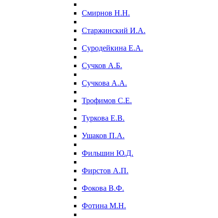
Смирнов Н.Н.
Старжинский И.А.
Суродейкина Е.А.
Сучков А.Б.
Сучкова А.А.
Трофимов С.Е.
Туркова Е.В.
Ушаков П.А.
Фильшин Ю.Д.
Фирстов А.П.
Фокова В.Ф.
Фотина М.Н.