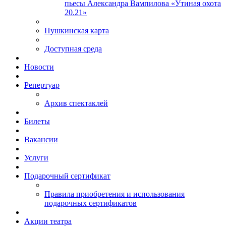
пьесы Александра Вампилова «Утиная охота
20.21»
Пушкинская карта
Доступная среда
Новости
Репертуар
Архив спектаклей
Билеты
Вакансии
Услуги
Подарочный сертификат
Правила приобретения и использования
подарочных сертификатов
Акции театра