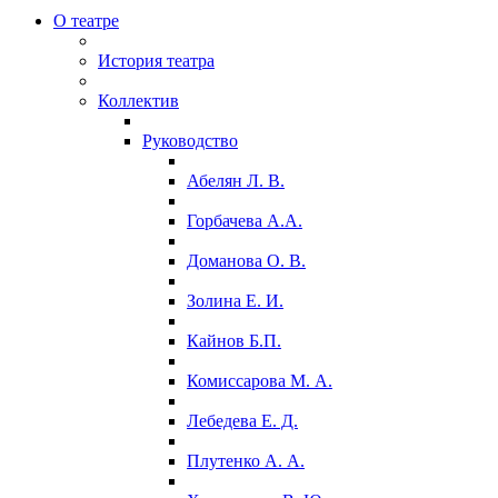
О театре
История театра
Коллектив
Руководство
Абелян Л. В.
Горбачева А.А.
Доманова О. В.
Золина Е. И.
Кайнов Б.П.
Комиссарова М. А.
Лебедева Е. Д.
Плутенко А. А.