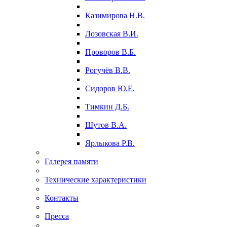
Казимирова Н.В.
Лозовская В.И.
Проворов В.Б.
Рогучёв В.В.
Сидоров Ю.Е.
Тимкин Д.Б.
Шутов В.А.
Ярлыкова Р.В.
Галерея памяти
Технические характеристики
Контакты
Пресса