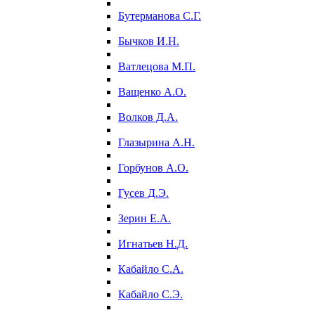
Бутерманова С.Г.
Бычков И.Н.
Ватлецова М.П.
Ващенко А.О.
Волков Д.А.
Глазырина А.Н.
Горбунов А.О.
Гусев Д.Э.
Зерин Е.А.
Игнатьев Н.Д.
Кабайло С.А.
Кабайло С.Э.