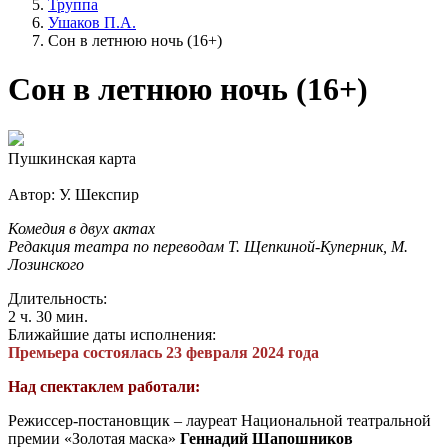
Труппа
Ушаков П.А.
Сон в летнюю ночь (16+)
Сон в летнюю ночь (16+)
Пушкинская карта
Автор: У. Шекспир
Комедия в двух актах
Редакция театра по переводам Т. Щепкиной-Куперник, М.
Лозинского
Длительность:
2 ч. 30 мин.
Ближайшие даты исполнения:
Премьера состоялась 23 февраля 2024 года
Над спектаклем работали:
Режиссер-постановщик – лауреат Национальной театральной
премии «Золотая маска»
Геннадий Шапошников