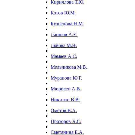
Кириллова Т.Ю.
Котов Ю.М.
Кузнецова Н.М.
Лапшов А.Е.
Львова М.Н.
Мамаев А.С.
Мельникова М.В.
Муранова Ю.Г.
Мюрисеп А.В.
Никитин В.В.
Омётов В.А.
Прохоров А.С.
Сметанина Е.А.