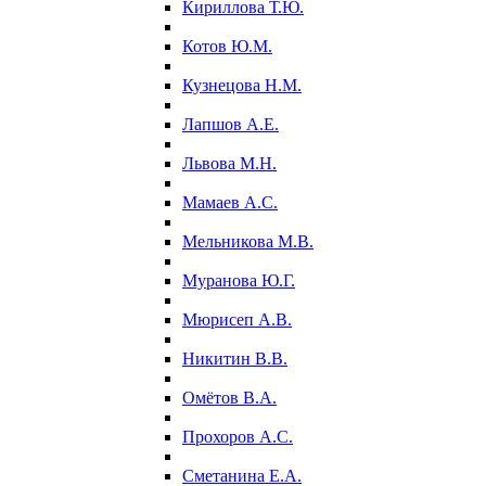
Кириллова Т.Ю.
Котов Ю.М.
Кузнецова Н.М.
Лапшов А.Е.
Львова М.Н.
Мамаев А.С.
Мельникова М.В.
Муранова Ю.Г.
Мюрисеп А.В.
Никитин В.В.
Омётов В.А.
Прохоров А.С.
Сметанина Е.А.