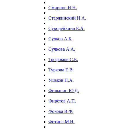
Смирнов Н.Н.
Старжинский И.А.
Суродейкина Е.А.
Сучков А.Б.
Сучкова А.А.
Трофимов С.Е.
Туркова Е.В.
Ушаков П.А.
Фильшин Ю.Д.
Фирстов А.П.
Фокова В.Ф.
Фотина М.Н.