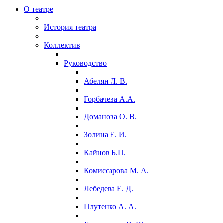
О театре
История театра
Коллектив
Руководство
Абелян Л. В.
Горбачева А.А.
Доманова О. В.
Золина Е. И.
Кайнов Б.П.
Комиссарова М. А.
Лебедева Е. Д.
Плутенко А. А.