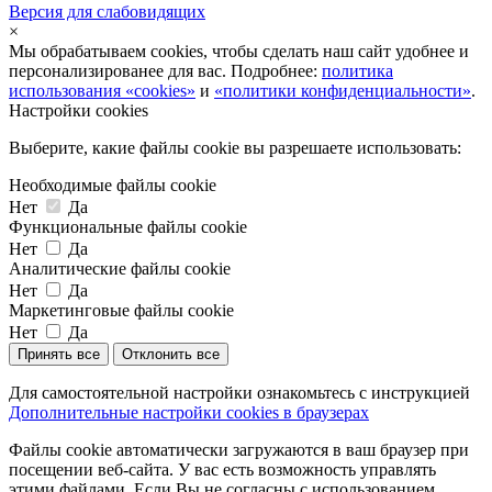
Версия для слабовидящих
×
Мы обрабатываем cookies, чтобы сделать наш сайт удобнее и
персонализированее для вас. Подробнее:
политика
использования «cookies»
и
«политики конфиденциальности»
.
Настройки cookies
Выберите, какие файлы cookie вы разрешаете использовать:
Необходимые файлы cookie
Нет
Да
Функциональные файлы cookie
Нет
Да
Аналитические файлы cookie
Нет
Да
Маркетинговые файлы cookie
Нет
Да
Принять все
Отклонить все
Для самостоятельной настройки ознакомьтесь с инструкцией
Дополнительные настройки cookies в браузерах
Файлы cookie автоматически загружаются в ваш браузер при
посещении веб-сайта. У вас есть возможность управлять
этими файлами. Если Вы не согласны с использованием