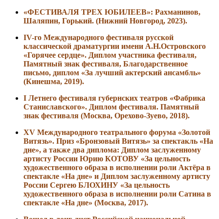
«ФЕСТИВАЛЯ ТРЕХ ЮБИЛЕЕВ»: Рахманинов,
Шаляпин, Горький. (
Нижний Новгород
, 2023).
IV-го Международного фестиваля русской
классической драматургии имени А.Н.Островского
«Горячее сердце». Диплом участника фестиваля,
Памятный знак фестиваля, Благодарственное
письмо, диплом
«За лучший актерский ансамбль»
(Кинешма, 2019).
I Летнего фестиваля губернских театров «Фабрика
Станиславского». Диплом фестиваля. Памятный
знак фестиваля
(Москва, Орехово-Зуево, 2018).
ХV Международного театрального форума «Золотой
Витязь». Приз «Бронзовый Витязь» за спектакль «На
дне», а также два диплома: Диплом заслуженному
артисту России Юрию КОТОВУ «За цельность
художественного образа в исполнении роли Актёра в
спектакле «На дне» и Диплом заслуженному артисту
России Сергею БЛОХИНУ «За цельность
художественного образа в исполнении роли Сатина в
спектакле «На дне» (Москва, 2017).