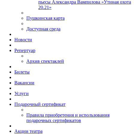
пьесы Александра Вампилова «Утиная охота
20.21»
Пушкинская карта
Доступная среда
Новости
Репертуар
Архив спектаклей
Билеты
Вакансии
Услуги
Подарочный сертификат
Правила приобретения и использования
подарочных сертификатов
Акции театра