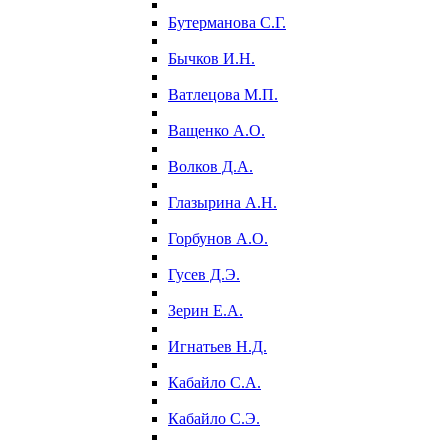
Бутерманова С.Г.
Бычков И.Н.
Ватлецова М.П.
Ващенко А.О.
Волков Д.А.
Глазырина А.Н.
Горбунов А.О.
Гусев Д.Э.
Зерин Е.А.
Игнатьев Н.Д.
Кабайло С.А.
Кабайло С.Э.