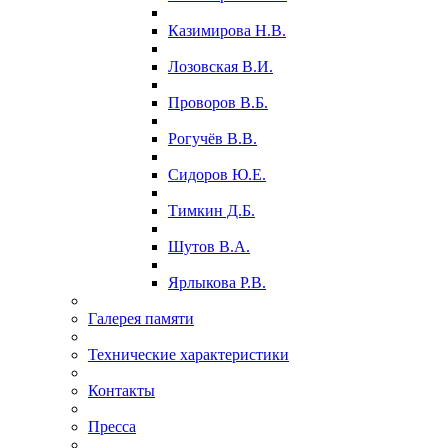
Казимирова Н.В.
Лозовская В.И.
Проворов В.Б.
Рогучёв В.В.
Сидоров Ю.Е.
Тимкин Д.Б.
Шутов В.А.
Ярлыкова Р.В.
Галерея памяти
Технические характеристики
Контакты
Пресса