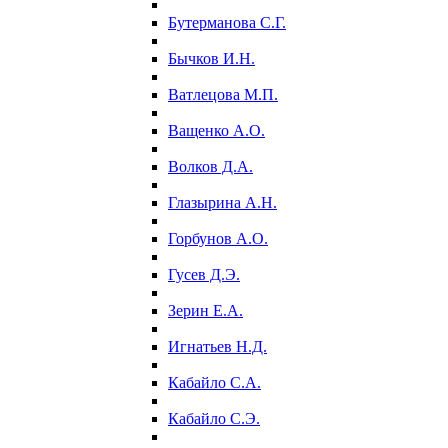
Бутерманова С.Г.
Бычков И.Н.
Ватлецова М.П.
Ващенко А.О.
Волков Д.А.
Глазырина А.Н.
Горбунов А.О.
Гусев Д.Э.
Зерин Е.А.
Игнатьев Н.Д.
Кабайло С.А.
Кабайло С.Э.