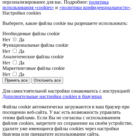
персонализированее для вас. Подробнее:
политика
использования «cookies»
и
«политики конфиденциальности»
.
Настройки cookies
Выберите, какие файлы cookie вы разрешаете использовать:
Необходимые файлы cookie
Нет
Да
Функциональные файлы cookie
Нет
Да
Аналитические файлы cookie
Нет
Да
Маркетинговые файлы cookie
Нет
Да
Принять все
Отклонить все
Для самостоятельной настройки ознакомьтесь с инструкцией
Дополнительные настройки cookies в браузерах
Файлы cookie автоматически загружаются в ваш браузер при
посещении веб-сайта. У вас есть возможность управлять
этими файлами. Если Вы не согласны с использованием
файлов cookies, запретите их сохранение на своём устройстве,
удалите уже имеющиеся файлы cookies через настройки
браузера или прекратите использование сайта.