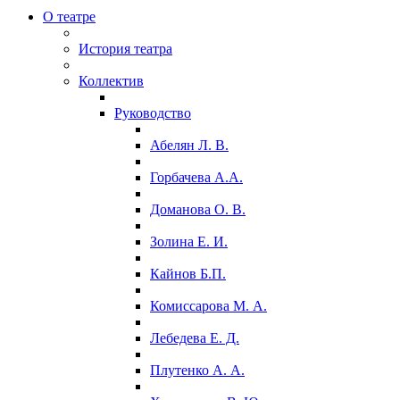
О театре
История театра
Коллектив
Руководство
Абелян Л. В.
Горбачева А.А.
Доманова О. В.
Золина Е. И.
Кайнов Б.П.
Комиссарова М. А.
Лебедева Е. Д.
Плутенко А. А.