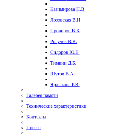
Казимирова Н.В.
Лозовская В.И.
Проворов В.Б.
Рогучёв В.В.
Сидоров Ю.Е.
Тимкин Д.Б.
Шутов В.А.
Ярлыкова Р.В.
Галерея памяти
Технические характеристики
Контакты
Пресса