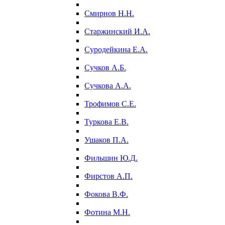
Смирнов Н.Н.
Старжинский И.А.
Суродейкина Е.А.
Сучков А.Б.
Сучкова А.А.
Трофимов С.Е.
Туркова Е.В.
Ушаков П.А.
Фильшин Ю.Д.
Фирстов А.П.
Фокова В.Ф.
Фотина М.Н.