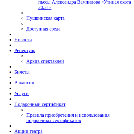
пьесы Александра Вампилова «Утиная охота
20.21»
Пушкинская карта
Доступная среда
Новости
Репертуар
Архив спектаклей
Билеты
Вакансии
Услуги
Подарочный сертификат
Правила приобретения и использования
подарочных сертификатов
Акции театра