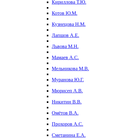
Кириллова Т.Ю.
Котов Ю.М.
Кузнецова Н.М.
Лапшов А.Е.
Львова М.Н.
Мамаев А.С.
Мельникова М.В.
Муранова Ю.Г.
Мюрисеп А.В.
Никитин В.В.
Омётов В.А.
Прохоров А.С.
Сметанина Е.А.