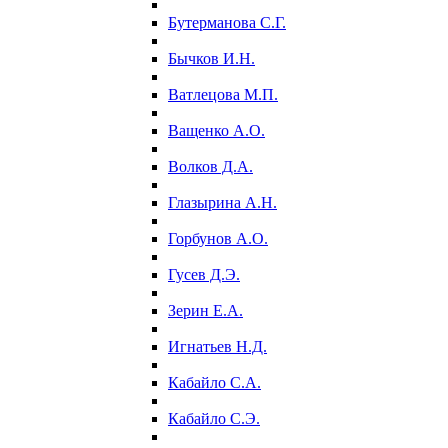
Бутерманова С.Г.
Бычков И.Н.
Ватлецова М.П.
Ващенко А.О.
Волков Д.А.
Глазырина А.Н.
Горбунов А.О.
Гусев Д.Э.
Зерин Е.А.
Игнатьев Н.Д.
Кабайло С.А.
Кабайло С.Э.