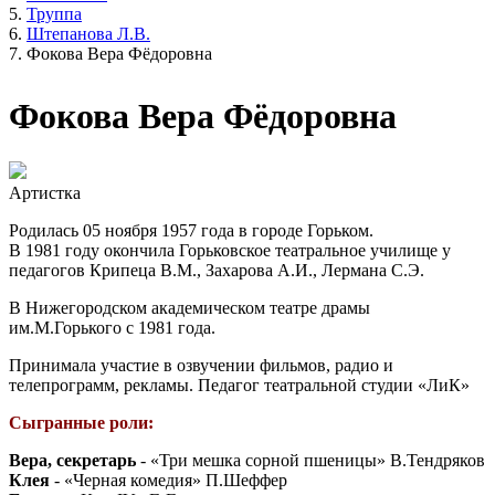
Труппа
Штепанова Л.В.
Фокова Вера Фёдоровна
Фокова Вера Фёдоровна
Артистка
Родилась 05 ноября 1957 года в городе Горьком.
В 1981 году окончила Горьковское театральное училище у
педагогов Крипеца В.М., Захарова А.И., Лермана С.Э.
В Нижегородском академическом театре драмы
им.М.Горького с 1981 года.
Принимала участие в озвучении фильмов, радио и
телепрограмм, рекламы. Педагог театральной студии «ЛиК»
Сыгранные роли:
Вера, секретарь
- «Три мешка сорной пшеницы» В.Тендряков
Клея
- «Черная комедия» П.Шеффер