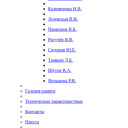
Казимирова Н.В.
Лозовская В.И.
Проворов В.Б.
Рогучёв В.В.
Сидоров Ю.Е.
Тимкин Д.Б.
Шутов В.А.
Ярлыкова Р.В.
Галерея памяти
Технические характеристики
Контакты
Пресса