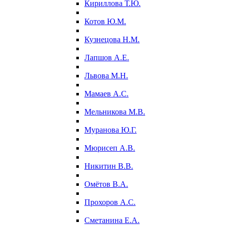
Кириллова Т.Ю.
Котов Ю.М.
Кузнецова Н.М.
Лапшов А.Е.
Львова М.Н.
Мамаев А.С.
Мельникова М.В.
Муранова Ю.Г.
Мюрисеп А.В.
Никитин В.В.
Омётов В.А.
Прохоров А.С.
Сметанина Е.А.