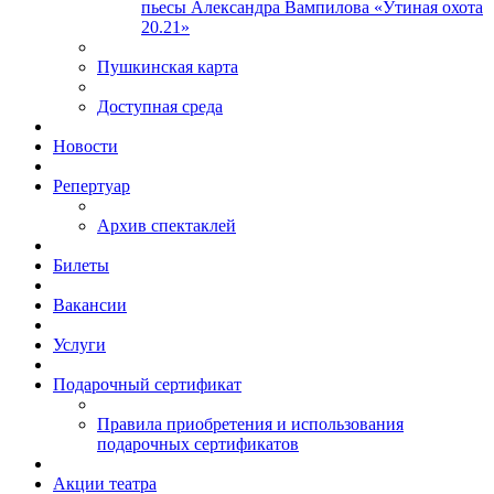
пьесы Александра Вампилова «Утиная охота
20.21»
Пушкинская карта
Доступная среда
Новости
Репертуар
Архив спектаклей
Билеты
Вакансии
Услуги
Подарочный сертификат
Правила приобретения и использования
подарочных сертификатов
Акции театра