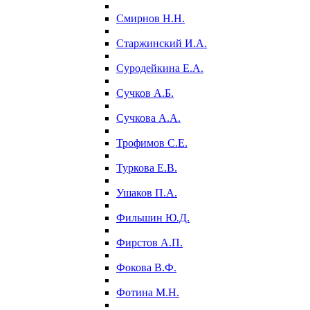
Смирнов Н.Н.
Старжинский И.А.
Суродейкина Е.А.
Сучков А.Б.
Сучкова А.А.
Трофимов С.Е.
Туркова Е.В.
Ушаков П.А.
Фильшин Ю.Д.
Фирстов А.П.
Фокова В.Ф.
Фотина М.Н.