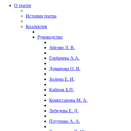
О театре
История театра
Коллектив
Руководство
Абелян Л. В.
Горбачева А.А.
Доманова О. В.
Золина Е. И.
Кайнов Б.П.
Комиссарова М. А.
Лебедева Е. Д.
Плутенко А. А.