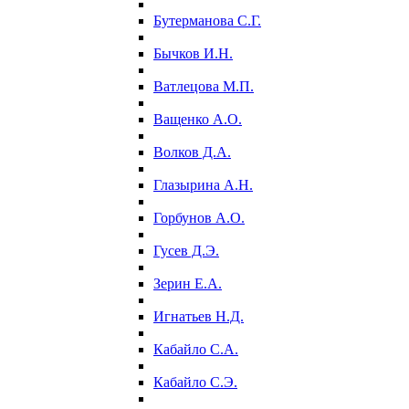
Бутерманова С.Г.
Бычков И.Н.
Ватлецова М.П.
Ващенко А.О.
Волков Д.А.
Глазырина А.Н.
Горбунов А.О.
Гусев Д.Э.
Зерин Е.А.
Игнатьев Н.Д.
Кабайло С.А.
Кабайло С.Э.