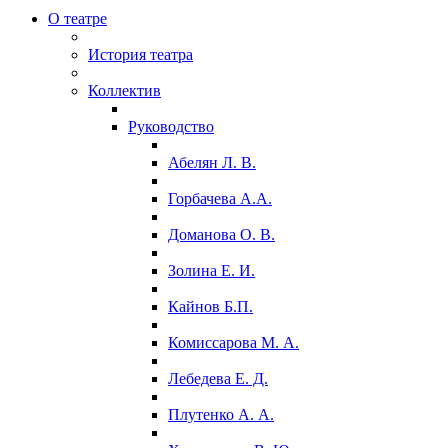
О театре
История театра
Коллектив
Руководство
Абелян Л. В.
Горбачева А.А.
Доманова О. В.
Золина Е. И.
Кайнов Б.П.
Комиссарова М. А.
Лебедева Е. Д.
Плутенко А. А.