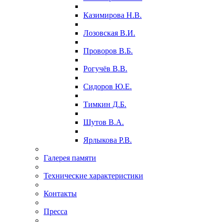
Казимирова Н.В.
Лозовская В.И.
Проворов В.Б.
Рогучёв В.В.
Сидоров Ю.Е.
Тимкин Д.Б.
Шутов В.А.
Ярлыкова Р.В.
Галерея памяти
Технические характеристики
Контакты
Пресса