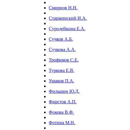
Смирнов Н.Н.
Старжинский И.А.
Суродейкина Е.А.
Сучков А.Б.
Сучкова А.А.
Трофимов С.Е.
Туркова Е.В.
Ушаков П.А.
Фильшин Ю.Д.
Фирстов А.П.
Фокова В.Ф.
Фотина М.Н.