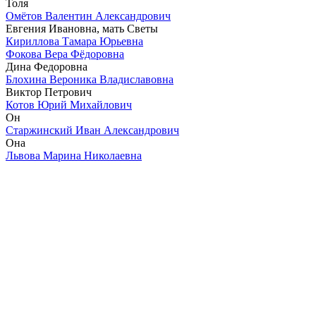
Толя
Омётов Валентин Александрович
Евгения Ивановна, мать Светы
Кириллова Тамара Юрьевна
Фокова Вера Фёдоровна
Дина Федоровна
Блохина Вероника Владиславовна
Виктор Петрович
Котов Юрий Михайлович
Он
Старжинский Иван Александрович
Она
Львова Марина Николаевна