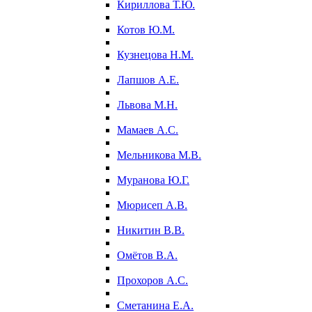
Кириллова Т.Ю.
Котов Ю.М.
Кузнецова Н.М.
Лапшов А.Е.
Львова М.Н.
Мамаев А.С.
Мельникова М.В.
Муранова Ю.Г.
Мюрисеп А.В.
Никитин В.В.
Омётов В.А.
Прохоров А.С.
Сметанина Е.А.