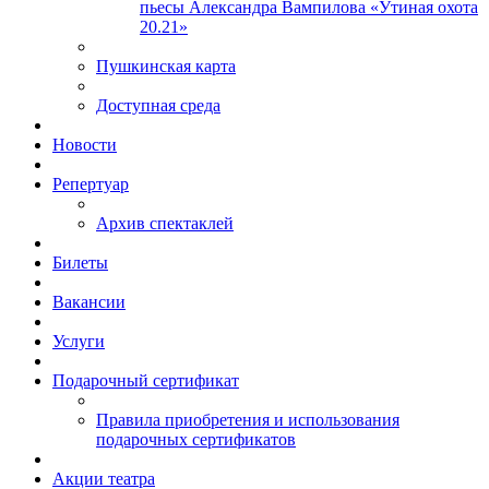
пьесы Александра Вампилова «Утиная охота
20.21»
Пушкинская карта
Доступная среда
Новости
Репертуар
Архив спектаклей
Билеты
Вакансии
Услуги
Подарочный сертификат
Правила приобретения и использования
подарочных сертификатов
Акции театра