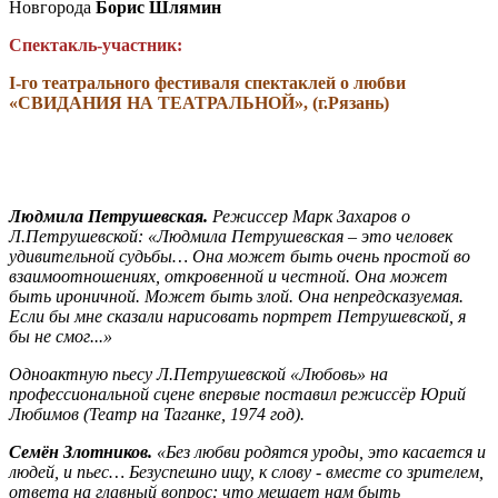
Новгорода
Борис Шлямин
Спектакль-участник:
I-го театрального фестиваля спектаклей о любви
«СВИДАНИЯ НА ТЕАТРАЛЬНОЙ», (г.Рязань)
Людмила Петрушевская.
Режиссер Марк Захаров о
Л.Петрушевской: «Людмила Петрушевская – это человек
удивительной судьбы… Она может быть очень простой во
взаимоотношениях, откровенной и честной. Она может
быть ироничной. Может быть злой. Она непредсказуемая.
Если бы мне сказали нарисовать портрет Петрушевской, я
бы не смог...»
Одноактную пьесу Л.Петрушевской «Любовь» на
профессиональной сцене впервые поставил режиссёр Юрий
Любимов (Театр на Таганке, 1974 год).
Семён Злотников.
«Без любви родятся уроды, это касается и
людей, и пьес… Безуспешно ищу, к слову - вместе со зрителем,
ответа на главный вопрос: что мешает нам быть