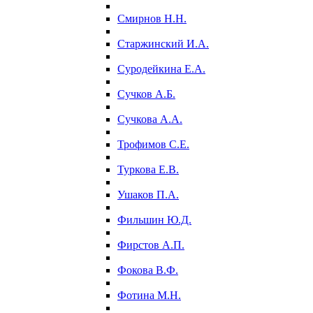
Смирнов Н.Н.
Старжинский И.А.
Суродейкина Е.А.
Сучков А.Б.
Сучкова А.А.
Трофимов С.Е.
Туркова Е.В.
Ушаков П.А.
Фильшин Ю.Д.
Фирстов А.П.
Фокова В.Ф.
Фотина М.Н.