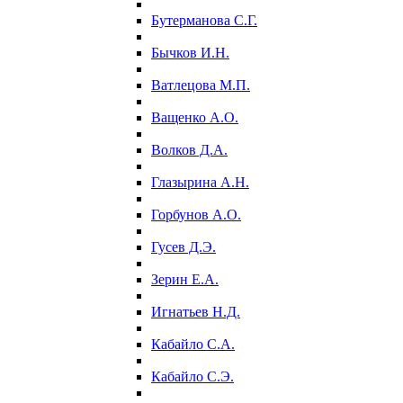
Бутерманова С.Г.
Бычков И.Н.
Ватлецова М.П.
Ващенко А.О.
Волков Д.А.
Глазырина А.Н.
Горбунов А.О.
Гусев Д.Э.
Зерин Е.А.
Игнатьев Н.Д.
Кабайло С.А.
Кабайло С.Э.