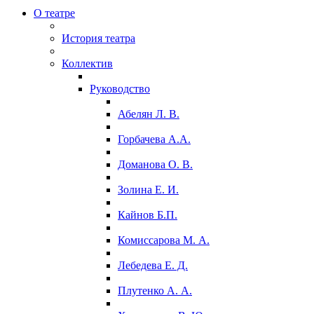
О театре
История театра
Коллектив
Руководство
Абелян Л. В.
Горбачева А.А.
Доманова О. В.
Золина Е. И.
Кайнов Б.П.
Комиссарова М. А.
Лебедева Е. Д.
Плутенко А. А.