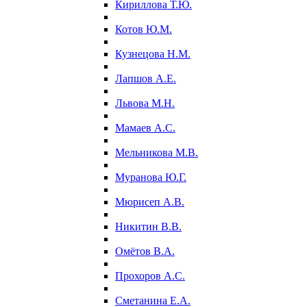
Кириллова Т.Ю.
Котов Ю.М.
Кузнецова Н.М.
Лапшов А.Е.
Львова М.Н.
Мамаев А.С.
Мельникова М.В.
Муранова Ю.Г.
Мюрисеп А.В.
Никитин В.В.
Омётов В.А.
Прохоров А.С.
Сметанина Е.А.