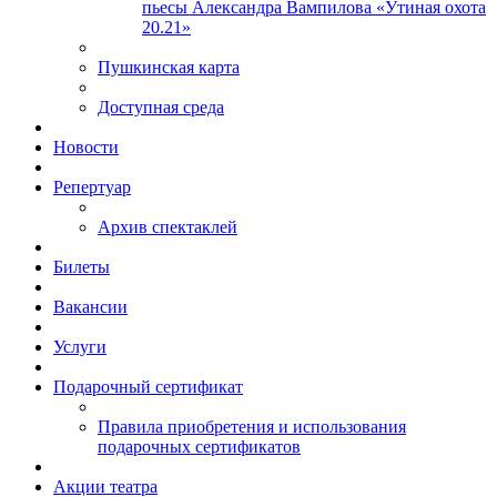
пьесы Александра Вампилова «Утиная охота
20.21»
Пушкинская карта
Доступная среда
Новости
Репертуар
Архив спектаклей
Билеты
Вакансии
Услуги
Подарочный сертификат
Правила приобретения и использования
подарочных сертификатов
Акции театра