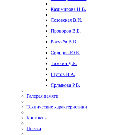
Казимирова Н.В.
Лозовская В.И.
Проворов В.Б.
Рогучёв В.В.
Сидоров Ю.Е.
Тимкин Д.Б.
Шутов В.А.
Ярлыкова Р.В.
Галерея памяти
Технические характеристики
Контакты
Пресса