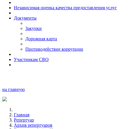
Независимая оценка качества предоставления услуг
Документы
Закупки
Дорожная карта
Противодействие коррупции
Участникам СВО
на главную
Главная
Репертуар
Архив репертуаров