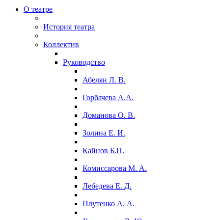
О театре
История театра
Коллектив
Руководство
Абелян Л. В.
Горбачева А.А.
Доманова О. В.
Золина Е. И.
Кайнов Б.П.
Комиссарова М. А.
Лебедева Е. Д.
Плутенко А. А.