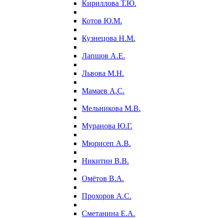
Кириллова Т.Ю.
Котов Ю.М.
Кузнецова Н.М.
Лапшов А.Е.
Львова М.Н.
Мамаев А.С.
Мельникова М.В.
Муранова Ю.Г.
Мюрисеп А.В.
Никитин В.В.
Омётов В.А.
Прохоров А.С.
Сметанина Е.А.