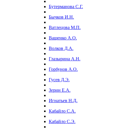
Бутерманова С.Г.
Бычков И.Н.
Ватлецова М.П.
Ващенко А.О.
Волков Д.А.
Глазырина А.Н.
Горбунов А.О.
Гусев Д.Э.
Зерин Е.А.
Игнатьев Н.Д.
Кабайло С.А.
Кабайло С.Э.