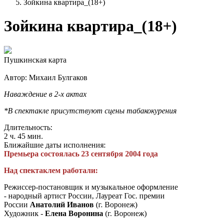
Зойкина квартира_(18+)
Зойкина квартира_(18+)
Пушкинская карта
Автор: Михаил Булгаков
Наваждение в 2-х актах
*В спектакле присутствуют сцены табакокурения
Длительность:
2 ч. 45 мин.
Ближайшие даты исполнения:
Премьера состоялась 23 сентября 2004 года
Над спектаклем работали:
Режиссер-постановщик и музыкальное оформление
- народный артист России, Лауреат Гос. премии
России
Анатолий Иванов
(г. Воронеж)
Художник -
Елена Воронина
(г. Воронеж)