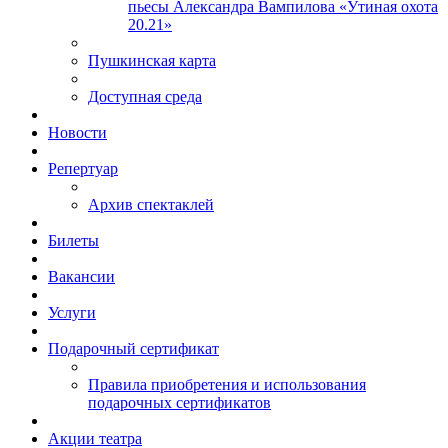
пьесы Александра Вампилова «Утиная охота
20.21»
Пушкинская карта
Доступная среда
Новости
Репертуар
Архив спектаклей
Билеты
Вакансии
Услуги
Подарочный сертификат
Правила приобретения и использования
подарочных сертификатов
Акции театра