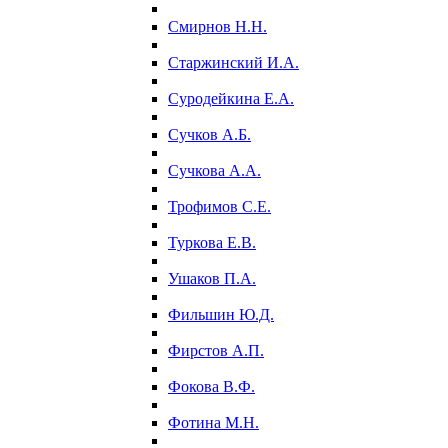
Смирнов Н.Н.
Старжинский И.А.
Суродейкина Е.А.
Сучков А.Б.
Сучкова А.А.
Трофимов С.Е.
Туркова Е.В.
Ушаков П.А.
Фильшин Ю.Д.
Фирстов А.П.
Фокова В.Ф.
Фотина М.Н.