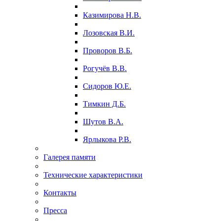
Казимирова Н.В.
Лозовская В.И.
Проворов В.Б.
Рогучёв В.В.
Сидоров Ю.Е.
Тимкин Д.Б.
Шутов В.А.
Ярлыкова Р.В.
Галерея памяти
Технические характеристики
Контакты
Пресса