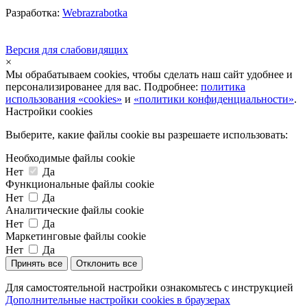
Разработка:
Webrazrabotka
Версия для слабовидящих
×
Мы обрабатываем cookies, чтобы сделать наш сайт удобнее и
персонализированее для вас. Подробнее:
политика
использования «cookies»
и
«политики конфиденциальности»
.
Настройки cookies
Выберите, какие файлы cookie вы разрешаете использовать:
Необходимые файлы cookie
Нет
Да
Функциональные файлы cookie
Нет
Да
Аналитические файлы cookie
Нет
Да
Маркетинговые файлы cookie
Нет
Да
Принять все
Отклонить все
Для самостоятельной настройки ознакомьтесь с инструкцией
Дополнительные настройки cookies в браузерах