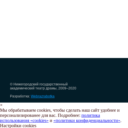
© Нижегородский государственный
академический театр драмы, 2009–2020
Разработка:
Webrazrabotka
×
Мы обрабатываем cookies, чтобы сделать наш сайт удобнее и
персонализированее для вас. Подробнее:
политика
использования «cookies»
и
«политики конфиденциальности»
.
Настройки cookies