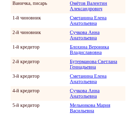
Ваничка, писарь
Омётов Валентин
Александрович
1-й чиновник
Сметанина Елена
Анатольевна
2-й чиновник
Сучкова Анна
Анатольевна
1-й кредитор
Блохина Вероника
Владиславовна
2-й кредитор
Бутерманова Светлана
Геннадьевна
3-й кредитор
Сметанина Елена
Анатольевна
4-й кредитор
Сучкова Анна
Анатольевна
5-й кредитор
Мельникова Мария
Васильевна