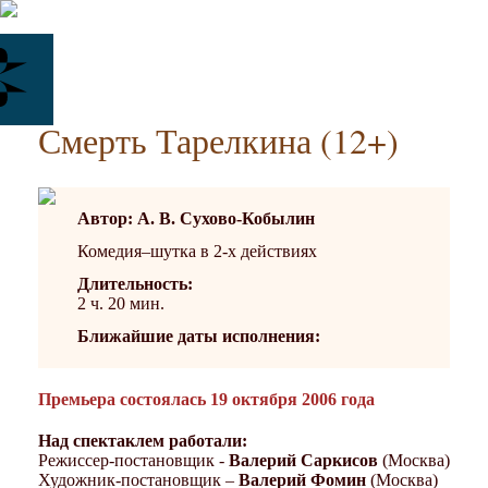
Смерть Тарелкина (12+)
Автор: А. В. Сухово-Кобылин
Комедия–шутка в 2-х действиях
Длительность:
2 ч. 20 мин.
Ближайшие даты исполнения:
Премьера состоялась 19 октября 2006 года
Над спектаклем работали:
Режиссер-постановщик -
Валерий Саркисов
(Москва)
Художник-постановщик –
Валерий Фомин
(Москва)