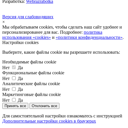
Разработка:
Webrazrabotka
Версия для слабовидящих
×
Мы обрабатываем cookies, чтобы сделать наш сайт удобнее и
персонализированее для вас. Подробнее:
политика
использования «cookies»
и
«политики конфиденциальности»
.
Настройки cookies
Выберите, какие файлы cookie вы разрешаете использовать:
Необходимые файлы cookie
Нет
Да
Функциональные файлы cookie
Нет
Да
Аналитические файлы cookie
Нет
Да
Маркетинговые файлы cookie
Нет
Да
Принять все
Отклонить все
Для самостоятельной настройки ознакомьтесь с инструкцией
Дополнительные настройки cookies в браузерах