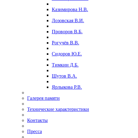
Казимирова Н.В.
Лозовская В.И.
Проворов В.Б.
Рогучёв В.В.
Сидоров Ю.Е.
Тимкин Д.Б.
Шутов В.А.
Ярлыкова Р.В.
Галерея памяти
Технические характеристики
Контакты
Пресса