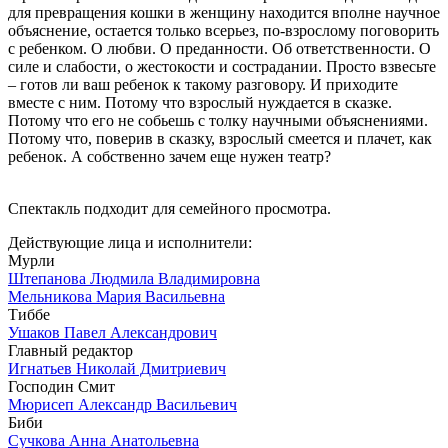
для превращения кошки в женщину находится вполне научное
объяснение, остается только всерьез, по-взрослому поговорить
с ребенком. О любви. О преданности. Об ответственности. О
силе и слабости, о жестокости и сострадании. Просто взвесьте
– готов ли ваш ребенок к такому разговору. И приходите
вместе с ним. Потому что взрослый нуждается в сказке.
Потому что его не собьешь с толку научными объяснениями.
Потому что, поверив в сказку, взрослый смеется и плачет, как
ребенок. А собственно зачем еще нужен театр?
Спектакль подходит для семейного просмотра.
Действующие лица и исполнители:
Мурли
Штепанова Людмила Владимировна
Мельникова Мария Васильевна
Тиббе
Ушаков Павел Александрович
Главный редактор
Игнатьев Николай Дмитриевич
Господин Смит
Мюрисеп Александр Васильевич
Биби
Сучкова Анна Анатольевна