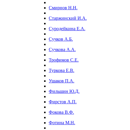
Смирнов Н.Н.
Старжинский И.А.
Суродейкина Е.А.
Сучков А.Б.
Сучкова А.А.
Трофимов С.Е.
Туркова Е.В.
Ушаков П.А.
Фильшин Ю.Д.
Фирстов А.П.
Фокова В.Ф.
Фотина М.Н.