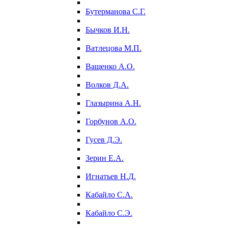
Бутерманова С.Г.
Бычков И.Н.
Ватлецова М.П.
Ващенко А.О.
Волков Д.А.
Глазырина А.Н.
Горбунов А.О.
Гусев Д.Э.
Зерин Е.А.
Игнатьев Н.Д.
Кабайло С.А.
Кабайло С.Э.