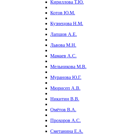
Кириллова Т.Ю.
Котов Ю.М.
Кузнецова Н.М.
Лапшов А.Е.
Львова М.Н.
Мамаев А.С.
Мельникова М.В.
Муранова Ю.Г.
Мюрисеп А.В.
Никитин В.В.
Омётов В.А.
Прохоров А.С.
Сметанина Е.А.