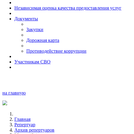
Независимая оценка качества предоставления услуг
Документы
Закупки
Дорожная карта
Противодействие коррупции
Участникам СВО
на главную
Главная
Репертуар
Архив репертуаров