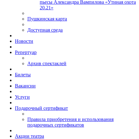
пьесы Александра Вампилова «Утиная охота
20.21»
Пушкинская карта
Доступная среда
Новости
Репертуар
Архив спектаклей
Билеты
Вакансии
Услуги
Подарочный сертификат
Правила приобретения и использования
подарочных сертификатов
Акции театра