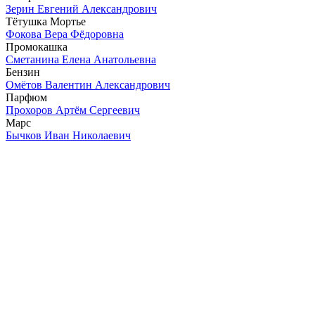
Зерин Евгений Александрович
Тётушка Мортье
Фокова Вера Фёдоровна
Промокашка
Сметанина Елена Анатольевна
Бензин
Омётов Валентин Александрович
Парфюм
Прохоров Артём Сергеевич
Марс
Бычков Иван Николаевич