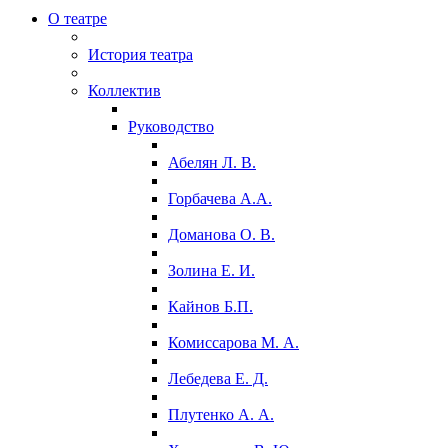
О театре
История театра
Коллектив
Руководство
Абелян Л. В.
Горбачева А.А.
Доманова О. В.
Золина Е. И.
Кайнов Б.П.
Комиссарова М. А.
Лебедева Е. Д.
Плутенко А. А.