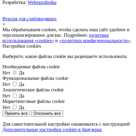
Разработка:
Webrazrabotka
Версия для слабовидящих
×
Мы обрабатываем cookies, чтобы сделать наш сайт удобнее и
персонализированее для вас. Подробнее:
политика
использования «cookies»
и
«политики конфиденциальности»
.
Настройки cookies
Выберите, какие файлы cookie вы разрешаете использовать:
Необходимые файлы cookie
Нет
Да
Функциональные файлы cookie
Нет
Да
Аналитические файлы cookie
Нет
Да
Маркетинговые файлы cookie
Нет
Да
Принять все
Отклонить все
Для самостоятельной настройки ознакомьтесь с инструкцией
Дополнительные настройки cookies в браузерах