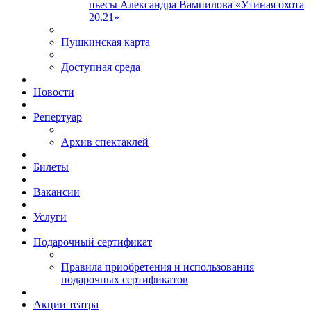
пьесы Александра Вампилова «Утиная охота
20.21»
Пушкинская карта
Доступная среда
Новости
Репертуар
Архив спектаклей
Билеты
Вакансии
Услуги
Подарочный сертификат
Правила приобретения и использования
подарочных сертификатов
Акции театра