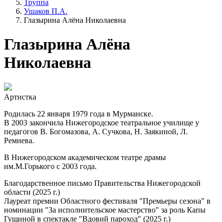
Труппа
Ушаков П.А.
Глазырина Алёна Николаевна
Глазырина Алёна
Николаевна
Артистка
Родилась 22 января 1979 года в Мурманске.
В 2003 закончила Нижегородское театральное училище у
педагогов В. Богомазова, А. Сучкова, Н. Заякиной, Л.
Ремнева.
В Нижегородском академическом театре драмы
им.М.Горького с 2003 года.
Благодарственное письмо Правительства Нижегородской
области (2025 г.)
Лауреат премии Областного фестиваля "Премьеры сезона" в
номинации "За исполнительское мастерство" за роль Капы
Гущиной в спектакле "Вдовий пароход" (2025 г.)