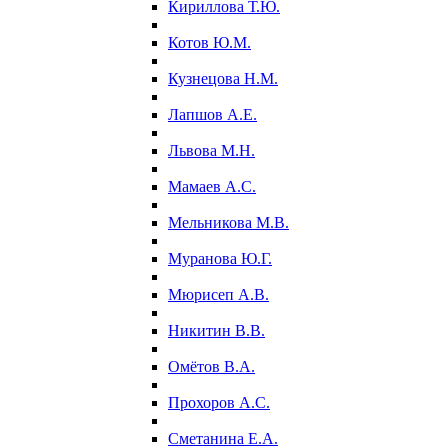
Кириллова Т.Ю.
Котов Ю.М.
Кузнецова Н.М.
Лапшов А.Е.
Львова М.Н.
Мамаев А.С.
Мельникова М.В.
Муранова Ю.Г.
Мюрисеп А.В.
Никитин В.В.
Омётов В.А.
Прохоров А.С.
Сметанина Е.А.