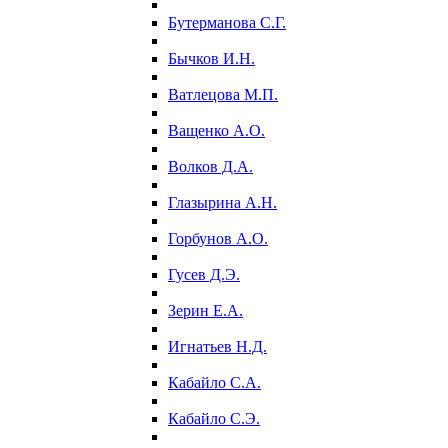
Бутерманова С.Г.
Бычков И.Н.
Ватлецова М.П.
Ващенко А.О.
Волков Д.А.
Глазырина А.Н.
Горбунов А.О.
Гусев Д.Э.
Зерин Е.А.
Игнатьев Н.Д.
Кабайло С.А.
Кабайло С.Э.