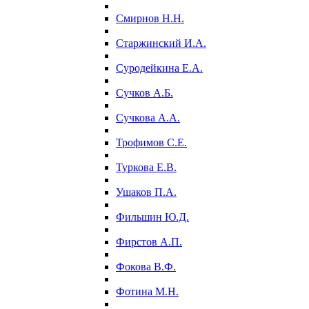
Смирнов Н.Н.
Старжинский И.А.
Суродейкина Е.А.
Сучков А.Б.
Сучкова А.А.
Трофимов С.Е.
Туркова Е.В.
Ушаков П.А.
Фильшин Ю.Д.
Фирстов А.П.
Фокова В.Ф.
Фотина М.Н.