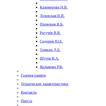
Казимирова Н.В.
Лозовская В.И.
Проворов В.Б.
Рогучёв В.В.
Сидоров Ю.Е.
Тимкин Д.Б.
Шутов В.А.
Ярлыкова Р.В.
Галерея памяти
Технические характеристики
Контакты
Пресса