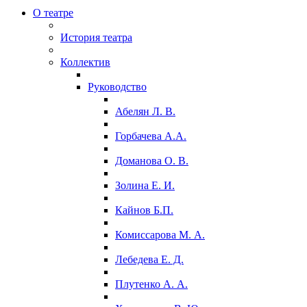
О театре
История театра
Коллектив
Руководство
Абелян Л. В.
Горбачева А.А.
Доманова О. В.
Золина Е. И.
Кайнов Б.П.
Комиссарова М. А.
Лебедева Е. Д.
Плутенко А. А.