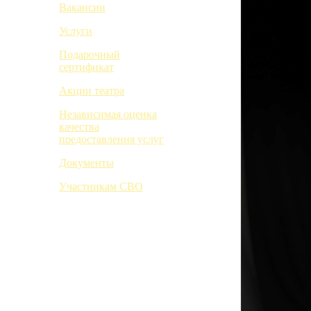
Вакансии
Услуги
Подарочный
сертификат
Акции театра
Независимая оценка
качества
предоставления услуг
Документы
Участникам СВО