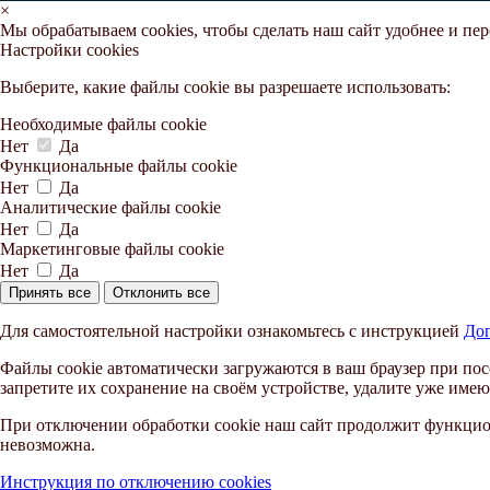
×
Мы обрабатываем cookies, чтобы сделать наш сайт удобнее и пе
Настройки cookies
Выберите, какие файлы cookie вы разрешаете использовать:
Необходимые файлы cookie
Нет
Да
Функциональные файлы cookie
Нет
Да
Аналитические файлы cookie
Нет
Да
Маркетинговые файлы cookie
Нет
Да
Принять все
Отклонить все
Для самостоятельной настройки ознакомьтесь с инструкцией
Доп
Файлы cookie автоматически загружаются в ваш браузер при пос
запретите их сохранение на своём устройстве, удалите уже имею
При отключении обработки cookie наш сайт продолжит функцион
невозможна.
Инструкция по отключению cookies