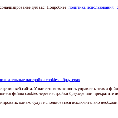
рсонализированее для вас. Подробнее:
политика использования «c
олнительные настройки cookies в браузерах
ещении веб-сайта. У вас есть возможность управлять этими файл
щиеся файлы cookies через настройки браузера или прекратите и
ировать, однако будут использоваться исключительно необходим