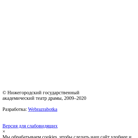
© Нижегородский государственный
академический театр драмы, 2009–2020
Разработка:
Webrazrabotka
Версия для слабовидящих
×
Мы обрабатываем cookies, чтобы сделать наш сайт удобнее и