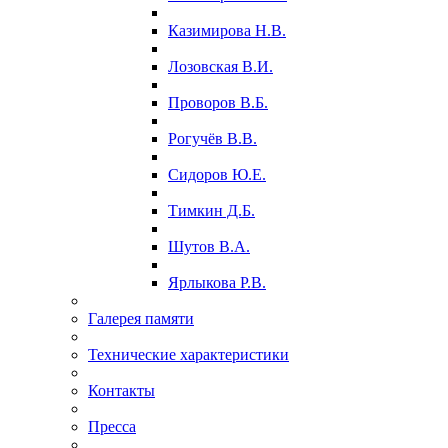
Казимирова Н.В.
Лозовская В.И.
Проворов В.Б.
Рогучёв В.В.
Сидоров Ю.Е.
Тимкин Д.Б.
Шутов В.А.
Ярлыкова Р.В.
Галерея памяти
Технические характеристики
Контакты
Пресса