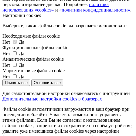
персонализированее для вас. Подробнее:
политика
использования «cookies»
и
«политики конфиденциальности»
.
Настройки cookies
Выберите, какие файлы cookie вы разрешаете использовать:
Необходимые файлы cookie
Нет
Да
Функциональные файлы cookie
Нет
Да
Аналитические файлы cookie
Нет
Да
Маркетинговые файлы cookie
Нет
Да
Принять все
Отклонить все
Для самостоятельной настройки ознакомьтесь с инструкцией
Дополнительные настройки cookies в браузерах
Файлы cookie автоматически загружаются в ваш браузер при
посещении веб-сайта. У вас есть возможность управлять
этими файлами. Если Вы не согласны с использованием
файлов cookies, запретите их сохранение на своём устройстве,
удалите уже имеющиеся файлы cookies через настройки