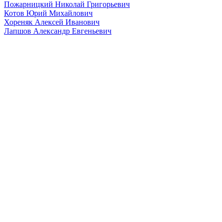
Пожарницкий Николай Григорьевич
Котов Юрий Михайлович
Хореняк Алексей Иванович
Лапшов Александр Евгеньевич