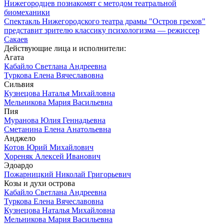
Нижегородцев познакомят с методом театральной
биомеханики
Спектакль Нижегородского театра драмы "Остров грехов"
представит зрителю классику психологизма — режиссер
Сакаев
Действующие лица и исполнители:
Агата
Кабайло Светлана Андреевна
Туркова Елена Вячеславовна
Сильвия
Кузнецова Наталья Михайловна
Мельникова Мария Васильевна
Пия
Муранова Юлия Геннадьевна
Сметанина Елена Анатольевна
Анджело
Котов Юрий Михайлович
Хореняк Алексей Иванович
Эдоардо
Пожарницкий Николай Григорьевич
Козы и духи острова
Кабайло Светлана Андреевна
Туркова Елена Вячеславовна
Кузнецова Наталья Михайловна
Мельникова Мария Васильевна