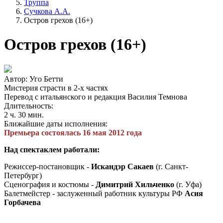
Труппа
Сучкова А.А.
Остров грехов (16+)
Остров грехов (16+)
Автор: Уго Бетти
Мистерия страсти в 2-х частях
Перевод с итальянского и редакция Василия Темнова
Длительность:
2 ч. 30 мин.
Ближайшие даты исполнения:
Премьера состоялась 16 мая 2012 года
Над спектаклем работали:
Режиссер-постановщик -
Искандэр Сакаев
(г. Санкт-
Петербург)
Сценография и костюмы -
Димитрий Хильченко
(г. Уфа)
Балетмейстер - заслуженный работник культуры РФ
Асия
Горбачева