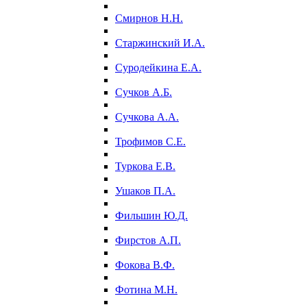
Смирнов Н.Н.
Старжинский И.А.
Суродейкина Е.А.
Сучков А.Б.
Сучкова А.А.
Трофимов С.Е.
Туркова Е.В.
Ушаков П.А.
Фильшин Ю.Д.
Фирстов А.П.
Фокова В.Ф.
Фотина М.Н.