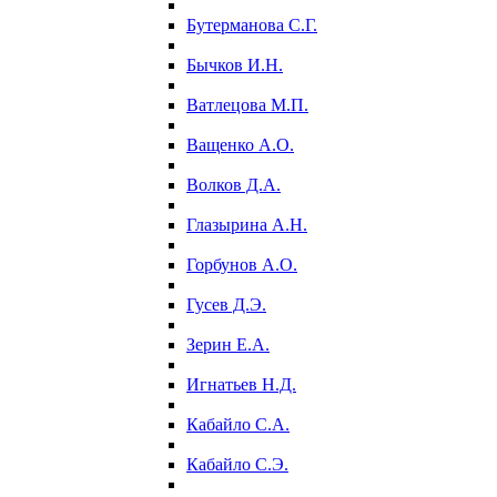
Бутерманова С.Г.
Бычков И.Н.
Ватлецова М.П.
Ващенко А.О.
Волков Д.А.
Глазырина А.Н.
Горбунов А.О.
Гусев Д.Э.
Зерин Е.А.
Игнатьев Н.Д.
Кабайло С.А.
Кабайло С.Э.