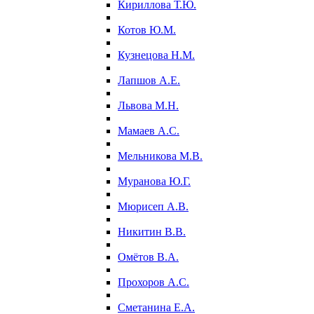
Кириллова Т.Ю.
Котов Ю.М.
Кузнецова Н.М.
Лапшов А.Е.
Львова М.Н.
Мамаев А.С.
Мельникова М.В.
Муранова Ю.Г.
Мюрисеп А.В.
Никитин В.В.
Омётов В.А.
Прохоров А.С.
Сметанина Е.А.