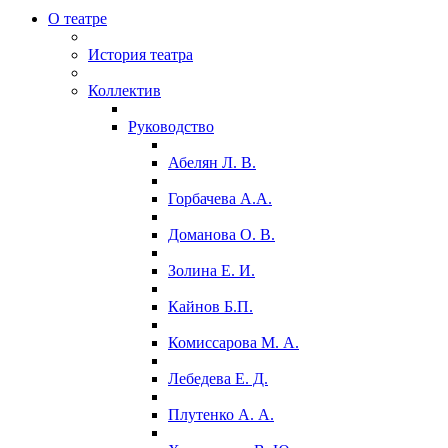
О театре
История театра
Коллектив
Руководство
Абелян Л. В.
Горбачева А.А.
Доманова О. В.
Золина Е. И.
Кайнов Б.П.
Комиссарова М. А.
Лебедева Е. Д.
Плутенко А. А.