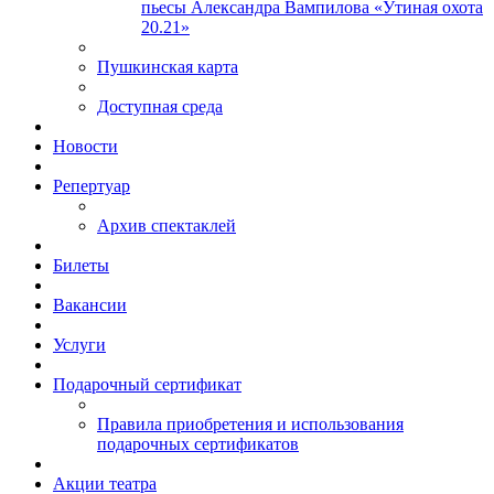
пьесы Александра Вампилова «Утиная охота
20.21»
Пушкинская карта
Доступная среда
Новости
Репертуар
Архив спектаклей
Билеты
Вакансии
Услуги
Подарочный сертификат
Правила приобретения и использования
подарочных сертификатов
Акции театра