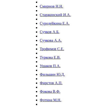
Смирнов Н.Н.
Старжинский И.А.
Суродейкина Е.А.
Сучков А.Б.
Сучкова А.А.
Трофимов С.Е.
Туркова Е.В.
Ушаков П.А.
Фильшин Ю.Д.
Фирстов А.П.
Фокова В.Ф.
Фотина М.Н.