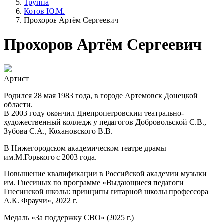
Труппа
Котов Ю.М.
Прохоров Артём Сергеевич
Прохоров Артём Сергеевич
Артист
Родился 28 мая 1983 года, в городе Артемовск Донецкой
области.
В 2003 году окончил Днепропетровский театрально-
художественный колледж у педагогов Добровольской С.В.,
Зубова С.А., Кохановского В.В.
В Нижегородском академическом театре драмы
им.М.Горького с 2003 года.
Повышение квалификации в Российской академии музыки
им. Гнесиных по программе «Выдающиеся педагоги
Гнесинской школы: принципы гитарной школы профессора
А.К. Фраучи», 2022 г.
Медаль «За поддержку СВО» (2025 г.)