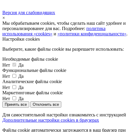
Версия для слабовидящих
×
Мы обрабатываем cookies, чтобы сделать наш сайт удобнее и
персонализированее для вас. Подробнее:
политика
использования «cookies»
и
«политики конфиденциальности»
.
Настройки cookies
Выберите, какие файлы cookie вы разрешаете использовать:
Необходимые файлы cookie
Нет
Да
Функциональные файлы cookie
Нет
Да
Аналитические файлы cookie
Нет
Да
Маркетинговые файлы cookie
Нет
Да
Принять все
Отклонить все
Для самостоятельной настройки ознакомьтесь с инструкцией
Дополнительные настройки cookies в браузерах
Файлы cookie автоматически загружаются в ваш браузер при