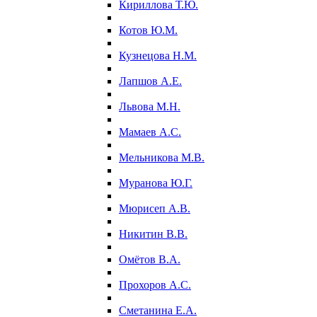
Кириллова Т.Ю.
Котов Ю.М.
Кузнецова Н.М.
Лапшов А.Е.
Львова М.Н.
Мамаев А.С.
Мельникова М.В.
Муранова Ю.Г.
Мюрисеп А.В.
Никитин В.В.
Омётов В.А.
Прохоров А.С.
Сметанина Е.А.