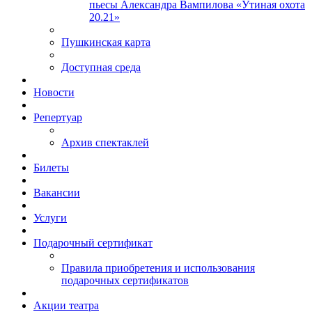
пьесы Александра Вампилова «Утиная охота
20.21»
Пушкинская карта
Доступная среда
Новости
Репертуар
Архив спектаклей
Билеты
Вакансии
Услуги
Подарочный сертификат
Правила приобретения и использования
подарочных сертификатов
Акции театра