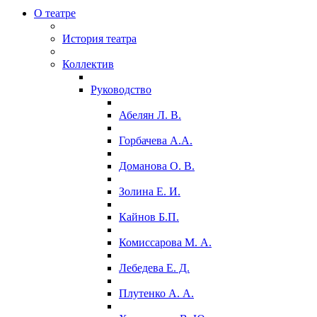
О театре
История театра
Коллектив
Руководство
Абелян Л. В.
Горбачева А.А.
Доманова О. В.
Золина Е. И.
Кайнов Б.П.
Комиссарова М. А.
Лебедева Е. Д.
Плутенко А. А.