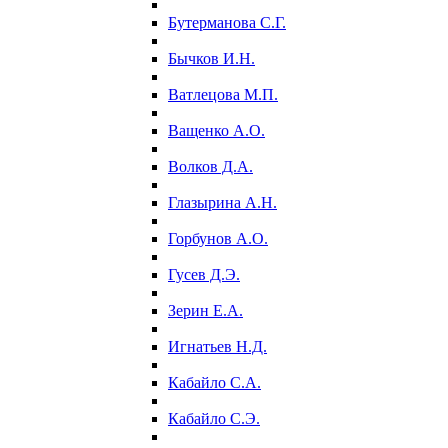
Бутерманова С.Г.
Бычков И.Н.
Ватлецова М.П.
Ващенко А.О.
Волков Д.А.
Глазырина А.Н.
Горбунов А.О.
Гусев Д.Э.
Зерин Е.А.
Игнатьев Н.Д.
Кабайло С.А.
Кабайло С.Э.