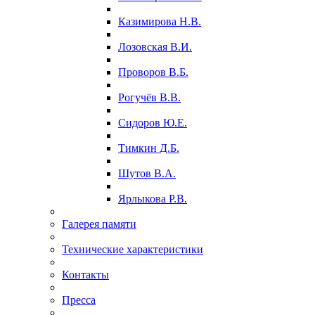
Казимирова Н.В.
Лозовская В.И.
Проворов В.Б.
Рогучёв В.В.
Сидоров Ю.Е.
Тимкин Д.Б.
Шутов В.А.
Ярлыкова Р.В.
Галерея памяти
Технические характеристики
Контакты
Пресса