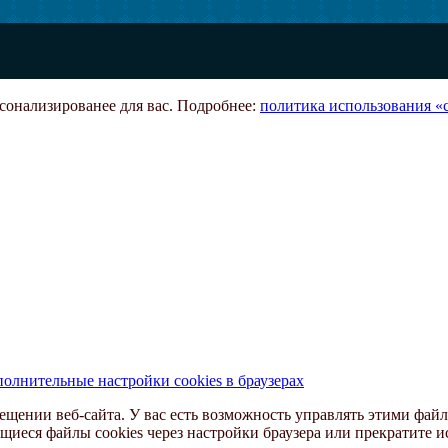
рсонализированее для вас. Подробнее:
политика использования «c
олнительные настройки cookies в браузерах
ещении веб-сайта. У вас есть возможность управлять этими файл
щиеся файлы cookies через настройки браузера или прекратите и