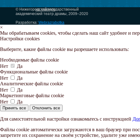
© Нижегородский государственный
на главную
академический театр драмы, 2009–2020
Разработка:
Webrazrabotka
×
Мы обрабатываем cookies, чтобы сделать наш сайт удобнее и пе
Настройки cookies
Выберите, какие файлы cookie вы разрешаете использовать:
Необходимые файлы cookie
Нет
Да
Функциональные файлы cookie
Нет
Да
Аналитические файлы cookie
Нет
Да
Маркетинговые файлы cookie
Нет
Да
Принять все
Отклонить все
Для самостоятельной настройки ознакомьтесь с инструкцией
Доп
Файлы cookie автоматически загружаются в ваш браузер при пос
запретите их сохранение на своём устройстве, удалите уже имею