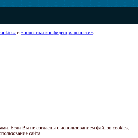
ookies»
и
«политики конфиденциальности»
.
ами. Если Вы не согласны с использованием файлов cookies,
спользование сайта.