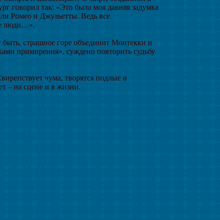
ург говорил так: «Это была моя давняя задумка
ели Ромео и Джульетты. Ведь все
ые люди…».
быть, страшное горе объединит Монтекки и
ками примирения», суждено повторить судьбу
вирепствует чума, творятся подлые и
т – на сцене и в жизни.