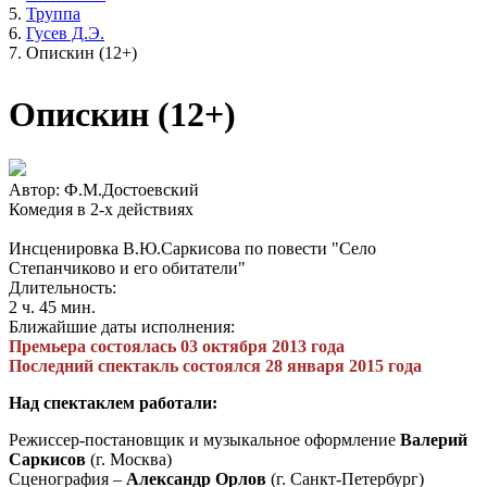
Труппа
Гусев Д.Э.
Опискин (12+)
Опискин (12+)
Автор: Ф.М.Достоевский
Комедия в 2-х действиях
Инсценировка В.Ю.Саркисова по повести "Село
Степанчиково и его обитатели"
Длительность:
2 ч. 45 мин.
Ближайшие даты исполнения:
Премьера состоялась 03 октября 2013 года
Последний спектакль состоялся 28 января 2015 года
Над спектаклем работали:
Режиссер-постановщик и музыкальное оформление
Валерий
Саркисов
(г. Москва)
Сценография –
Александр Орлов
(г. Санкт-Петербург)