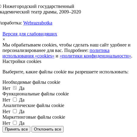
© Нижегородский государственный
академический театр драмы, 2009–2020
Разработка:
Webrazrabotka
Версия для слабовидящих
×
Мы обрабатываем cookies, чтобы сделать наш сайт удобнее и
персонализированее для вас. Подробнее:
политика
использования «cookies»
и
«политики конфиденциальности»
.
Настройки cookies
Выберите, какие файлы cookie вы разрешаете использовать:
Необходимые файлы cookie
Нет
Да
Функциональные файлы cookie
Нет
Да
Аналитические файлы cookie
Нет
Да
Маркетинговые файлы cookie
Нет
Да
Принять все
Отклонить все