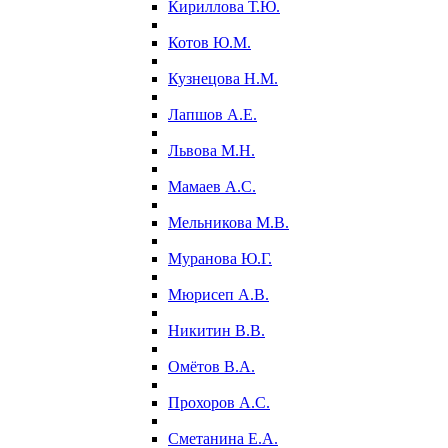
Кириллова Т.Ю.
Котов Ю.М.
Кузнецова Н.М.
Лапшов А.Е.
Львова М.Н.
Мамаев А.С.
Мельникова М.В.
Муранова Ю.Г.
Мюрисеп А.В.
Никитин В.В.
Омётов В.А.
Прохоров А.С.
Сметанина Е.А.