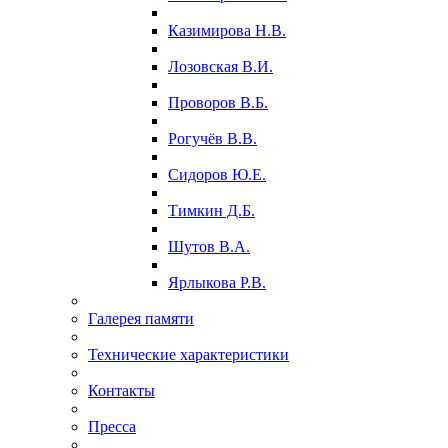
Казимирова Н.В.
Лозовская В.И.
Проворов В.Б.
Рогучёв В.В.
Сидоров Ю.Е.
Тимкин Д.Б.
Шутов В.А.
Ярлыкова Р.В.
Галерея памяти
Технические характеристики
Контакты
Пресса