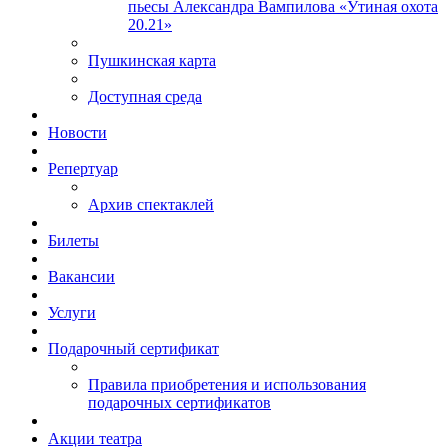
пьесы Александра Вампилова «Утиная охота
20.21»
Пушкинская карта
Доступная среда
Новости
Репертуар
Архив спектаклей
Билеты
Вакансии
Услуги
Подарочный сертификат
Правила приобретения и использования
подарочных сертификатов
Акции театра