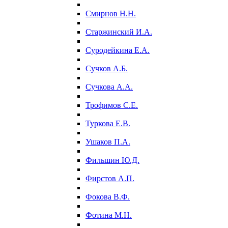
Смирнов Н.Н.
Старжинский И.А.
Суродейкина Е.А.
Сучков А.Б.
Сучкова А.А.
Трофимов С.Е.
Туркова Е.В.
Ушаков П.А.
Фильшин Ю.Д.
Фирстов А.П.
Фокова В.Ф.
Фотина М.Н.