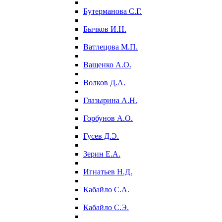
Бутерманова С.Г.
Бычков И.Н.
Ватлецова М.П.
Ващенко А.О.
Волков Д.А.
Глазырина А.Н.
Горбунов А.О.
Гусев Д.Э.
Зерин Е.А.
Игнатьев Н.Д.
Кабайло С.А.
Кабайло С.Э.