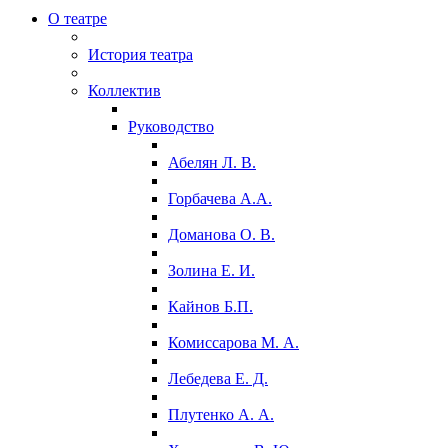
О театре
История театра
Коллектив
Руководство
Абелян Л. В.
Горбачева А.А.
Доманова О. В.
Золина Е. И.
Кайнов Б.П.
Комиссарова М. А.
Лебедева Е. Д.
Плутенко А. А.