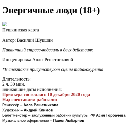
Энергичные люди (18+)
Пушкинская карта
Автор: Василий Шукшин
Пикантный стресс-водевиль в двух действиях
Инсценировка Аллы Решетниковой
*В спектакле присутствуют сцены табакокурения
Длительность:
2 ч. 30 мин.
Ближайшие даты исполнения:
Премьера состоялась 10 декабря 2020 года
Над спектаклем работали:
Режиссёр –
Алла Решетникова
Художник –
Андрей Климов
Балетмейстер – заслуженный работник культуры РФ
Асия Горбачёва
Музыкальное оформление –
Павел Амбарнов