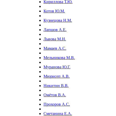
Кириллова Т.Ю.
Котов Ю.М.
Кузнецова Н.М.
Лапшов А.Е.
Львова М.Н.
Мамаев А.С.
Мельникова М.В.
Муранова Ю.Г.
Мюрисеп А.В.
Никитин В.В.
Омётов В.А.
Прохоров А.С.
Сметанина Е.А.