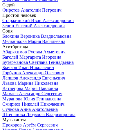
Седой
Фирстов Анатолий Петрович
Простой человек
Старжинский Иван Александрович
Зерин Евгений Александрович
Соня
Блохина Вероника Владиславовна
Мельникова Мария Васильевна
Агитбригада
Абдряхимов Рустам Ахметович
Баголей Маргарита Игоревна
Бутерманова Светлана Геннадьевна
Бычков Иван Николаевич
Горбунов Александр Олегович
Лапшов Александр Евгеньевич
Львова Марина Николаевна
Ватлецова Мария Павловна
Мамаев Александр Сергеевич
Муранова Юлия Геннадьевна
Смирнов Николай Николаевич
Сучкова Анна Анатольевна
Штепанова Людмила Владимировна
Музыканты
Прохоров Артём Сергеевич