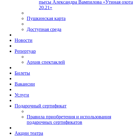
пьесы Александра Вампилова «Утиная охота
20.21»
Пушкинская карта
Доступная среда
Новости
Репертуар
Архив спектаклей
Билеты
Вакансии
Услуги
Подарочный сертификат
Правила приобретения и использования
подарочных сертификатов
Акции театра