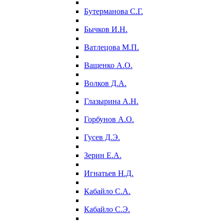
Бутерманова С.Г.
Бычков И.Н.
Ватлецова М.П.
Ващенко А.О.
Волков Д.А.
Глазырина А.Н.
Горбунов А.О.
Гусев Д.Э.
Зерин Е.А.
Игнатьев Н.Д.
Кабайло С.А.
Кабайло С.Э.