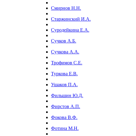
Смирнов Н.Н.
Старжинский И.А.
Суродейкина Е.А.
Сучков А.Б.
Сучкова А.А.
Трофимов С.Е.
Туркова Е.В.
Ушаков П.А.
Фильшин Ю.Д.
Фирстов А.П.
Фокова В.Ф.
Фотина М.Н.