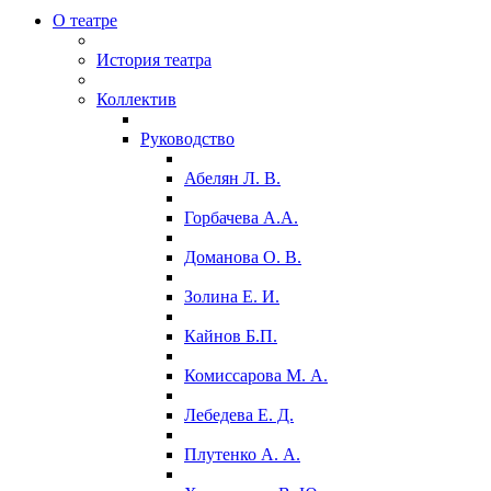
О театре
История театра
Коллектив
Руководство
Абелян Л. В.
Горбачева А.А.
Доманова О. В.
Золина Е. И.
Кайнов Б.П.
Комиссарова М. А.
Лебедева Е. Д.
Плутенко А. А.