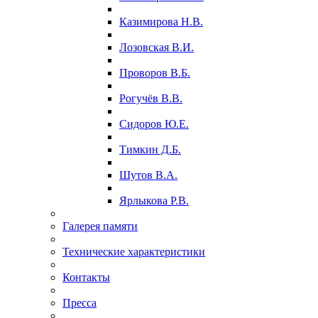
Казимирова Н.В.
Лозовская В.И.
Проворов В.Б.
Рогучёв В.В.
Сидоров Ю.Е.
Тимкин Д.Б.
Шутов В.А.
Ярлыкова Р.В.
Галерея памяти
Технические характеристики
Контакты
Пресса