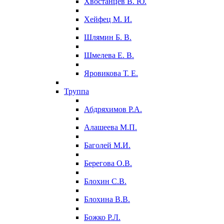
Хвостанцев В. Ю.
Хейфец М. И.
Шлямин Б. В.
Шмелева Е. В.
Яровикова Т. Е.
Труппа
Абдряхимов Р.А.
Алашеева М.П.
Баголей М.И.
Берегова О.В.
Блохин С.В.
Блохина В.В.
Божко Р.Л.