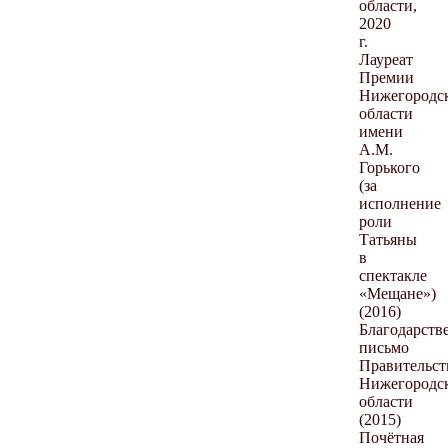
области,
2020
г.
Лауреат
Премии
Нижегородс
области
имени
А.М.
Горького
(за
исполнение
роли
Татьяны
в
спектакле
«Мещане»)
(2016)
Благодарств
письмо
Правительст
Нижегородс
области
(2015)
Почётная