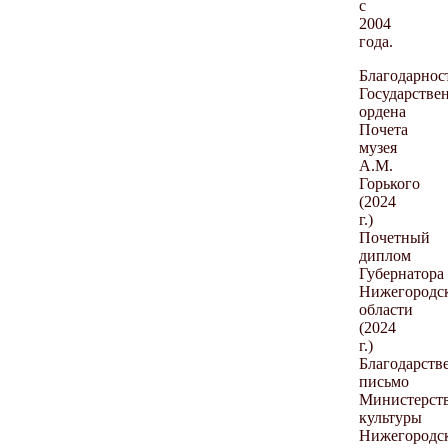
с
2004
года.
Благодарнос
Государстве
ордена
Почета
музея
А.М.
Горького
(2024
г.)
Почетный
диплом
Губернатора
Нижегородс
области
(2024
г.)
Благодарств
письмо
Министерст
культуры
Нижегородс