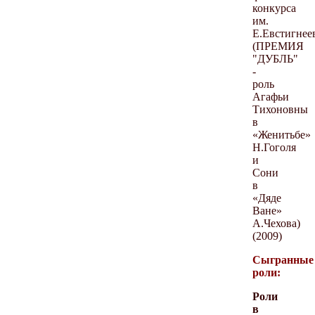
конкурса
им.
Е.Евстигнее
(ПРЕМИЯ
"ДУБЛЬ"
-
роль
Агафьи
Тихоновны
в
«Женитьбе»
Н.Гоголя
и
Сони
в
«Дяде
Ване»
А.Чехова)
(2009)
Сыгранные
роли:
Роли
в