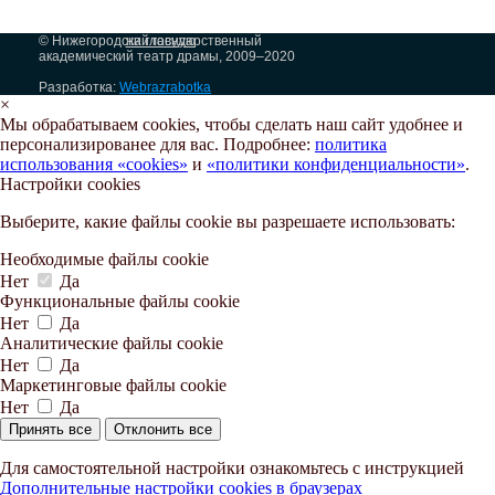
© Нижегородский государственный
на главную
академический театр драмы, 2009–2020
Разработка:
Webrazrabotka
×
Мы обрабатываем cookies, чтобы сделать наш сайт удобнее и
персонализированее для вас. Подробнее:
политика
использования «cookies»
и
«политики конфиденциальности»
.
Настройки cookies
Выберите, какие файлы cookie вы разрешаете использовать:
Необходимые файлы cookie
Нет
Да
Функциональные файлы cookie
Нет
Да
Аналитические файлы cookie
Нет
Да
Маркетинговые файлы cookie
Нет
Да
Принять все
Отклонить все
Для самостоятельной настройки ознакомьтесь с инструкцией
Дополнительные настройки cookies в браузерах