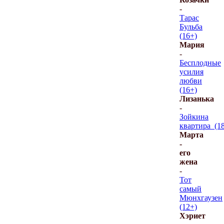
-
Тарас
Бульба
(16+)
Мария
-
Бесплодные
усилия
любви
(16+)
Лизанька
-
Зойкина
квартира_(1
Марта
-
его
жена
-
Тот
самый
Мюнхгаузен
(12+)
Хэриет