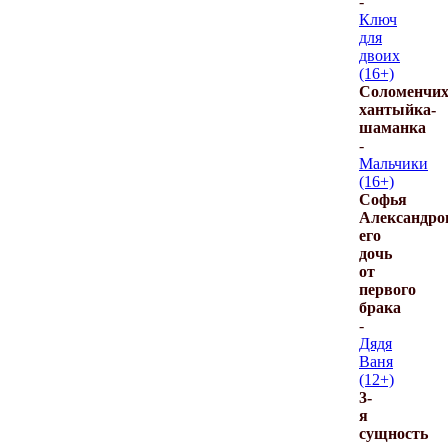
-
Ключ
для
двоих
(16+)
Соломенчих
хантыйка-
шаманка
-
Мальчики
(16+)
Софья
Александро
его
дочь
от
первого
брака
-
Дядя
Ваня
(12+)
3-
я
сущность