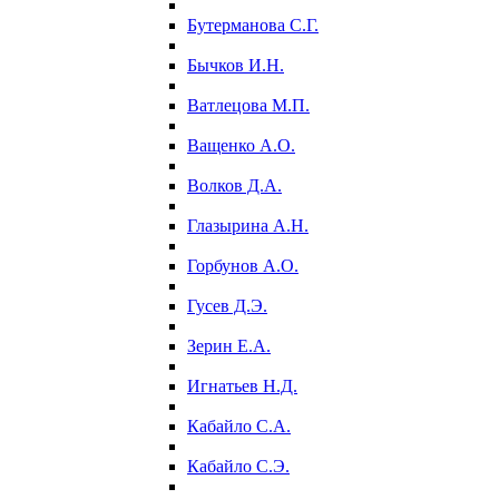
Бутерманова С.Г.
Бычков И.Н.
Ватлецова М.П.
Ващенко А.О.
Волков Д.А.
Глазырина А.Н.
Горбунов А.О.
Гусев Д.Э.
Зерин Е.А.
Игнатьев Н.Д.
Кабайло С.А.
Кабайло С.Э.