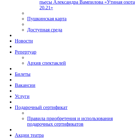
пьесы Александра Вампилова «Утиная охота
20.21»
Пушкинская карта
Доступная среда
Новости
Репертуар
Архив спектаклей
Билеты
Вакансии
Услуги
Подарочный сертификат
Правила приобретения и использования
подарочных сертификатов
Акции театра