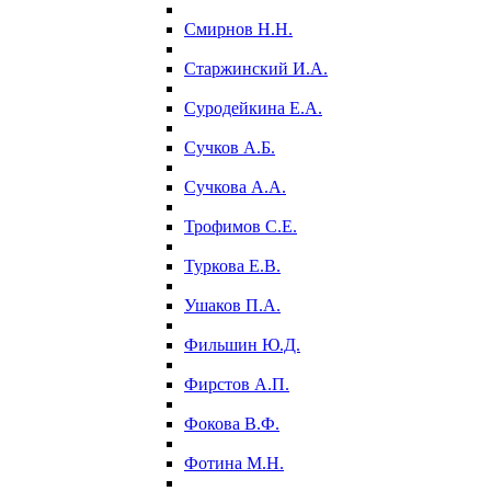
Смирнов Н.Н.
Старжинский И.А.
Суродейкина Е.А.
Сучков А.Б.
Сучкова А.А.
Трофимов С.Е.
Туркова Е.В.
Ушаков П.А.
Фильшин Ю.Д.
Фирстов А.П.
Фокова В.Ф.
Фотина М.Н.