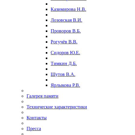
Казимирова Н.В.
Лозовская В.И.
Проворов В.Б.
Рогучёв В.В.
Сидоров Ю.Е.
Тимкин Д.Б.
Шутов В.А.
Ярлыкова Р.В.
Галерея памяти
Технические характеристики
Контакты
Пресса