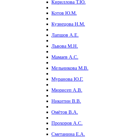
Кириллова Т.Ю.
Котов Ю.М.
Кузнецова Н.М.
Лапшов А.Е.
Львова М.Н.
Мамаев А.С.
Мельникова М.В.
Муранова Ю.Г.
Мюрисеп А.В.
Никитин В.В.
Омётов В.А.
Прохоров А.С.
Сметанина Е.А.