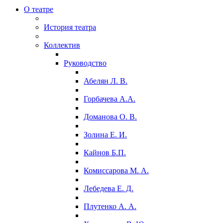
О театре
История театра
Коллектив
Руководство
Абелян Л. В.
Горбачева А.А.
Доманова О. В.
Золина Е. И.
Кайнов Б.П.
Комиссарова М. А.
Лебедева Е. Д.
Плутенко А. А.