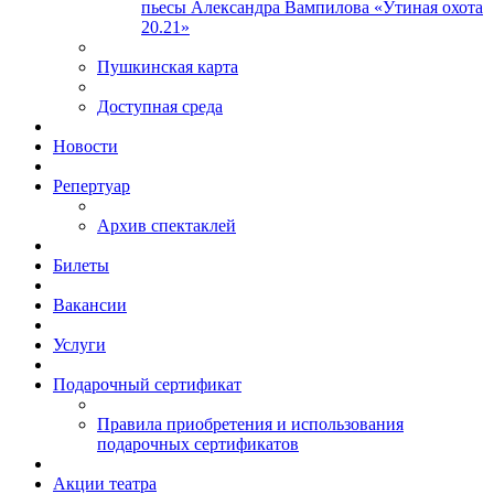
пьесы Александра Вампилова «Утиная охота
20.21»
Пушкинская карта
Доступная среда
Новости
Репертуар
Архив спектаклей
Билеты
Вакансии
Услуги
Подарочный сертификат
Правила приобретения и использования
подарочных сертификатов
Акции театра