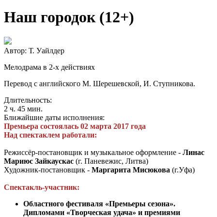
Наш городок (12+)
Автор: Т. Уайлдер
Мелодрама в 2-х действиях
Перевод с английского М. Шерешевской, И. Ступникова.
Длительность:
2 ч. 45 мин.
Ближайшие даты исполнения:
Премьера состоялась 02 марта 2017 года
Над спектаклем работали:
Режиссёр-постановщик и музыкальное оформление -
Линас
Мариюс Зайкаускас
(г. Паневежис, Литва)
Художник-постановщик -
Маргарита Мисюкова
(г.Уфа)
Спектакль-участник
:
Областного фестиваля «Премьеры сезона».
Дипломами «Творческая удача» и премиями