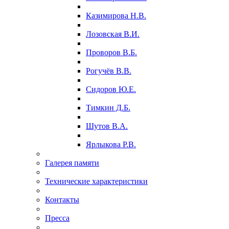
Казимирова Н.В.
Лозовская В.И.
Проворов В.Б.
Рогучёв В.В.
Сидоров Ю.Е.
Тимкин Д.Б.
Шутов В.А.
Ярлыкова Р.В.
Галерея памяти
Технические характеристики
Контакты
Пресса