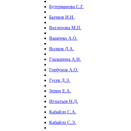
Бутерманова С.Г.
Бычков И.Н.
Ватлецова М.П.
Ващенко А.О.
Волков Д.А.
Глазырина А.Н.
Горбунов А.О.
Гусев Д.Э.
Зерин Е.А.
Игнатьев Н.Д.
Кабайло С.А.
Кабайло С.Э.