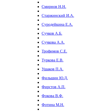
Смирнов Н.Н.
Старжинский И.А.
Суродейкина Е.А.
Сучков А.Б.
Сучкова А.А.
Трофимов С.Е.
Туркова Е.В.
Ушаков П.А.
Фильшин Ю.Д.
Фирстов А.П.
Фокова В.Ф.
Фотина М.Н.