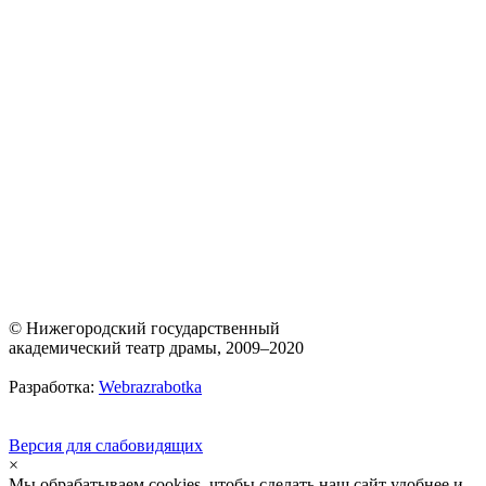
© Нижегородский государственный
академический театр драмы, 2009–2020
Разработка:
Webrazrabotka
Версия для слабовидящих
×
Мы обрабатываем cookies, чтобы сделать наш сайт удобнее и