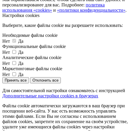
персонализированее для вас. Подробнее:
политика
использования «cookies»
и
«политики конфиденциальности»
.
Настройки cookies
Выберите, какие файлы cookie вы разрешаете использовать:
Необходимые файлы cookie
Нет
Да
Функциональные файлы cookie
Нет
Да
Аналитические файлы cookie
Нет
Да
Маркетинговые файлы cookie
Нет
Да
Принять все
Отклонить все
Для самостоятельной настройки ознакомьтесь с инструкцией
Дополнительные настройки cookies в браузерах
Файлы cookie автоматически загружаются в ваш браузер при
посещении веб-сайта. У вас есть возможность управлять
этими файлами. Если Вы не согласны с использованием
файлов cookies, запретите их сохранение на своём устройстве,
удалите уже имеющиеся файлы cookies через настройки