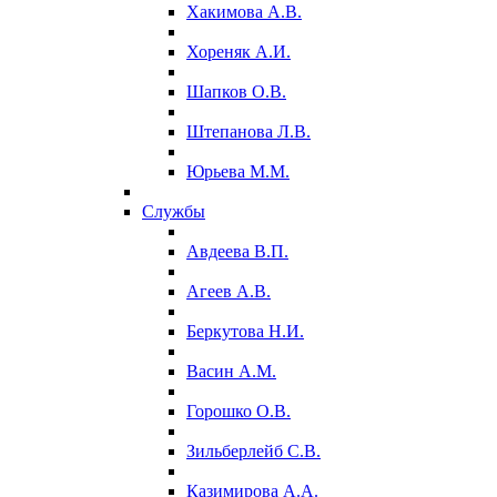
Хакимова А.В.
Хореняк А.И.
Шапков О.В.
Штепанова Л.В.
Юрьева М.М.
Службы
Авдеева В.П.
Агеев А.В.
Беркутова Н.И.
Васин А.М.
Горошко О.В.
Зильберлейб С.В.
Казимирова А.А.