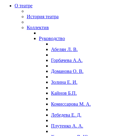
О театре
История театра
Коллектив
Руководство
Абелян Л. В.
Горбачева А.А.
Доманова О. В.
Золина Е. И.
Кайнов Б.П.
Комиссарова М. А.
Лебедева Е. Д.
Плутенко А. А.