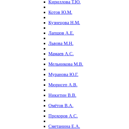
Кириллова Т.Ю.
Котов Ю.М.
Кузнецова Н.М.
Лапшов А.Е.
Львова М.Н.
Мамаев А.С.
Мельникова М.В.
Муранова Ю.Г.
Мюрисеп А.В.
Никитин В.В.
Омётов В.А.
Прохоров А.С.
Сметанина Е.А.