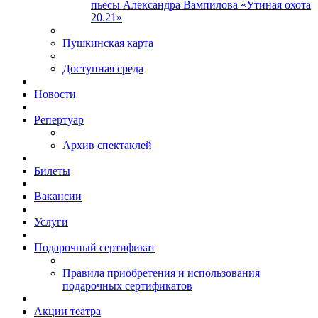
пьесы Александра Вампилова «Утиная охота
20.21»
Пушкинская карта
Доступная среда
Новости
Репертуар
Архив спектаклей
Билеты
Вакансии
Услуги
Подарочный сертификат
Правила приобретения и использования
подарочных сертификатов
Акции театра