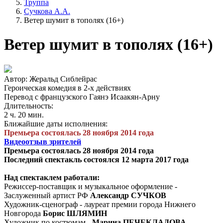
Труппа
Сучкова А.А.
Ветер шумит в тополях (16+)
Ветер шумит в тополях (16+)
Автор: Жеральд Сиблейрас
Героическая комедия в 2-х действиях
Перевод с французского Гаянэ Исаакян-Арну
Длительность:
2 ч. 20 мин.
Ближайшие даты исполнения:
Премьера состоялась 28 ноября 2014 года
Видеоотзыв зрителей
Премьера состоялась 28 ноября 2014 года
Последний спектакль состоялся 12 марта 2017 года
Над спектаклем работали:
Режиссер-поставщик и музыкальное оформление -
Заслуженный артист РФ
Александр СУЧКОВ
Художник-сценограф - лауреат премии города Нижнего
Новгорода
Борис ШЛЯМИН
Художник по костюмам -
Марина ПЕЧЕКЛАДОВА