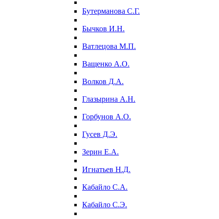
Бутерманова С.Г.
Бычков И.Н.
Ватлецова М.П.
Ващенко А.О.
Волков Д.А.
Глазырина А.Н.
Горбунов А.О.
Гусев Д.Э.
Зерин Е.А.
Игнатьев Н.Д.
Кабайло С.А.
Кабайло С.Э.