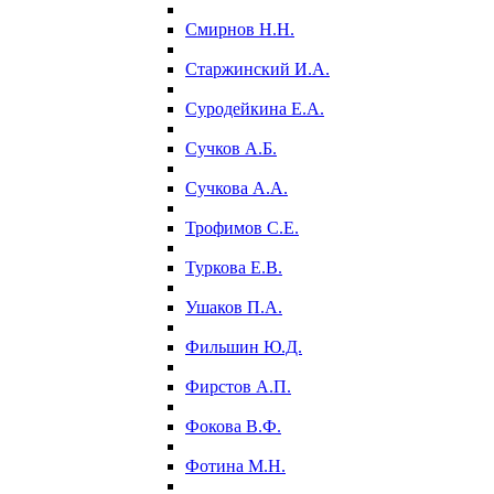
Смирнов Н.Н.
Старжинский И.А.
Суродейкина Е.А.
Сучков А.Б.
Сучкова А.А.
Трофимов С.Е.
Туркова Е.В.
Ушаков П.А.
Фильшин Ю.Д.
Фирстов А.П.
Фокова В.Ф.
Фотина М.Н.