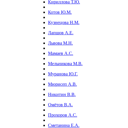
Кириллова Т.Ю.
Котов Ю.М.
Кузнецова Н.М.
Лапшов А.Е.
Львова М.Н.
Мамаев А.С.
Мельникова М.В.
Муранова Ю.Г.
Мюрисеп А.В.
Никитин В.В.
Омётов В.А.
Прохоров А.С.
Сметанина Е.А.