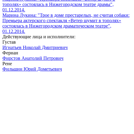
тополях» состоялась в Нижегородском театре драмы",
01.12.2014.
Марина Лукина: "Трое в доме престарелых, не считая собаки:
Премьера актерского спектакля «Ветер шумит в тополях»
состоялась в Нижегородском драматическом театре",
01.12.2014.
Действующие лица и исполнители:
Густав
Игнатьев Николай Дмитриевич
Фернан
Фирстов Анатолий Петрович
Рене
Фильшин Юрий Дометьевич