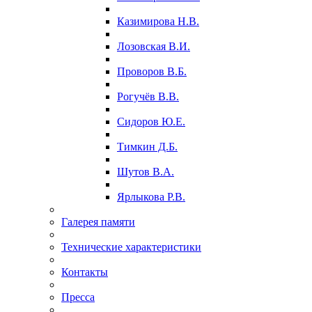
Казимирова Н.В.
Лозовская В.И.
Проворов В.Б.
Рогучёв В.В.
Сидоров Ю.Е.
Тимкин Д.Б.
Шутов В.А.
Ярлыкова Р.В.
Галерея памяти
Технические характеристики
Контакты
Пресса