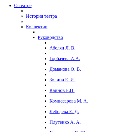
О театре
История театра
Коллектив
Руководство
Абелян Л. В.
Горбачева А.А.
Доманова О. В.
Золина Е. И.
Кайнов Б.П.
Комиссарова М. А.
Лебедева Е. Д.
Плутенко А. А.